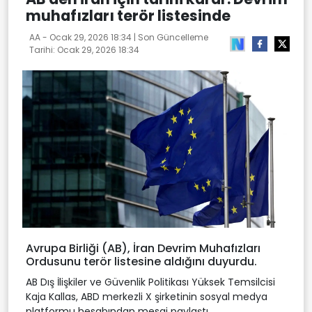
muhafızları terör listesinde
AA -
Ocak 29, 2026 18:34
| Son Güncelleme
Tarihi:
Ocak 29, 2026 18:34
Avrupa Birliği (AB), İran Devrim Muhafızları
Ordusunu terör listesine aldığını duyurdu.
AB Dış İlişkiler ve Güvenlik Politikası Yüksek Temsilcisi
Kaja Kallas, ABD merkezli X şirketinin sosyal medya
platformu hesabından mesaj paylaştı.