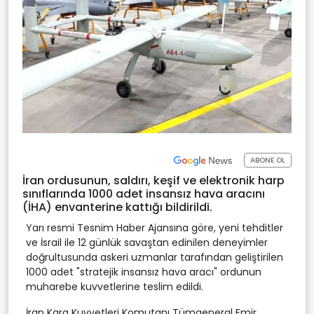
ABONE OL
İran ordusunun, saldırı, keşif ve elektronik harp
sınıflarında 1000 adet insansız hava aracını
(İHA) envanterine kattığı bildirildi.
Yarı resmi Tesnim Haber Ajansına göre, yeni tehditler
ve İsrail ile 12 günlük savaştan edinilen deneyimler
doğrultusunda askeri uzmanlar tarafından geliştirilen
1000 adet "stratejik insansız hava aracı" ordunun
muharebe kuvvetlerine teslim edildi.
İran Kara Kuvvetleri Komutanı Tümgeneral Emir