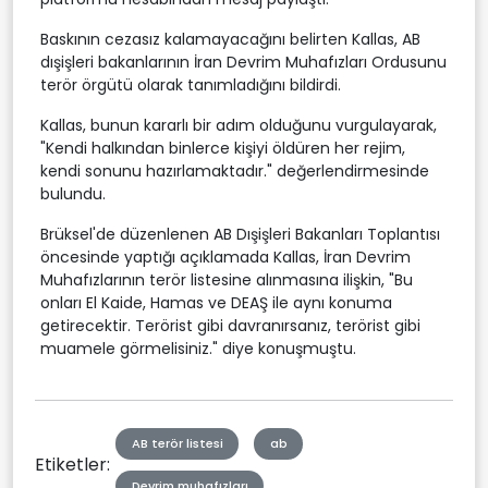
Baskının cezasız kalamayacağını belirten Kallas, AB
dışişleri bakanlarının İran Devrim Muhafızları Ordusunu
terör örgütü olarak tanımladığını bildirdi.
Kallas, bunun kararlı bir adım olduğunu vurgulayarak,
"Kendi halkından binlerce kişiyi öldüren her rejim,
kendi sonunu hazırlamaktadır." değerlendirmesinde
bulundu.
Brüksel'de düzenlenen AB Dışişleri Bakanları Toplantısı
öncesinde yaptığı açıklamada Kallas, İran Devrim
Muhafızlarının terör listesine alınmasına ilişkin, "Bu
onları El Kaide, Hamas ve DEAŞ ile aynı konuma
getirecektir. Terörist gibi davranırsanız, terörist gibi
muamele görmelisiniz." diye konuşmuştu.
AB terör listesi
ab
Etiketler:
Devrim muhafızları