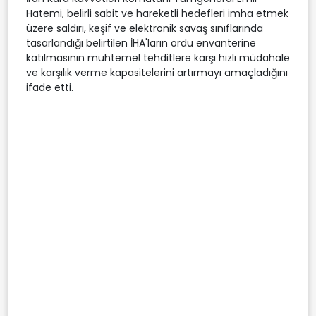
Hatemi, belirli sabit ve hareketli hedefleri imha etmek
üzere saldırı, keşif ve elektronik savaş sınıflarında
tasarlandığı belirtilen İHA'ların ordu envanterine
katılmasının muhtemel tehditlere karşı hızlı müdahale
ve karşılık verme kapasitelerini artırmayı amaçladığını
ifade etti.