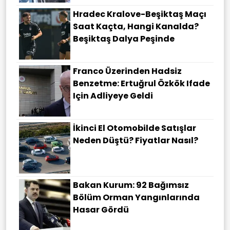
Hradec Kralove-Beşiktaş Maçı
Saat Kaçta, Hangi Kanalda?
Beşiktaş Dalya Peşinde
Franco Üzerinden Hadsiz
Benzetme: Ertuğrul Özkök Ifade
Için Adliyeye Geldi
İkinci El Otomobilde Satışlar
Neden Düştü? Fiyatlar Nasıl?
Bakan Kurum: 92 Bağımsız
Bölüm Orman Yangınlarında
Hasar Gördü