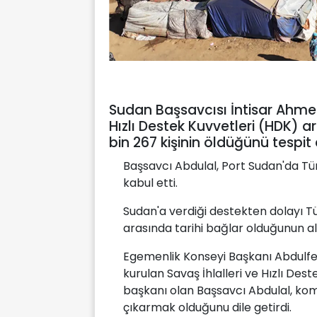
Sudan Başsavcısı İntisar Ahmed
Hızlı Destek Kuvvetleri (HDK)
bin 267 kişinin öldüğünü tespit e
Başsavcı Abdulal, Port Sudan'da Tü
kabul etti.
Sudan'a verdiği destekten dolayı Tü
arasında tarihi bağlar olduğunun altı
Egemenlik Konseyi Başkanı Abdulfet
kurulan Savaş İhlalleri ve Hızlı Dest
başkanı olan Başsavcı Abdulal, komi
çıkarmak olduğunu dile getirdi.