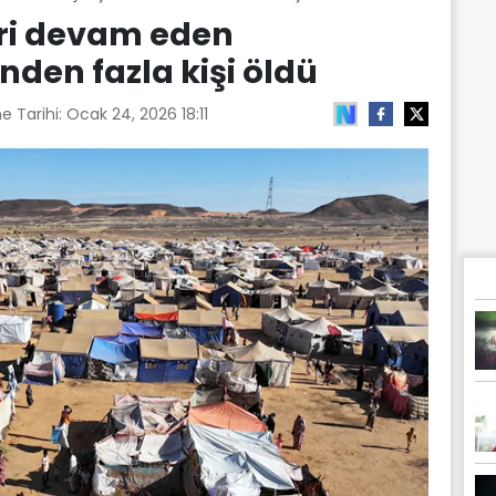
eri devam eden
nden fazla kişi öldü
e Tarihi:
Ocak 24, 2026 18:11