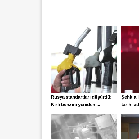
Rusya standartları düşürdü:
Şehit ail
Kirli benzini yeniden ...
tarihi ad