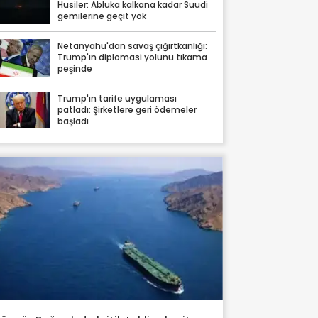
Husiler: Abluka kalkana kadar Suudi
gemilerine geçit yok
Netanyahu'dan savaş çığırtkanlığı:
Trump'ın diplomasi yolunu tıkama
peşinde
Trump'ın tarife uygulaması
patladı: Şirketlere geri ödemeler
başladı