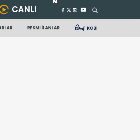
CANLI
ARLAR
RESMİ İLANLAR
KOBİ