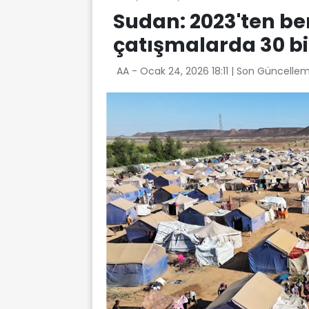
Sudan: 2023'ten b
çatışmalarda 30 bi
AA -
Ocak 24, 2026 18:11
| Son Güncellem