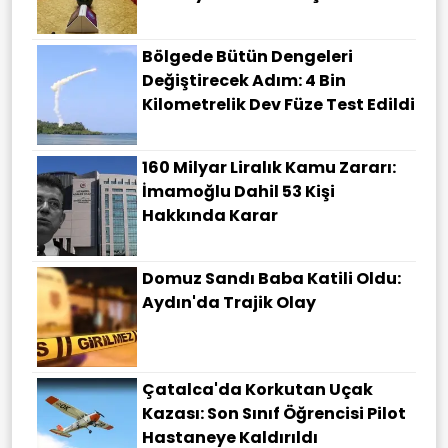
Bölgede Bütün Dengeleri
Değiştirecek Adım: 4 Bin
Kilometrelik Dev Füze Test Edildi
160 Milyar Liralık Kamu Zararı:
İmamoğlu Dahil 53 Kişi
Hakkında Karar
Domuz Sandı Baba Katili Oldu:
Aydın'da Trajik Olay
Çatalca'da Korkutan Uçak
Kazası: Son Sınıf Öğrencisi Pilot
Hastaneye Kaldırıldı