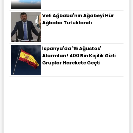
Veli Ağbaba'nın Ağabeyi Hür
Ağbaba Tutuklandı
İspanya'da '15 Ağustos'
Alarmları! 400 Bin Kişilik Gizli
Gruplar Harekete Geçti