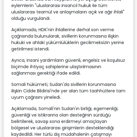
eylemlerin "uluslararası insancıl hukuk ile tüm
uluslararası teamül ve anlaşmaların açık ve ağır ihlali"
olduğu vurgulandı.
Açıklamada, HDK'nin ihlallerine derhal son verme
çağrısında bulunularak, sivillerin korunmasına ilişkin
hukuki ve ahlaki yükümlülüklerin gecikmeksizin yerine
getirilmesi istendi.
Ayrıca, insani yardımların güvenli, engelsiz ve koşulsuz
biçimde ihtiyaç sahiplerine ulaştırılmasının
sağlanması gerektiği ifade edildi.
Somali hükümeti, Sudan'da sivillerin korunmasına
ilişkin Cidde Bildirisi'nde yer alan tüm taahhütlere tam
uyum çağrısını yineledi.
Açıklamada, Somali'nin Sudan'ın birliği, egemenliği,
güvenliği ve istikrarına olan desteğinin sürdüğü
belirtilerek, savaşı sona erdirmeyi amaçlayan
bölgesel ve uluslararası girişimlerin desteklendiği
kaydedildi. Her türlü dış müdahalenin çatışmayı