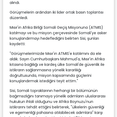
alındı.
Görüşmelerin ardından iki lider ortak basın toplantısı
düzenledi.
Mısır'ın Afrika Birliği Somali Geçiş Misyonuna (ATMIS)
katılmayı ve bu misyon çerçevesinde Somali'ye asker
konuşlandırmayı hedeflediğini belirten Sisi, şunları
kaydetti:
"Görüşmelerimizde Mısır'ın ATMIS'e katılımını da ele
aldık. Sayın Cumhurbaşkanı Mahmud'a, Mısır'ın Afrika
kıtasına bağlılığı ve kardeş ülke Somali'de güvenlik ile
istikrarın sağlanmasına yönelik kararlılığı
doğrultusunda, misyon kapsamında güçlerini
konuşlandırmak istediğini teyit ettim."
Sisi, Somali topraklarının herhangi bir bölümünün
bağımsızlığını tanımaya yönelik adımların uluslararası
hukukun ihlali olduğunu ve Afrika Boynuzu'nun
istikrarını tehdit ettiğini belirterek, "ülkelerin güvenliği
ve egemenliği pahasına atılabilecek adımlara" karşı