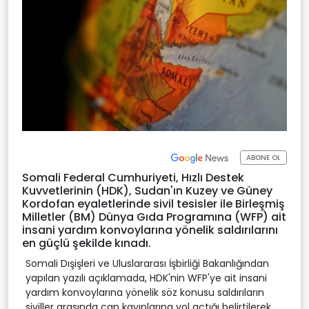
ABONE OL
Somali Federal Cumhuriyeti, Hızlı Destek
Kuvvetlerinin (HDK), Sudan'ın Kuzey ve Güney
Kordofan eyaletlerinde sivil tesisler ile Birleşmiş
Milletler (BM) Dünya Gıda Programına (WFP) ait
insani yardım konvoylarına yönelik saldırılarını
en güçlü şekilde kınadı.
Somali Dışişleri ve Uluslararası İşbirliği Bakanlığından
yapılan yazılı açıklamada, HDK'nin WFP'ye ait insani
yardım konvoylarına yönelik söz konusu saldırıların
siviller arasında can kayıplarına yol açtığı belirtilerek,