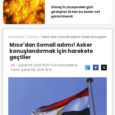
Güneş'in yüzeyindeki gizli
girdaplar ilk kez bu kadar net
görüntülendi
Anasayfa
Dünya
Mısır'dan Somali adımı! Asker konuşlandırma
Mısır'dan Somali adımı! Asker
konuşlandırmak için harekete
geçtiler
AA -
Şubat 08, 2026 18:10
| Son Güncelleme
Tarihi:
Şubat 08, 2026 18:10