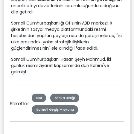
öncelikle kıyı devletlerinin sorumluluğunda olduğunu
dile getirdi.
Somali Cumhurbaşkanlığı Ofisinin ABD merkezli X
şirketinin sosyal medya platformundaki resmi
hesabından yapılan paylaşımda da görüşmelerde, "iki
ülke arasındaki yakın stratejik ilişkilerin
güçlendirilmesinin" ele alındığı ifade edildi.
Somali Cumhurbaşkanı Hasan Şeyh Mahmud, iki
günlük resmi ziyaret kapsamında dün Kahire'ye
gelmişti.
Sisi
Afrika Birliği
Etiketler:
Somali Geçiş Misyonu