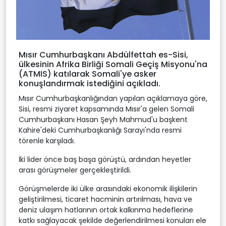
Mısır Cumhurbaşkanı Abdülfettah es-Sisi,
ülkesinin Afrika Birliği Somali Geçiş Misyonu'na
(ATMIS) katılarak Somali'ye asker
konuşlandırmak istediğini açıkladı.
Mısır Cumhurbaşkanlığından yapılan açıklamaya göre,
Sisi, resmi ziyaret kapsamında Mısır'a gelen Somali
Cumhurbaşkanı Hasan Şeyh Mahmud'u başkent
Kahire'deki Cumhurbaşkanlığı Sarayı'nda resmi
törenle karşıladı.
İki lider önce baş başa görüştü, ardından heyetler
arası görüşmeler gerçekleştirildi.
Görüşmelerde iki ülke arasındaki ekonomik ilişkilerin
geliştirilmesi, ticaret hacminin artırılması, hava ve
deniz ulaşım hatlarının ortak kalkınma hedeflerine
katkı sağlayacak şekilde değerlendirilmesi konuları ele