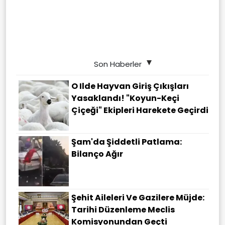
Son Haberler
O Ilde Hayvan Giriş Çıkışları
Yasaklandı! "Koyun-Keçi
Çiçeği" Ekipleri Harekete Geçirdi
Şam'da Şiddetli Patlama:
Bilanço Ağır
Şehit Aileleri Ve Gazilere Müjde:
Tarihi Düzenleme Meclis
Komisyonundan Geçti