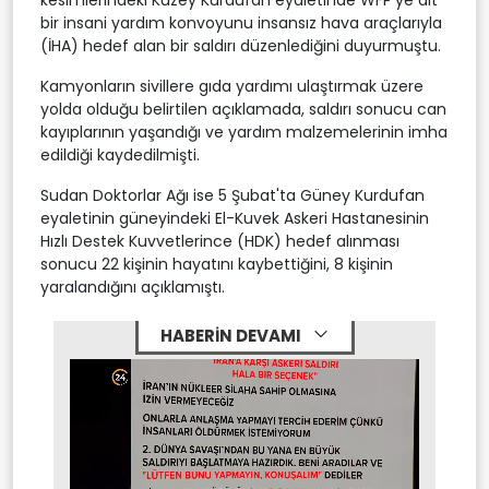
bir insani yardım konvoyunu insansız hava araçlarıyla
(İHA) hedef alan bir saldırı düzenlediğini duyurmuştu.
Kamyonların sivillere gıda yardımı ulaştırmak üzere
yolda olduğu belirtilen açıklamada, saldırı sonucu can
kayıplarının yaşandığı ve yardım malzemelerinin imha
edildiği kaydedilmişti.
Sudan Doktorlar Ağı ise 5 Şubat'ta Güney Kurdufan
eyaletinin güneyindeki El-Kuvek Askeri Hastanesinin
Hızlı Destek Kuvvetlerince (HDK) hedef alınması
sonucu 22 kişinin hayatını kaybettiğini, 8 kişinin
yaralandığını açıklamıştı.
HABERİN DEVAMI