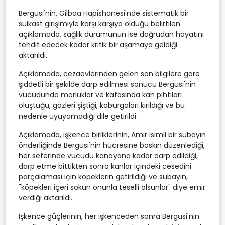
Bergusi'nin, Gilboa Hapishanesi'nde sistematik bir
suikast girişimiyle karşı karşıya olduğu belirtilen
açıklamada, sağlık durumunun ise doğrudan hayatını
tehdit edecek kadar kritik bir aşamaya geldiği
aktarıldı.
Açıklamada, cezaevlerinden gelen son bilgilere göre
şiddetli bir şekilde darp edilmesi sonucu Bergusi'nin
vücudunda morluklar ve kafasında kan pıhtıları
oluştuğu, gözleri şiştiği, kaburgaları kırıldığı ve bu
nedenle uyuyamadığı dile getirildi.
Açıklamada, işkence birliklerinin, Amir isimli bir subayın
önderliğinde Bergusi'nin hücresine baskın düzenlediği,
her seferinde vücudu kanayana kadar darp edildiği,
darp etme bittikten sonra kanlar içindeki cesedini
parçalaması için köpeklerin getirildiği ve subayın,
"köpekleri içeri sokun onunla teselli olsunlar" diye emir
verdiği aktarıldı.
İşkence güçlerinin, her işkenceden sonra Bergusi'nin