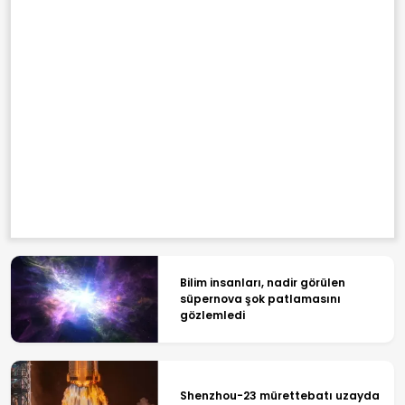
Bilim insanları, nadir görülen
süpernova şok patlamasını
gözlemledi
Shenzhou-23 mürettebatı uzayda