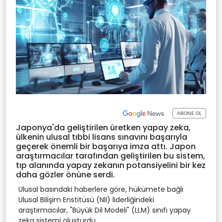
ABONE OL
Japonya'da geliştirilen üretken yapay zeka,
ülkenin ulusal tıbbi lisans sınavını başarıyla
geçerek önemli bir başarıya imza attı. Japon
araştırmacılar tarafından geliştirilen bu sistem,
tıp alanında yapay zekanın potansiyelini bir kez
daha gözler önüne serdi.
Ulusal basındaki haberlere göre, hükümete bağlı
Ulusal Bilişim Enstitüsü (NII) liderliğindeki
araştırmacılar, "Büyük Dil Modeli" (LLM) sınıfı yapay
zeka sistemi oluşturdu.