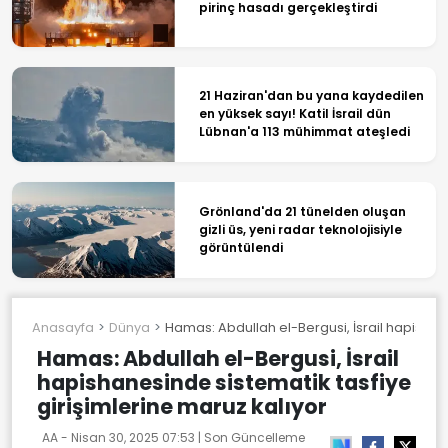
pirinç hasadı gerçekleştirdi
21 Haziran'dan bu yana kaydedilen
en yüksek sayı! Katil İsrail dün
Lübnan'a 113 mühimmat ateşledi
Grönland'da 21 tünelden oluşan
gizli üs, yeni radar teknolojisiyle
görüntülendi
Anasayfa
Dünya
Hamas: Abdullah el-Bergusi, İsrail hapishane
Hamas: Abdullah el-Bergusi, İsrail
hapishanesinde sistematik tasfiye
girişimlerine maruz kalıyor
AA -
Nisan 30, 2025 07:53
| Son Güncelleme