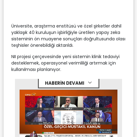
Üniversite, araştırma enstitüsü ve özel şirketler dahil
yaklaşık 40 kuruluşun işbirliğiyle üretilen yapay zeka
sisteminin ön muayene sonuçları doğrultusunda olası
teşhisler önerebildiği aktarıldı.
NII projesi çerçevesinde yeni sistemin klinik tedaviyi
desteklemek, operasyonel verimliliği artırmak için
kullanılması planlanıyor.
HABERİN DEVAMI