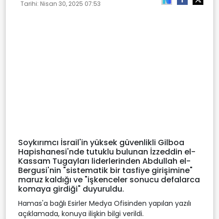
Tarihi:
Nisan 30, 2025 07:53
Soykırımcı İsrail'in yüksek güvenlikli Gilboa
Hapishanesi'nde tutuklu bulunan İzzeddin el-
Kassam Tugayları liderlerinden Abdullah el-
Bergusi'nin "sistematik bir tasfiye girişimine"
maruz kaldığı ve "işkenceler sonucu defalarca
komaya girdiği" duyuruldu.
Hamas'a bağlı Esirler Medya Ofisinden yapılan yazılı
açıklamada, konuya ilişkin bilgi verildi.