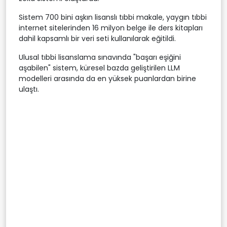
Sistem 700 bini aşkın lisanslı tıbbi makale, yaygın tıbbi
internet sitelerinden 16 milyon belge ile ders kitapları
dahil kapsamlı bir veri seti kullanılarak eğitildi.
Ulusal tıbbi lisanslama sınavında "başarı eşiğini
aşabilen" sistem, küresel bazda geliştirilen LLM
modelleri arasında da en yüksek puanlardan birine
ulaştı.