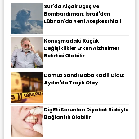
Sur'da Alçak Uçuş Ve
Bombardıman: İsrail'den
Lübnan'da Yeni Ateşkes Ihlali
Konuşmadaki Küçük
Değişiklikler Erken Alzheimer
Belirtisi Olabilir
Domuz Sandı Baba Katili Oldu:
Aydın'da Trajik Olay
Diş Eti Sorunları Diyabet Riskiyle
Bağlantılı Olabilir