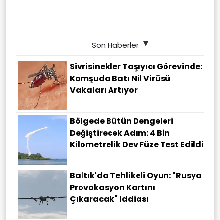
Son Haberler
Sivrisinekler Taşıyıcı Görevinde:
Komşuda Batı Nil Virüsü
Vakaları Artıyor
Bölgede Bütün Dengeleri
Değiştirecek Adım: 4 Bin
Kilometrelik Dev Füze Test Edildi
Baltık'da Tehlikeli Oyun: "Rusya
Provokasyon Kartını
Çıkaracak" Iddiası