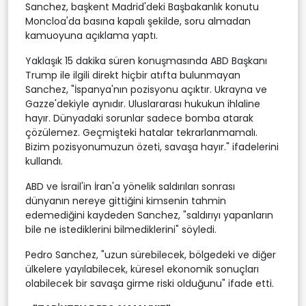
Sanchez, başkent Madrid'deki Başbakanlık konutu
Moncloa'da basına kapalı şekilde, soru almadan
kamuoyuna açıklama yaptı.
Yaklaşık 15 dakika süren konuşmasında ABD Başkanı
Trump ile ilgili direkt hiçbir atıfta bulunmayan
Sanchez, "İspanya'nın pozisyonu açıktır. Ukrayna ve
Gazze'dekiyle aynıdır. Uluslararası hukukun ihlaline
hayır. Dünyadaki sorunlar sadece bomba atarak
çözülemez. Geçmişteki hatalar tekrarlanmamalı.
Bizim pozisyonumuzun özeti, savaşa hayır." ifadelerini
kullandı.
ABD ve İsrail'in İran'a yönelik saldırıları sonrası
dünyanın nereye gittiğini kimsenin tahmin
edemediğini kaydeden Sanchez, "saldırıyı yapanların
bile ne istediklerini bilmediklerini" söyledi.
Pedro Sanchez, "uzun sürebilecek, bölgedeki ve diğer
ülkelere yayılabilecek, küresel ekonomik sonuçları
olabilecek bir savaşa girme riski olduğunu" ifade etti.