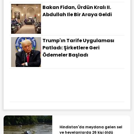
Bakan Fidan, Ürdün Kralı II.
Abdullah Ile Bir Araya Geldi
Trump'ın Tarife Uygulaması
Patladı: Şirketlere Geri
Ödemeler Başladı
Hindistan'da meydana gelen sel
ve heyelanlarda 26 kişi öldü