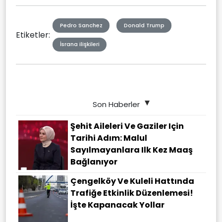
Pedro Sanchez
Donald Trump
Etiketler:
İsrana ilişkileri
Son Haberler
Şehit Aileleri Ve Gaziler Için
Tarihi Adım: Malul
Sayılmayanlara Ilk Kez Maaş
Bağlanıyor
Çengelköy Ve Kuleli Hattında
Trafiğe Etkinlik Düzenlemesi!
İşte Kapanacak Yollar