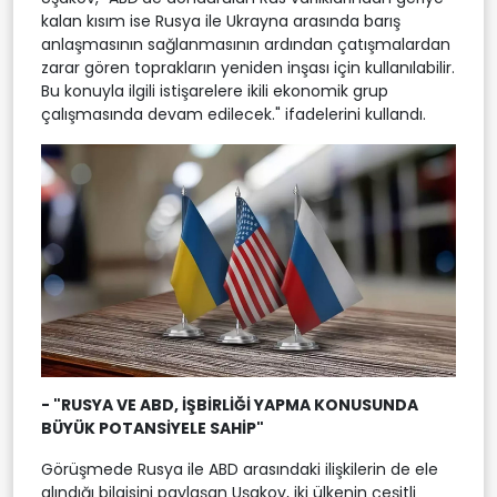
kalan kısım ise Rusya ile Ukrayna arasında barış
anlaşmasının sağlanmasının ardından çatışmalardan
zarar gören toprakların yeniden inşası için kullanılabilir.
Bu konuyla ilgili istişarelere ikili ekonomik grup
çalışmasında devam edilecek." ifadelerini kullandı.
- "RUSYA VE ABD, İŞBİRLİĞİ YAPMA KONUSUNDA
BÜYÜK POTANSİYELE SAHİP"
Görüşmede Rusya ile ABD arasındaki ilişkilerin de ele
alındığı bilgisini paylaşan Uşakov, iki ülkenin çeşitli