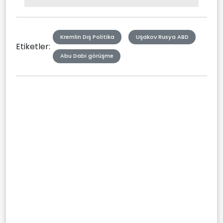
Picture
Type
Kremlin Dış Politika
Uşakov Rusya ABD
Etiketler:
Abu Dabi görüşme