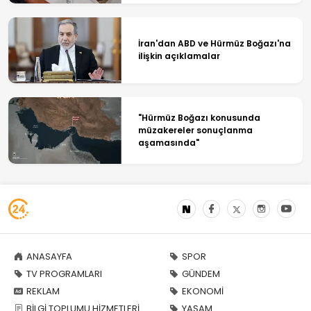
İran'dan ABD ve Hürmüz Boğazı'na
ilişkin açıklamalar
"Hürmüz Boğazı konusunda
müzakereler sonuçlanma
aşamasında"
ANASAYFA
SPOR
TV PROGRAMLARI
GÜNDEM
REKLAM
EKONOMİ