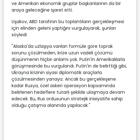
ve Amerikan ekonomik gruplar başkanlarının da bir
araya geleceğine işaret etti.
Uşakov, ABD tarafının bu toplantıların gerçekleşmesi
için elinden geleni yaptığını vurgulayarak, şunları
söyledi:
"Alaska'da uzlaşıya varılan formüle göre toprak
sorunu çözülmeden, krize uzun vadeli çözümü
düşünmenin hiçbir anlamı yok. Putin'in Amerikalılarla
görüşmesinde bu vurgulandı. Putin'in de belirttiği gibi,
Ukrayna krizinin siyasi diplomatik araçlarla
çözülmesinden yanayız. Ancak bu gerçekleşene
kadar Rusya, özel askeri operasyon kapsamında
belirlenen hedeflere tutarlı şekilde ulaşmaya devam
edecek. Bu, Rus ordusunun stratejik inisiyatife sahip
olduğu çatışma alanında yapılacak."