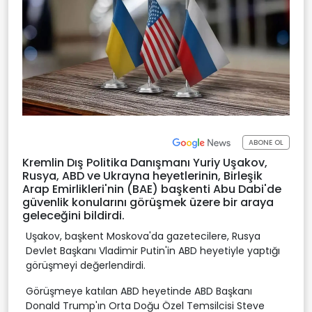
ABONE OL
Kremlin Dış Politika Danışmanı Yuriy Uşakov,
Rusya, ABD ve Ukrayna heyetlerinin, Birleşik
Arap Emirlikleri'nin (BAE) başkenti Abu Dabi'de
güvenlik konularını görüşmek üzere bir araya
geleceğini bildirdi.
Uşakov, başkent Moskova'da gazetecilere, Rusya
Devlet Başkanı Vladimir Putin'in ABD heyetiyle yaptığı
görüşmeyi değerlendirdi.
Görüşmeye katılan ABD heyetinde ABD Başkanı
Donald Trump'ın Orta Doğu Özel Temsilcisi Steve