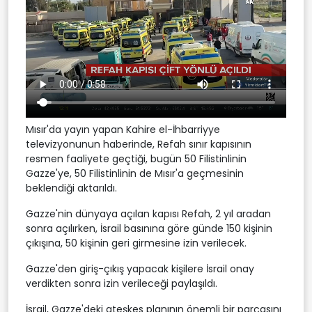
Mısır'da yayın yapan Kahire el-İhbarriyye
televizyonunun haberinde, Refah sınır kapısının
resmen faaliyete geçtiği, bugün 50 Filistinlinin
Gazze'ye, 50 Filistinlinin de Mısır'a geçmesinin
beklendiği aktarıldı.
Gazze'nin dünyaya açılan kapısı Refah, 2 yıl aradan
sonra açılırken, ⁠İsrail basınına göre günde 150 kişinin
çıkışına, 50 kişinin geri girmesine izin verilecek.
Gazze'den giriş-çıkış yapacak kişilere İsrail onay
verdikten sonra izin verileceği paylaşıldı.
İsrail, Gazze'deki ateşkes planının önemli bir parçasını