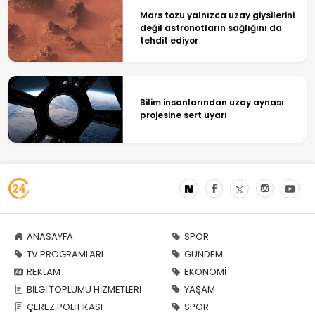
Mars tozu yalnızca uzay giysilerini
değil astronotların sağlığını da
tehdit ediyor
Bilim insanlarından uzay aynası
projesine sert uyarı
ANASAYFA
SPOR
TV PROGRAMLARI
GÜNDEM
REKLAM
EKONOMİ
BİLGİ TOPLUMU HİZMETLERİ
YAŞAM
ÇEREZ POLİTİKASI
SPOR