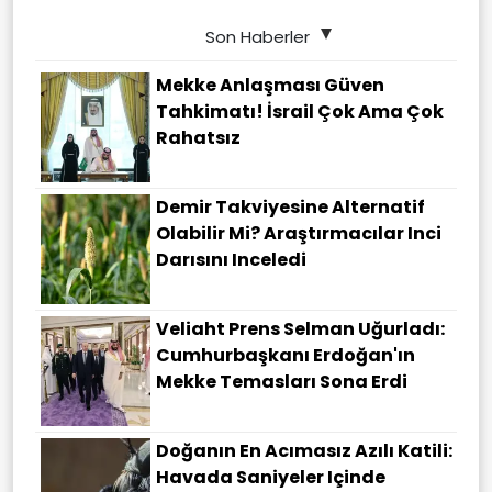
Son Haberler
Mekke Anlaşması Güven
Tahkimatı! İsrail Çok Ama Çok
Rahatsız
Demir Takviyesine Alternatif
Olabilir Mi? Araştırmacılar Inci
Darısını Inceledi
Veliaht Prens Selman Uğurladı:
Cumhurbaşkanı Erdoğan'ın
Mekke Temasları Sona Erdi
Doğanın En Acımasız Azılı Katili:
Havada Saniyeler Içinde