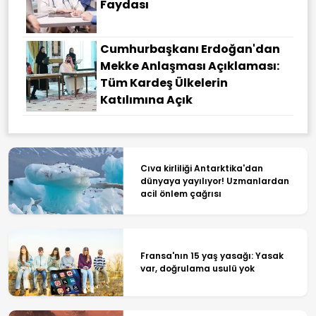
Faydası
Cumhurbaşkanı Erdoğan'dan
Mekke Anlaşması Açıklaması:
Tüm Kardeş Ülkelerin
Katılımına Açık
Cıva kirliliği Antarktika'dan
dünyaya yayılıyor! Uzmanlardan
acil önlem çağrısı
Fransa'nın 15 yaş yasağı: Yasak
var, doğrulama usulü yok