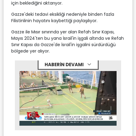
için beklediğini aktarıyor.
Gazze'deki tedavi eksikliği nedeniyle binden fazla
Filistinlinin hayatını kaybettiği paylaşılıyor.
Gazze ile Mısır sınırında yer alan Refah Sınır Kapısı,
Mayıs 2024'ten bu yana İsrail'in işgali altında ve Refah
Sınır Kapısı da Gazze'de İsrail'in işgalini sürdürdüğü
bölgede yer alıyor.
HABERİN DEVAMI
Stream
Mute
Type