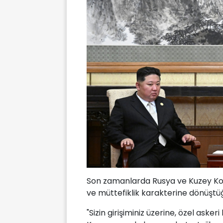
Son zamanlarda Rusya ve Kuzey Kore 
ve müttefiklik karakterine dönüştüğ
"Sizin girişiminiz üzerine, özel aske