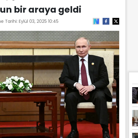
un bir araya geldi
e Tarihi:
Eylül 03, 2025 10:45