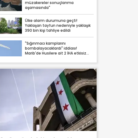
müzakereler sonuçlanma
aşamasında"
Ülke alarm durumuna geçti!
Yaklaşan tayfun nedeniyle yaklaşık
390 bin kişi tahliye edildi
"Sığınmacı kamplarını
bombalayacaklardı" iddiası!
Marib'de Husilere ait 2 İHA etkisiz
hale getirildi