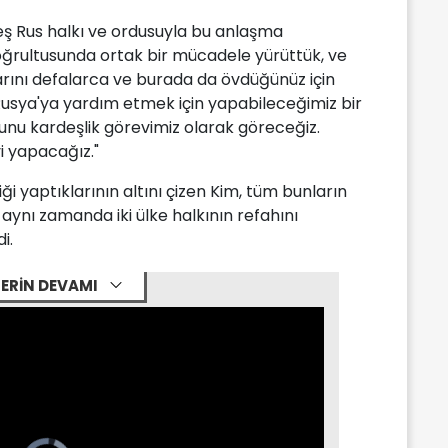
ş Rus halkı ve ordusuyla bu anlaşma
ğrultusunda ortak bir mücadele yürüttük, ve
larını defalarca ve burada da övdüğünüz için
Rusya'ya yardım etmek için yapabileceğimiz bir
nu kardeşlik görevimiz olarak göreceğiz.
i yapacağız."
iği yaptıklarının altını çizen Kim, tüm bunların
aynı zamanda iki ülke halkının refahını
i.
ERİN DEVAMI