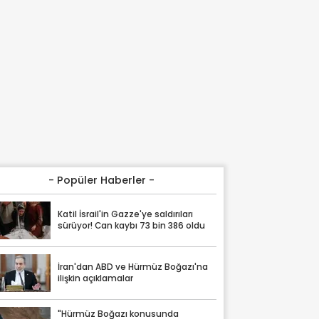
- Popüler Haberler -
Katil İsrail'in Gazze'ye saldırıları
sürüyor! Can kaybı 73 bin 386 oldu
İran'dan ABD ve Hürmüz Boğazı'na
ilişkin açıklamalar
"Hürmüz Boğazı konusunda