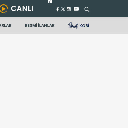
CANLI
ARLAR
RESMİ İLANLAR
KOBİ