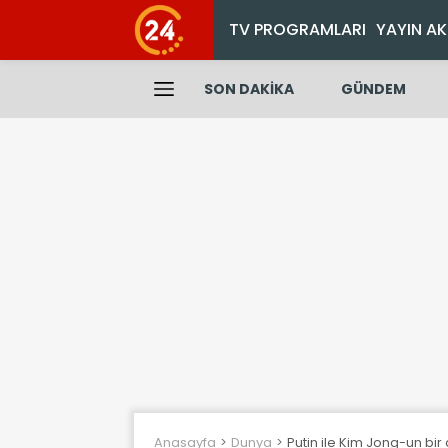
TV PROGRAMLARI
YAYIN AK
SON DAKİKA
GÜNDEM
Anasayfa
Dunya
Putin ile Kim Jong-un bir