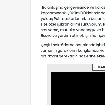
"Bu anlaşma çerçevesinde ve karde
kapsamındaki yükümlülüklerimiz do
yoldaş Putin, askerlerimizin başarı
size özel şükranlarımı sunuyorum. 
şey varsa, mutlaka yapacağız ve bu
Rusya'ya yardım etmek için her şey
Çeşitli sektörlerde her alanda işbirl
zamanın gereklerini karşılaması ve 
artırması gerektiğini sözlerine ekled
HAB