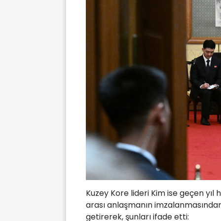
Kuzey Kore lideri Kim ise geçen yıl 
arası anlaşmanın imzalanmasından bu 
getirerek, şunları ifade etti: