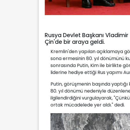
Rusya Devlet Başkanı Vladimir P
Çin'de bir araya geldi.
Kremlin'den yapılan açıklamaya göre
sona ermesinin 80. yıl dönümünü k
sonrasında Putin, Kim ile birlikte
liderine hediye ettiği Rus yapımı A
Putin, görüşmenin başında yaptığı
80. yıl dönümü nedeniyle düzenlenen
ilgilendirdiğini vurgulayarak, "Çünk
ortak mücadelede yer aldı." dedi.