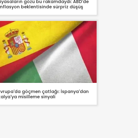
iyasaların gözü bu rakamdaydı: ABD'de
nflasyon beklentisinde sürpriz düşüş
vrupa'da göçmen çatlağı: İspanya'dan
talya'ya misilleme sinyali