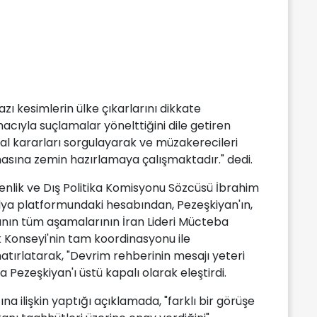
ı kesimlerin ülke çıkarlarını dikkate
ıyla suçlamalar yönelttiğini dile getiren
usal kararları sorgulayarak ve müzakerecileri
masına zemin hazırlamaya çalışmaktadır." dedi.
enlik ve Dış Politika Komisyonu Sözcüsü İbrahim
dya platformundaki hesabından, Pezeşkiyan'ın,
nın tüm aşamalarının İran Lideri Mücteba
 Konseyi'nin tam koordinasyonu ile
atırlatarak, "Devrim rehberinin mesajı yeteri
a Pezeşkiyan'ı üstü kapalı olarak eleştirdi.
ilişkin yaptığı açıklamada, "farklı bir görüşe