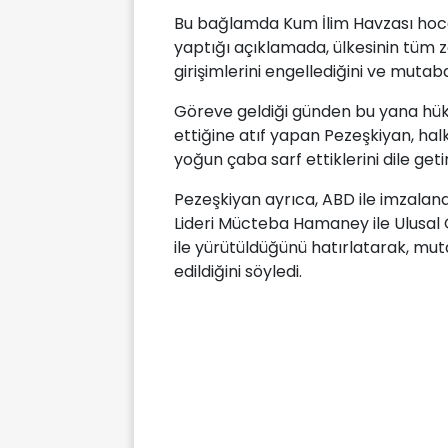
Bu bağlamda Kum İlim Havzası hocal
yaptığı açıklamada, ülkesinin tüm 
girişimlerini engellediğini ve mutaba
Göreve geldiği günden bu yana hükü
ettiğine atıf yapan Pezeşkiyan, ha
yoğun çaba sarf ettiklerini dile getir
Pezeşkiyan ayrıca, ABD ile imzala
Lideri Mücteba Hamaney ile Ulusal
ile yürütüldüğünü hatırlatarak, mut
edildiğini söyledi.