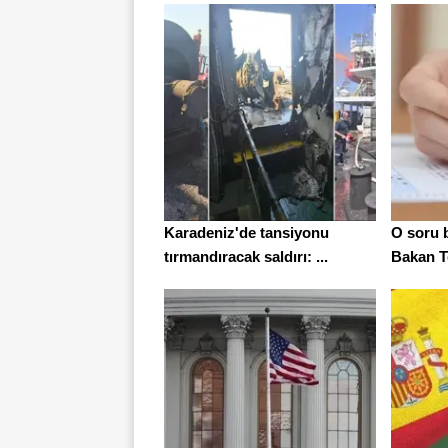
Karadeniz'de tansiyonu
O soru b
tırmandıracak saldırı: ...
Bakan T