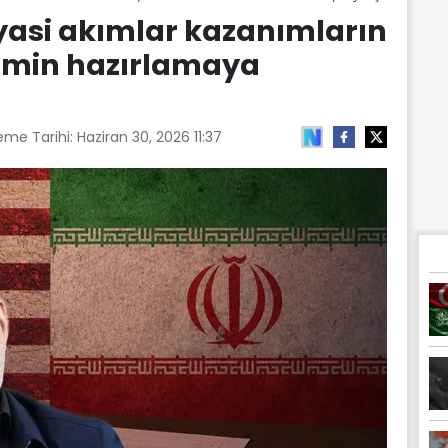
iyasi akımlar kazanımların
zemin hazırlamaya
eme Tarihi:
Haziran 30, 2026 11:37