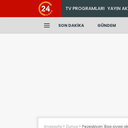
TV PROGRAMLARI
YAYIN AK
SON DAKİKA
GÜNDEM
Anasayfa
Dunya
Pezeşkiyan: Bazı siyasi 