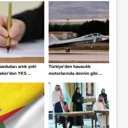
ankaları artık yok!
Türkiye'den havacılık
ekin'den YKS ...
motorlarında devrim gibi ...