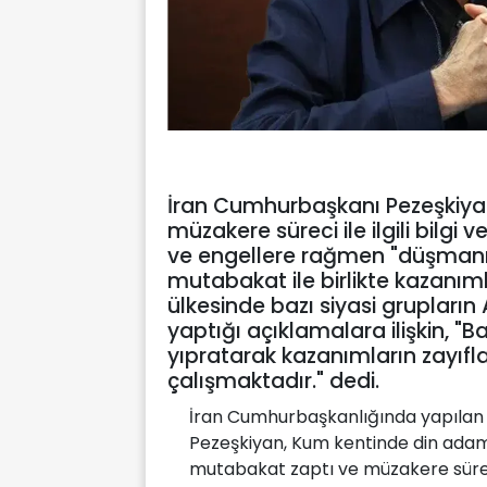
İran Cumhurbaşkanı Pezeşkiya
müzakere süreci ile ilgili bilgi 
ve engellere rağmen "düşmanın"
mutabakat ile birlikte kazanımla
ülkesinde bazı siyasi grupları
yaptığı açıklamalara ilişkin, "B
yıpratarak kazanımların zayıf
çalışmaktadır." dedi.
İran Cumhurbaşkanlığında yapıla
Pezeşkiyan, Kum kentinde din adaml
mutabakat zaptı ve müzakere süreci 