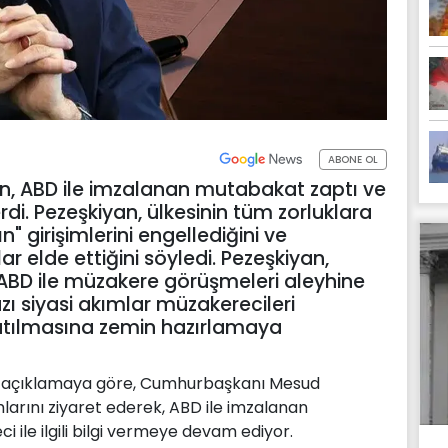
ABONE OL
n, ABD ile imzalanan mutabakat zaptı ve
verdi. Pezeşkiyan, ülkesinin tüm zorluklara
 girişimlerini engellediğini ve
r elde ettiğini söyledi. Pezeşkiyan,
n ABD ile müzakere görüşmeleri aleyhine
azı siyasi akımlar müzakerecileri
latılmasına zemin hazırlamaya
n açıklamaya göre, Cumhurbaşkanı Mesud
arını ziyaret ederek, ABD ile imzalanan
ile ilgili bilgi vermeye devam ediyor.