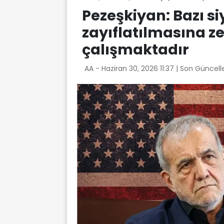
Pezeşkiyan: Bazı s
zayıflatılmasına 
çalışmaktadır
AA -
Haziran 30, 2026 11:37
| Son Güncell