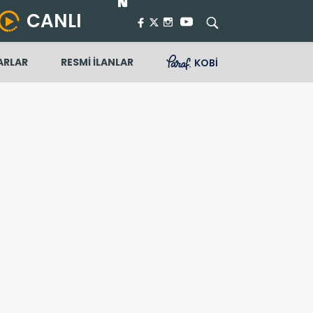
CANLI
ARLAR
RESMİ İLANLAR
KOBİ