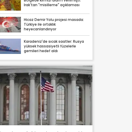
Bölgede kırmızı alarm verilmişti:
Irak'tan "misilleme" açıklaması
Hicaz Demir Yolu projesi masada:
Türkiye ile ortaklık
heyecanlandırıyor
Karadeniz'de sıcak saatler: Rusya
yüksek hassasiyetli füzelerle
gemileri hedef aldı