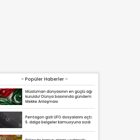
- Popüler Haberler -
Müslüman dünyasının en güçlü ağı
kuruldu! Dünya basınında gündem:
Mekke Anlaşması
Pentagon gizli UFO dosyalarını açtı:
5. dalga belgeler kamuoyuna sızdı