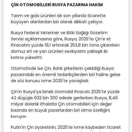
ÇİN OTOMOBİLLERİ RUSYA PAZARINA HAKİM
Tarım ve gıda ürünleri de son yıllarda ticarette
büyüyen alanlardan biri olarak dikkati çekiyor.
Rusya Federal Veteriner ve Bitki Sağlığı Gözetim
Servisi açıklamasına göre, Rusya, 2025'te Çin'e et
ihracatını yüzde 19,1 artırarak 253,8 bin tona çıkarırken
domuz eti ve yan ürünleri sevkiyatını yaklaşık iki
katına yükseltti.
Otomotivde ise Çin, Batılı şirketlerin çekildiği Rusya
pazarındaki en önemli tedarikçilerden biri haline gelse
de söz konusu ivme 2025'te yavaşladı.
Çin'in Rusya'ya binek otomobil ihracatı 2025'te yüzde
42 düşüşle 632 bin 300 adede gerilerken Rusya, 8,46
milyar dolarlık ithalatla Çin otomobilleri için değer
bazında en büyük pazarlardan biri olma özelliğini
koruyor.
Putin'in Çin ziyaretinin, 2025'te ivme kaybeden ticaret