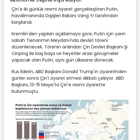
Çin'e iki günlük resmi ziyaret gerçekleştiren Putin,
havalimanında Dışişleri Bakanı Vang Yi tarafından
karşılandı.
Kremlin'den yapılan açıklamaya göre, Putin için yarın
sabah Tienanmın Meydanı'nda devlet töreni
düzenlenecek. Törenin ardından Çin Devlet Başkanı Şi
Cinping ile baş başa ve heyetler arası görüşmeler
yapacak olan Putin, aynı gün ülkesine dönecek.
Rus liderin, ABD Başkanı Donald Trump'ın ziyaretinden
günler sonra Çin'i ziyaret etmesi dikkati çekiyor. ABD
Başkanı, 13-15 Mayıs'ta Çin'e resmi ziyarette
bulunmuştu.