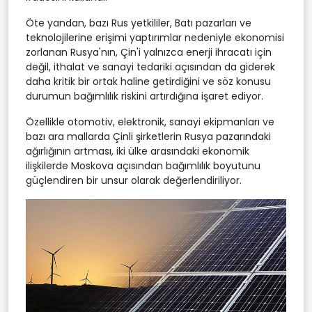
Öte yandan, bazı Rus yetkililer, Batı pazarları ve
teknolojilerine erişimi yaptırımlar nedeniyle ekonomisi
zorlanan Rusya'nın, Çin'i yalnızca enerji ihracatı için
değil, ithalat ve sanayi tedariki açısından da giderek
daha kritik bir ortak haline getirdiğini ve söz konusu
durumun bağımlılık riskini artırdığına işaret ediyor.
Özellikle otomotiv, elektronik, sanayi ekipmanları ve
bazı ara mallarda Çinli şirketlerin Rusya pazarındaki
ağırlığının artması, iki ülke arasındaki ekonomik
ilişkilerde Moskova açısından bağımlılık boyutunu
güçlendiren bir unsur olarak değerlendiriliyor.