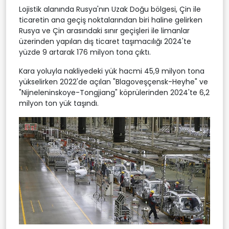
Lojistik alanında Rusya'nın Uzak Doğu bölgesi, Çin ile
ticaretin ana geçiş noktalarından biri haline gelirken
Rusya ve Çin arasındaki sınır geçişleri ile limanlar
üzerinden yapılan dış ticaret taşımacılığı 2024'te
yüzde 9 artarak 176 milyon tona çıktı.
Kara yoluyla nakliyedeki yük hacmi 45,9 milyon tona
yükselirken 2022'de açılan "Blagoveşçensk-Heyhe" ve
"Nijneleninskoye-Tongjiang" köprülerinden 2024'te 6,2
milyon ton yük taşındı.