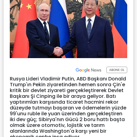
ABONE OL
Rusya Lideri Vladimir Putin, ABD Başkanı Donald
Trump'ın Pekin ziyaretinden hemen sonra Çin'e
kritik bir devlet ziyareti gerçekleştirerek Devlet
Başkanı Şi Cinping ile bir araya geliyor. Batı
yaptırımları karşısında ticaret hacmini rekor
düzeyde tutmayı başaran ve ödemelerin yüzde
99'unu ruble ile yuan üzerinden gerçekleştiren
iki dev güç; Sibirya'nın Gücü 2 boru hattı başta
olmak üzere otomotiv, lojistik ve tarım
alanlarında Washington'a karşı yeni bir
ekonomik cephe inşa ediyor.