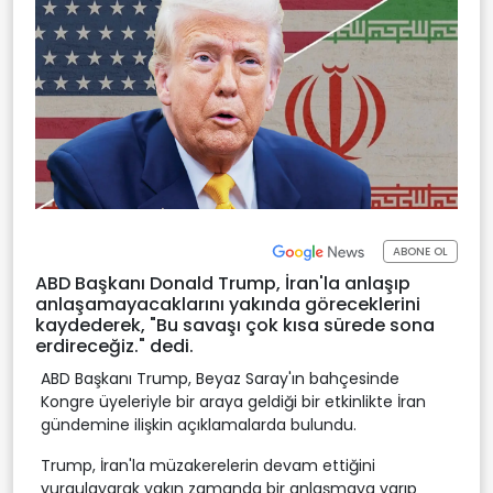
ABONE OL
ABD Başkanı Donald Trump, İran'la anlaşıp
anlaşamayacaklarını yakında göreceklerini
kaydederek, "Bu savaşı çok kısa sürede sona
erdireceğiz." dedi.
ABD Başkanı Trump, Beyaz Saray'ın bahçesinde
Kongre üyeleriyle bir araya geldiği bir etkinlikte İran
gündemine ilişkin açıklamalarda bulundu.
Trump, İran'la müzakerelerin devam ettiğini
vurgulayarak yakın zamanda bir anlaşmaya varıp