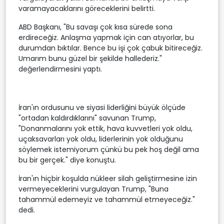
varamayacaklarını göreceklerini belirtti.
ABD Başkanı, "Bu savaşı çok kısa sürede sona
erdireceğiz. Anlaşma yapmak için can atıyorlar, bu
durumdan bıktılar. Bence bu işi çok çabuk bitireceğiz.
Umarım bunu güzel bir şekilde hallederiz."
değerlendirmesini yaptı.
İran'ın ordusunu ve siyasi liderliğini büyük ölçüde
"ortadan kaldırdıklarını" savunan Trump,
"Donanmalarını yok ettik, hava kuvvetleri yok oldu,
uçaksavarları yok oldu, liderlerinin yok olduğunu
söylemek istemiyorum çünkü bu pek hoş değil ama
bu bir gerçek." diye konuştu.
İran'ın hiçbir koşulda nükleer silah geliştirmesine izin
vermeyeceklerini vurgulayan Trump, "Buna
tahammül edemeyiz ve tahammül etmeyeceğiz."
dedi.