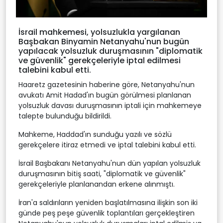
İsrail mahkemesi, yolsuzlukla yargılanan
Başbakan Binyamin Netanyahu'nun bugün
yapılacak yolsuzluk duruşmasının "diplomatik
ve güvenlik" gerekçeleriyle iptal edilmesi
talebini kabul etti.
Haaretz gazetesinin haberine göre, Netanyahu'nun
avukatı Amit Hadad'ın bugün görülmesi planlanan
yolsuzluk davası duruşmasının iptali için mahkemeye
talepte bulunduğu bildirildi.
Mahkeme, Haddad'ın sunduğu yazılı ve sözlü
gerekçelere itiraz etmedi ve iptal talebini kabul etti.
İsrail Başbakanı Netanyahu'nun dün yapılan yolsuzluk
duruşmasının bitiş saati, "diplomatik ve güvenlik"
gerekçeleriyle planlanandan erkene alınmıştı.
İran'a saldırıların yeniden başlatılmasına ilişkin son iki
günde peş peşe güvenlik toplantıları gerçekleştiren