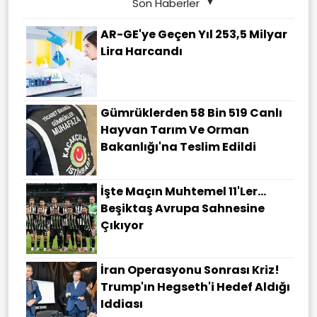
Son Haberler
AR-GE'ye Geçen Yıl 253,5 Milyar
Lira Harcandı
Gümrüklerden 58 Bin 519 Canlı
Hayvan Tarım Ve Orman
Bakanlığı'na Teslim Edildi
İşte Maçın Muhtemel 11'ler...
Beşiktaş Avrupa Sahnesine
Çıkıyor
İran Operasyonu Sonrası Kriz!
Trump'ın Hegseth'i Hedef Aldığı
Iddiası