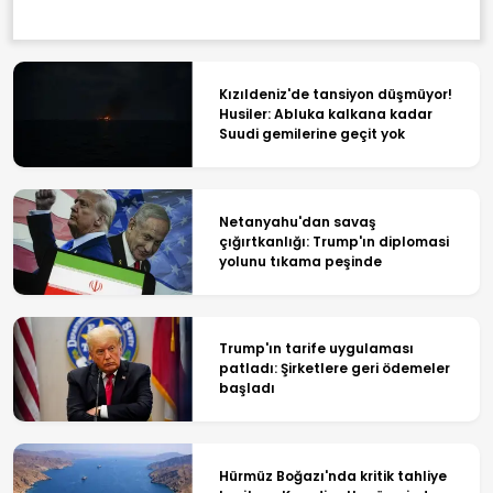
Kızıldeniz'de tansiyon düşmüyor!
Husiler: Abluka kalkana kadar
Suudi gemilerine geçit yok
Netanyahu'dan savaş
çığırtkanlığı: Trump'ın diplomasi
yolunu tıkama peşinde
Trump'ın tarife uygulaması
patladı: Şirketlere geri ödemeler
başladı
Hürmüz Boğazı'nda kritik tahliye