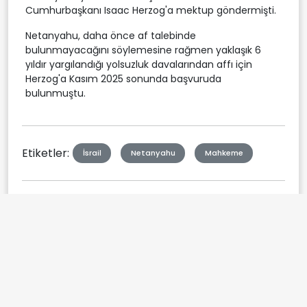
Cumhurbaşkanı Isaac Herzog'a mektup göndermişti.
Netanyahu, daha önce af talebinde
bulunmayacağını söylemesine rağmen yaklaşık 6
yıldır yargılandığı yolsuzluk davalarından affı için
Herzog'a Kasım 2025 sonunda başvuruda
bulunmuştu.
Etiketler:
İsrail
Netanyahu
Mahkeme