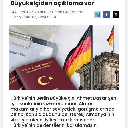
Büyükelçiden açıklama var
AA -
Eylül 07, 2024 08:51
| Son Güncelleme
Tarihi:
Eylül 07, 2024 08:51
Türkiye'nin Berlin Büyükelçisi Ahmet Başar Şen,
iş insanlarının vize sorununun Alman
makamlarıyla her seviyedeki görüşmelerinde
birinci konu olduğunu belirterek, Almanya'nın
vize işlemlerini iyileştirme konusunda
Türkiye'nin beklentilerini karşılamasını