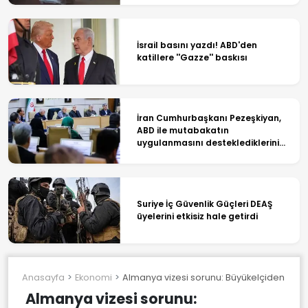
İsrail basını yazdı! ABD'den
katillere ''Gazze'' baskısı
İran Cumhurbaşkanı Pezeşkiyan,
ABD ile mutabakatın
uygulanmasını desteklediklerini
söyledi
Suriye İç Güvenlik Güçleri DEAŞ
üyelerini etkisiz hale getirdi
Anasayfa
Ekonomi
Almanya vizesi sorunu: Büyükelçiden açık
Almanya vizesi sorunu: