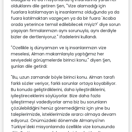
olduklarını dile getiren Şen, "Vize alamadığı için
fuarlara katılamayan iş insanlarımız olduğunda ya da
fuara katılmaktan vazgeçen ya da bir fuara 'Acaba
orada yeterince temsil edilebilecek miyiz?' diye sorun
yaşayan firmalarımızın aynı sorunuyla, aynı derdiyle
bizler de dertleniyoruz." ifadelerini kullandı.
"Özellikle iş dünyamızın ve iş insanlarımızın vize
meselesi, Alman makamlarıyla yaptığımız her
seviyedeki görüşmelerde birinci konu." diyen Şen,
şunları dile getirdi:
"Bu, uzun zamandır böyle birinci konu. Alman tarafı
farklı sözler veriyor, farklı sorunlar ortaya koyabiliyor.
Bu konuda geliştirdiklerini, daha iyileştirdiklerini,
iyileştireceklerini söylüyorlar. Bize daha fazla
iyileştirmeyi vadediyorlar ama biz bu sorunların
çözülebildiğini henüz göremediğimiz için yine bu
taleplerimizde, isteklerimizde ısrarcı olmaya devam
ediyoruz. Önümüzdeki dönemde Almanya'nın
Türkiye'deki misyonlarında özellikle vize konusunda