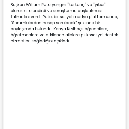
Başkan William Ruto yangını "korkunç" ve "yıkıcı"
olarak nitelendirdi ve soruşturma başlatılması
talimatını verdi. Ruto, bir sosyal medya platformunda,
"Sorumlulardan hesap sorulacak" şeklinde bir
paylaşımda bulundu. Kenya Kızılhaçı, öğrencilere,
öğretmenlere ve etkilenen ailelere psikososyal destek
hizmetleri sağladığını açıkladı.