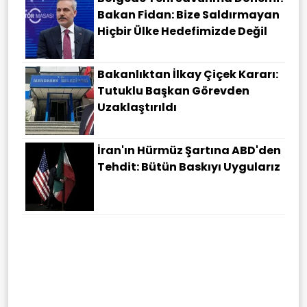
Bakan Fidan: Bize Saldırmayan
Hiçbir Ülke Hedefimizde Değil
Bakanlıktan İlkay Çiçek Kararı:
Tutuklu Başkan Görevden
Uzaklaştırıldı
İran'ın Hürmüz Şartına ABD'den
Tehdit: Bütün Baskıyı Uygularız