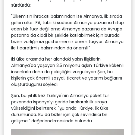
sürdürdü:
"Ülkemizin ihracatı bakımından ise Almanya, ilk sırada
gelen ülke. IFA, tabii ki sadece Almanya pazarına hitap
eden bir fuar değil ama Almanya pazarına da Avrupa
pazarına da ciddi bir şekilde katılabilmek için burada
bizim varlığımızı göstermemiz önem taşıyor. Almanya
ile ticaretimiz bakımından da önemli."
İki ülke arasında her alandaki yakın ilişkilerin
Almanya'da yaşayan 3,5 milyonu aşkın Türkiye kökenli
insanlarla daha da pekiştiğini vurgulayan Şen, bu
kişilerin çok önemli sosyal, ticaret ve yatırım bağlarını
oluşturduğunu söyledi.
Şen, bu yıl ilk kez Türkiye'nin Almanya paket tur
pazarında İspanya'yı geride bırakarak ilk sıraya
yükseldiğini belirterek, "Şu anda Türkiye, ilk ülke
durumunda. Bu da bizler için çok sevindirici bir
gelişme." değerlendirmesinde bulundu.