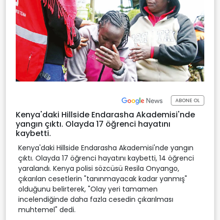
ABONE OL
Kenya'daki Hillside Endarasha Akademisi'nde
yangın çıktı. Olayda 17 öğrenci hayatını
kaybetti.
Kenya'daki Hillside Endarasha Akademisi'nde yangın
çıktı. Olayda 17 öğrenci hayatını kaybetti, 14 öğrenci
yaralandı. Kenya polisi sözcüsü Resila Onyango,
çıkarılan cesetlerin "tanınmayacak kadar yanmış"
olduğunu belirterek, "Olay yeri tamamen
incelendiğinde daha fazla cesedin çıkarılması
muhtemel" dedi.