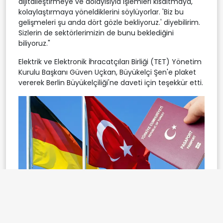
dijitalleştirmeye ve dolayısıyla işlemleri kısaltmaya,
kolaylaştırmaya yöneldiklerini söylüyorlar. 'Biz bu
gelişmeleri şu anda dört gözle bekliyoruz.' diyebilirim.
Sizlerin de sektörlerimizin de bunu beklediğini
biliyoruz."
Elektrik ve Elektronik İhracatçıları Birliği (TET) Yönetim
Kurulu Başkanı Güven Uçkan, Büyükelçi Şen'e plaket
vererek Berlin Büyükelçiliği'ne daveti için teşekkür etti.
- TÜRKİYE'DEN FUARA MİLLİ KATILIM SAĞLANIYOR