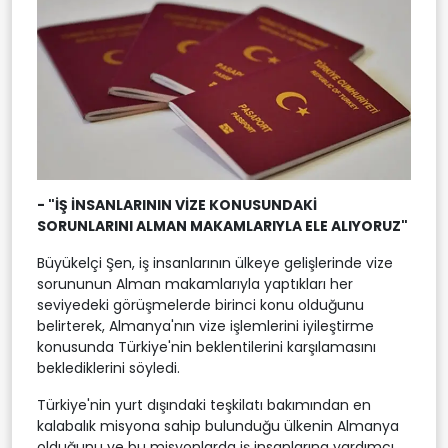
- "İŞ İNSANLARININ VİZE KONUSUNDAKİ
SORUNLARINI ALMAN MAKAMLARIYLA ELE ALIYORUZ"
Büyükelçi Şen, iş insanlarının ülkeye gelişlerinde vize
sorununun Alman makamlarıyla yaptıkları her
seviyedeki görüşmelerde birinci konu olduğunu
belirterek, Almanya'nın vize işlemlerini iyileştirme
konusunda Türkiye'nin beklentilerini karşılamasını
beklediklerini söyledi.
Türkiye'nin yurt dışındaki teşkilatı bakımından en
kalabalık misyona sahip bulunduğu ülkenin Almanya
olduğunu ve bu misyonlarda iş insanlarına yardımcı