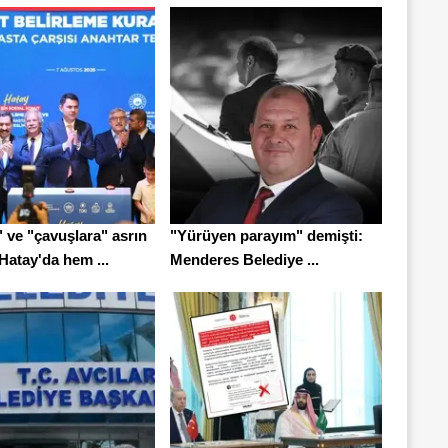
 ve "çavuşlara" asrın
"Yürüyen parayım" demişti:
Hatay'da hem ...
Menderes Belediye ...