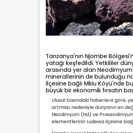
Tanzanya'nın Njombe Bölgesi'n
yatağı keşfedildi. Yetkililer dün
arasında yer alan Neodimyum
minerallerinin de bulunduğu n
ilçesine bağlı Mkiu Köyü'nde b
büyük bir ekonomik fırsatın başla
Ulusal basındaki haberlere göre, ye
artması nedeniyle dünyanın en değer
Neodimyum (Nd) ve Praseodimyum (
elementlerinin Ludewa ilçesine bağ