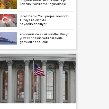
Bölgede kırmızı alarm verilmişti:
Irak'tan "misilleme" açıklaması
Hicaz Demir Yolu projesi masada:
Türkiye ile ortaklık
heyecanlandırıyor
Karadeniz'de sıcak saatler: Rusya
yüksek hassasiyetli füzelerle
gemileri hedef aldı