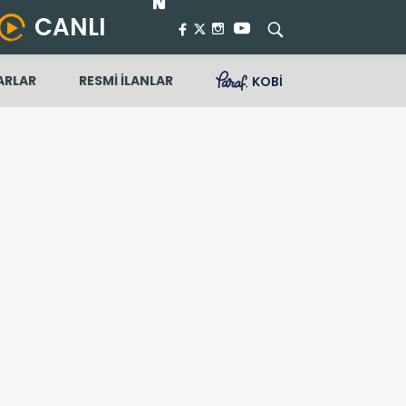
CANLI
ARLAR
RESMİ İLANLAR
KOBİ