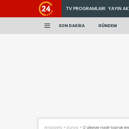
TV PROGRAMLARI
YAYIN AK
SON DAKİKA
GÜNDEM
Anasayfa
Dunya
O ülkede nadir toprak ele