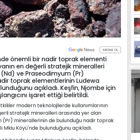
ABONE OL
de önemli bir nadir toprak elementi
yanın en değerli stratejik mineralleri
 (Nd) ve Praseodimyum (Pr)
adir toprak elementlerinin Ludewa
ulunduğunu açıkladı. Keşfin, Njombe için
ngıcını işaret ettiği belirtildi.
tkililer modern teknolojilerde kullanımlarının
li stratejik mineralleri arasında yer alan
Pr) minerallerinin de bulunduğu nadir toprak
lı Mkiu Köyü'nde bulunduğunu açıkladı.