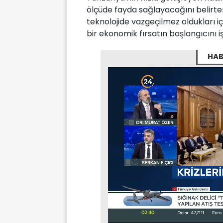
ölçüde fayda sağlayacağını belirte
teknolojide vazgeçilmez oldukları i
bir ekonomik fırsatın başlangıcını iş
HAB
Stream
Mute