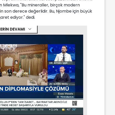
n Mlekwa, "Bu mineraller, birçok modern
çin son derece değerlidir. Bu, Njombe için büyük
aret ediyor." dedi.
ERİN DEVAMI