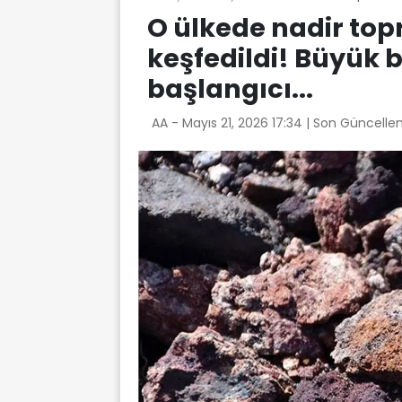
O ülkede nadir top
keşfedildi! Büyük b
başlangıcı...
AA -
Mayıs 21, 2026 17:34
| Son Güncelle