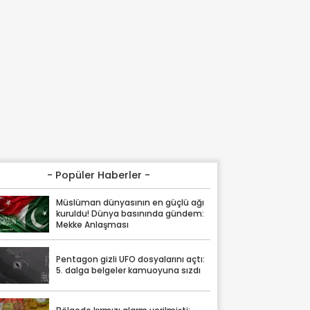
- Popüler Haberler -
Müslüman dünyasının en güçlü ağı
kuruldu! Dünya basınında gündem:
Mekke Anlaşması
Pentagon gizli UFO dosyalarını açtı:
5. dalga belgeler kamuoyuna sızdı