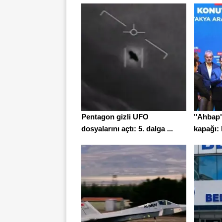
Pentagon gizli UFO
"Ahbap"
dosyalarını açtı: 5. dalga ...
kapağı: 