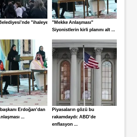
Belediyesi'nde "ihaleye
"Mekke Anlaşması"
Siyonistlerin kirli planını alt ...
başkanı Erdoğan'dan
Piyasaların gözü bu
nlaşması ...
rakamdaydı: ABD'de
enflasyon ...