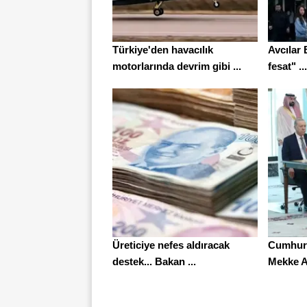
Türkiye'den havacılık
Avcılar 
motorlarında devrim gibi ...
fesat" ...
Üreticiye nefes aldıracak
Cumhur
destek... Bakan ...
Mekke A