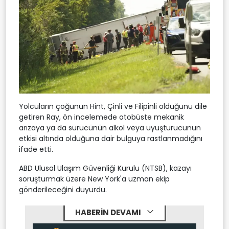
Yolcuların çoğunun Hint, Çinli ve Filipinli olduğunu dile
getiren Ray, ön incelemede otobüste mekanik
arızaya ya da sürücünün alkol veya uyuşturucunun
etkisi altında olduğuna dair bulguya rastlanmadığını
ifade etti.
ABD Ulusal Ulaşım Güvenliği Kurulu (NTSB), kazayı
soruşturmak üzere New York'a uzman ekip
gönderileceğini duyurdu.
HABERİN DEVAMI