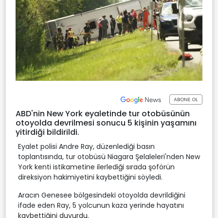
ABONE OL
ABD'nin New York eyaletinde tur otobüsünün
otoyolda devrilmesi sonucu 5 kişinin yaşamını
yitirdiği bildirildi.
Eyalet polisi Andre Ray, düzenlediği basın
toplantısında, tur otobüsü Niagara Şelaleleri'nden New
York kenti istikametine ilerlediği sırada şoförün
direksiyon hakimiyetini kaybettiğini söyledi.
Aracın Genesee bölgesindeki otoyolda devrildiğini
ifade eden Ray, 5 yolcunun kaza yerinde hayatını
kaybettiğini duyurdu.