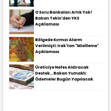
O Soru Bankaları Artık Yok!
Bakan Tekin'den YKS
Açıklaması
Bölgede Kırmızı Alarm
Verilmişti: Irak'tan "misilleme"
Açıklaması
Üreticiye Nefes Aldıracak
Destek... Bakan Yumaklı:
Ödemeler Bugün Yapılacak