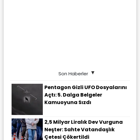
Son Haberler
Pentagon Gizli UFO Dosyalarını
Açtı: 5. Dalga Belgeler
Kamuoyuna Sızdı
2,5 Milyar Liralık Dev Vurguna
Neşter: Sahte Vatandaşlık
Çetesi Çökertildi