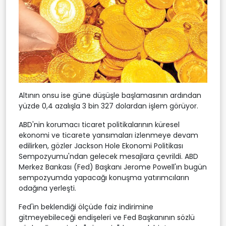
Altının onsu ise güne düşüşle başlamasının ardından
yüzde 0,4 azalışla 3 bin 327 dolardan işlem görüyor.
ABD'nin korumacı ticaret politikalarının küresel
ekonomi ve ticarete yansımaları izlenmeye devam
edilirken, gözler Jackson Hole Ekonomi Politikası
Sempozyumu'ndan gelecek mesajlara çevrildi. ABD
Merkez Bankası (Fed) Başkanı Jerome Powell'ın bugün
sempozyumda yapacağı konuşma yatırımcıların
odağına yerleşti.
Fed'in beklendiği ölçüde faiz indirimine
gitmeyebileceği endişeleri ve Fed Başkanının sözlü