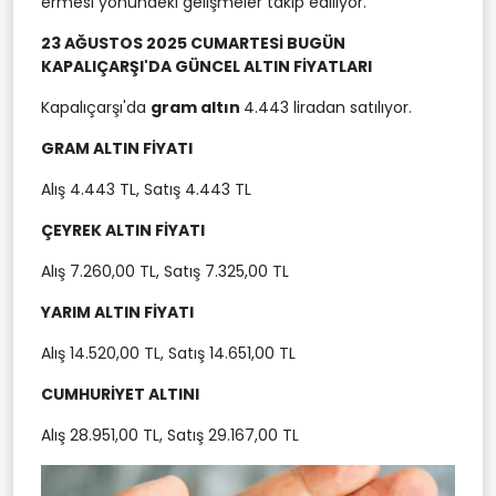
ermesi yönündeki gelişmeler takip ediliyor.
23 AĞUSTOS
2025 CUMARTESİ BUGÜN
KAPALIÇARŞI'DA GÜNCEL ALTIN FİYATLARI
Kapalıçarşı'da
gram altın
4.443 liradan satılıyor.
GRAM ALTIN FİYATI
Alış 4.443 TL, Satış 4.443 TL
ÇEYREK ALTIN FİYATI
Alış 7.260,00 TL, Satış 7.325,00 TL
YARIM ALTIN FİYATI
Alış 14.520,00 TL, Satış 14.651,00 TL
CUMHURİYET ALTINI
Alış 28.951,00 TL, Satış 29.167,00 TL