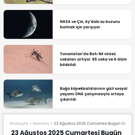
NASA ve Çin, Ay'daki su buzunu
bulmak için yarışıyor
Yunanistan'da Batı Nil virüsü
vakaları artıyor: 65 vaka ve 6 ölüm
bildirildi
Boğa köpekbalıklarının gizli sosyal
yaşamı DNA çalışmasıyla ortaya
çıkarıldı
Anasayfa
Ekonomi
23 Ağustos 2025 Cumartesi Bugün Cumhuriyet 
23 Ağustos 2025 Cumartesi Bugün