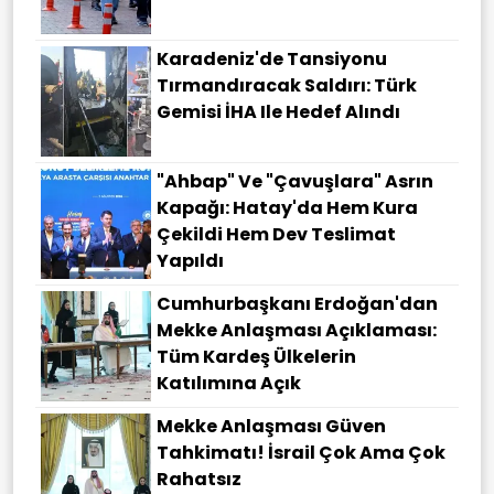
Karadeniz'de Tansiyonu
Tırmandıracak Saldırı: Türk
Gemisi İHA Ile Hedef Alındı
"Ahbap" Ve "çavuşlara" Asrın
Kapağı: Hatay'da Hem Kura
Çekildi Hem Dev Teslimat
Yapıldı
Cumhurbaşkanı Erdoğan'dan
Mekke Anlaşması Açıklaması:
Tüm Kardeş Ülkelerin
Katılımına Açık
Mekke Anlaşması Güven
Tahkimatı! İsrail Çok Ama Çok
Rahatsız