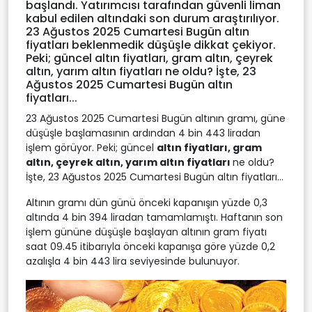
başlandı. Yatırımcısı tarafından güvenli liman
kabul edilen altındaki son durum araştırılıyor.
23 Ağustos 2025 Cumartesi Bugün altın
fiyatları beklenmedik düşüşle dikkat çekiyor.
Peki; güncel altın fiyatları, gram altın, çeyrek
altın, yarım altın fiyatları ne oldu? İşte, 23
Ağustos 2025 Cumartesi Bugün altın
fiyatları...
23 Ağustos 2025 Cumartesi Bugün altının gramı, güne
düşüşle başlamasının ardından 4 bin 443 liradan
işlem görüyor. Peki; güncel
altın fiyatları, gram
altın, çeyrek altın, yarım altın fiyatları
ne oldu?
İşte, 23 Ağustos 2025 Cumartesi Bugün altın fiyatları...
Altının gramı dün günü önceki kapanışın yüzde 0,3
altında 4 bin 394 liradan tamamlamıştı. Haftanın son
işlem gününe düşüşle başlayan altının gram fiyatı
saat 09.45 itibarıyla önceki kapanışa göre yüzde 0,2
azalışla 4 bin 443 lira seviyesinde bulunuyor.