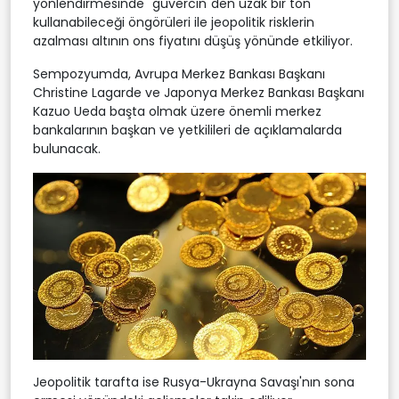
yönlendirmesinde "güvercin"den uzak bir ton
kullanabileceği öngörüleri ile jeopolitik risklerin
azalması altının ons fiyatını düşüş yönünde etkiliyor.
Sempozyumda, Avrupa Merkez Bankası Başkanı
Christine Lagarde ve Japonya Merkez Bankası Başkanı
Kazuo Ueda başta olmak üzere önemli merkez
bankalarının başkan ve yetkilileri de açıklamalarda
bulunacak.
Jeopolitik tarafta ise Rusya-Ukrayna Savaşı'nın sona