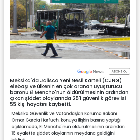
ABONE OL
Meksika'da Jalisco Yeni Nesil Karteli (CJNG)
elebaşı ve ülkenin en çok aranan uyuşturucu
baronu El Mencho'nun öldürülmesinin ardından
çıkan şiddet olaylarında 25'i güvenlik görevlisi
55 kişi hayatını kaybetti.
Meksika Güvenlik ve Vatandaşları Koruma Bakanı
Omar Garcia Harfuch, konuya ilişkin basına yaptığı
açıklamada, El Mencho'nun öldürülmesinin ardından
16 eyalette şiddet olaylarının meydana geldiğini
bildirdi.