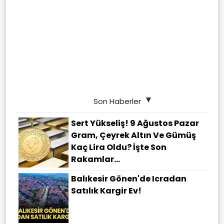
Son Haberler
Sert Yükseliş! 9 Ağustos Pazar
Gram, Çeyrek Altın Ve Gümüş
Kaç Lira Oldu? İşte Son
Rakamlar...
Balıkesir Gönen'de Icradan
Satılık Kargir Ev!