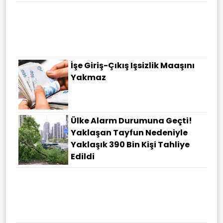
İşe Giriş-Çıkış Işsizlik Maaşını
Yakmaz
Ülke Alarm Durumuna Geçti!
Yaklaşan Tayfun Nedeniyle
Yaklaşık 390 Bin Kişi Tahliye
Edildi