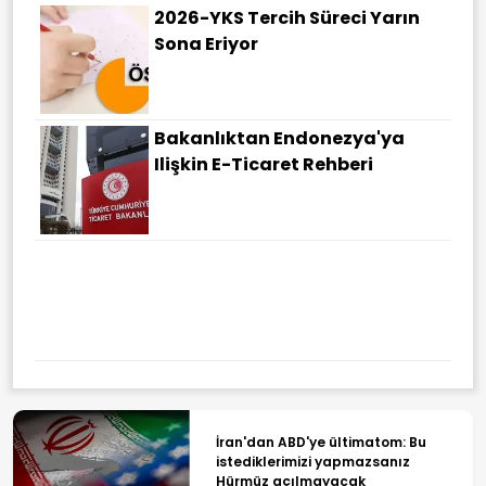
2026-YKS Tercih Süreci Yarın
Sona Eriyor
Bakanlıktan Endonezya'ya
Ilişkin E-Ticaret Rehberi
İran'dan ABD'ye ültimatom: Bu
istediklerimizi yapmazsanız
Hürmüz açılmayacak