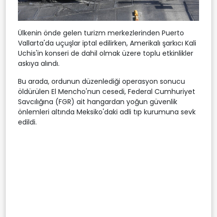
Ülkenin önde gelen turizm merkezlerinden Puerto
Vallarta'da uçuşlar iptal edilirken, Amerikalı şarkıcı Kali
Uchis'in konseri de dahil olmak üzere toplu etkinlikler
askıya alındı.
Bu arada, ordunun düzenlediği operasyon sonucu
öldürülen El Mencho'nun cesedi, Federal Cumhuriyet
Savcılığına (FGR) ait hangardan yoğun güvenlik
önlemleri altında Meksiko'daki adli tıp kurumuna sevk
edildi.