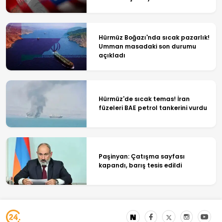
Hürmüz Boğazı'nda sıcak pazarlık!
Umman masadaki son durumu
açıkladı
Hürmüz'de sıcak temas! İran
füzeleri BAE petrol tankerini vurdu
Paşinyan: Çatışma sayfası
kapandı, barış tesis edildi