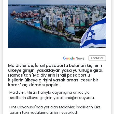
ABONE OL
Maldivler'de, İsrail pasaportu bulunan kişilerin
ülkeye girişini yasaklayan yasa yürürlüğe girdi.
Hamas'tan 'Maldivlerin İsrail pasaportlu
kişilerin ülkeye girişini yasaklaması cesur bir
karar.' açıklaması yapıldı.
Maldivler, Filistin halkıyla dayanışma amacıyla
İsraillilerin ülkeye girişinin yasaklandığını duyurdu.
Hint Okyanusu'nda yer alan Maldivler, İsraillilerin lüks
turizm takımadalarına girişini yasakladı.