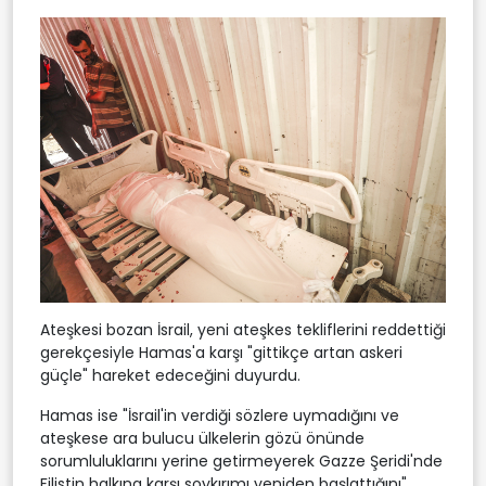
Ateşkesi bozan İsrail, yeni ateşkes tekliflerini reddettiği
gerekçesiyle Hamas'a karşı "gittikçe artan askeri
güçle" hareket edeceğini duyurdu.
Hamas ise "İsrail'in verdiği sözlere uymadığını ve
ateşkese ara bulucu ülkelerin gözü önünde
sorumluluklarını yerine getirmeyerek Gazze Şeridi'nde
Filistin halkına karşı soykırımı yeniden başlattığını"