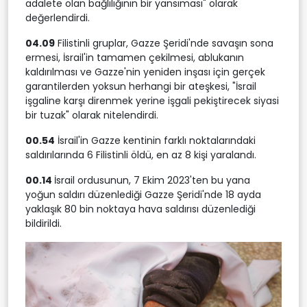
adalete olan bağlılığının bir yansıması" olarak
değerlendirdi.
04.09
Filistinli gruplar, Gazze Şeridi'nde savaşın sona
ermesi, İsrail'in tamamen çekilmesi, ablukanın
kaldırılması ve Gazze'nin yeniden inşası için gerçek
garantilerden yoksun herhangi bir ateşkesi, "İsrail
işgaline karşı direnmek yerine işgali pekiştirecek siyasi
bir tuzak" olarak nitelendirdi.
00.54
İsrail'in Gazze kentinin farklı noktalarındaki
saldırılarında 6 Filistinli öldü, en az 8 kişi yaralandı.
00.14
İsrail ordusunun, 7 Ekim 2023'ten bu yana
yoğun saldırı düzenlediği Gazze Şeridi'nde 18 ayda
yaklaşık 80 bin noktaya hava saldırısı düzenlediği
bildirildi.