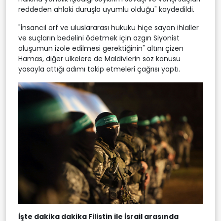
reddeden ahlaki duruşla uyumlu olduğu" kaydedildi.
"İnsancıl örf ve uluslararası hukuku hiçe sayan ihlaller
ve suçların bedelini ödetmek için azgın Siyonist
oluşumun izole edilmesi gerektiğinin" altını çizen
Hamas, diğer ülkelere de Maldivlerin söz konusu
yasayla attığı adımı takip etmeleri çağrısı yaptı.
İşte dakika dakika Filistin ile İsrail arasında