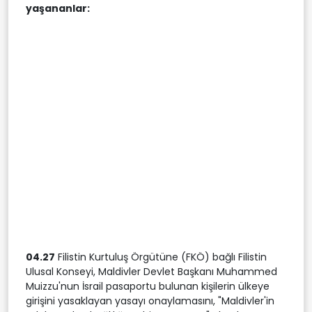
yaşananlar:
04.27
Filistin Kurtuluş Örgütüne (FKÖ) bağlı Filistin
Ulusal Konseyi, Maldivler Devlet Başkanı Muhammed
Muizzu'nun İsrail pasaportu bulunan kişilerin ülkeye
girişini yasaklayan yasayı onaylamasını, "Maldivler'in