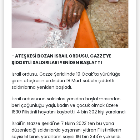
- ⁠⁠ATEŞKESİ BOZAN İSRAİL ORDUSU, GAZZE'YE
ŞİDDETLİ SALDIRILARI YENİDEN BAŞLATTI
İsrail ordusu, Gazze Şeridi'nde 19 Ocak'ta yürürlüğe
giren ateşkesin ardından 18 Mart sabahı şiddetli
saldırılarına yeniden başladı.
İsrail ordusunun saldırıları yeniden başlatmasından
beri çoğunluğu yaşlı, kadın ve çocuk olmak üzere
1630 Filistinli hayatını kaybetti, 4 bin 302 kişi yaralandı.
İsrail'in Gazze Şeridi'ne 7 Ekim 2023'ten bu yana
düzenlediği saldırılarda yaşamını yitiren Filistinlilerin
sayısı 51 bine, yaralıların sayısı 116 bin 343'e yükseldi.