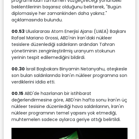
programından tamamen vazgeçireceği yönündeki
beklentilerinin başarısız olduğunu belirterek, "Bugün
diplomasiye her zamankinden daha yakınız."
açıklamasında bulundu.
00.53
Uluslararası Atom Enerjisi Ajansı (UAEA) Başkanı
Rafael Mariano Grossi, ABD'nin İran'daki nükleer
tesislere düzenlediği saldırıların ardından Tahran
yönetiminin zenginleştirilmiş uranyum stokunun
yerinin tespit edilemediğini bildirdi.
00.30
İsrail Başbakanı Binyamin Netanyahu, ateşkesle
son bulan saldırılarında İran'ın nükleer programına son
verdiklerini iddia etti.
00.15
ABD'de hazırlanan bir istihbarat
değerlendirmesine göre, ABD'nin hafta sonu İran'ın üç
nükleer tesisine düzenlediği hava saldırılarının, İran'ın
nükleer programının temel yapısını yok etmediği,
muhtemelen sadece aylarca geriye attığı belirtildi.