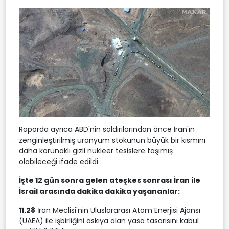
Raporda ayrıca ABD'nin saldırılarından önce İran'ın
zenginleştirilmiş uranyum stokunun büyük bir kısmını
daha korunaklı gizli nükleer tesislere taşımış
olabileceği ifade edildi.
İşte 12 gün sonra gelen ateşkes sonrası İran ile
İsrail arasında dakika dakika yaşananlar:
11.28
İran Meclisi'nin Uluslararası Atom Enerjisi Ajansı
(UAEA) ile işbirliğini askıya alan yasa tasarısını kabul