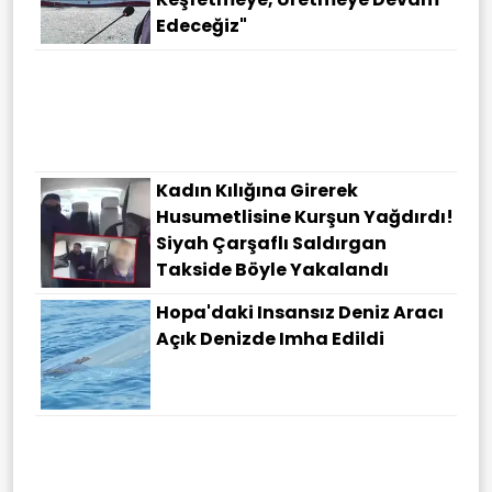
Edeceğiz"
Kadın Kılığına Girerek
Husumetlisine Kurşun Yağdırdı!
Siyah Çarşaflı Saldırgan
Takside Böyle Yakalandı
Hopa'daki Insansız Deniz Aracı
Açık Denizde Imha Edildi