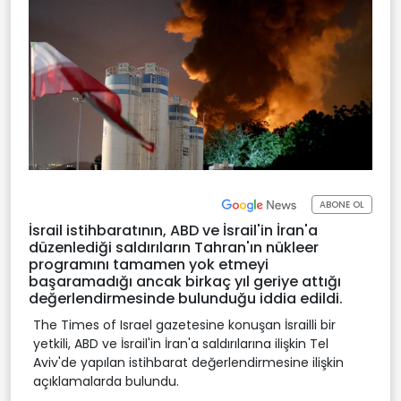
ABONE OL
İsrail istihbaratının, ABD ve İsrail'in İran'a
düzenlediği saldırıların Tahran'ın nükleer
programını tamamen yok etmeyi
başaramadığı ancak birkaç yıl geriye attığı
değerlendirmesinde bulunduğu iddia edildi.
The Times of Israel gazetesine konuşan İsrailli bir
yetkili, ABD ve İsrail'in İran'a saldırılarına ilişkin Tel
Aviv'de yapılan istihbarat değerlendirmesine ilişkin
açıklamalarda bulundu.