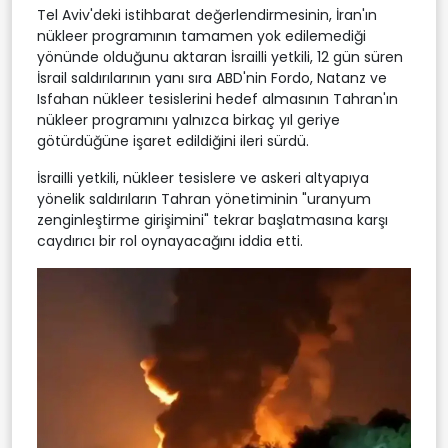
Tel Aviv'deki istihbarat değerlendirmesinin, İran'ın
nükleer programının tamamen yok edilemediği
yönünde olduğunu aktaran İsrailli yetkili, 12 gün süren
İsrail saldırılarının yanı sıra ABD'nin Fordo, Natanz ve
Isfahan nükleer tesislerini hedef almasının Tahran'ın
nükleer programını yalnızca birkaç yıl geriye
götürdüğüne işaret edildiğini ileri sürdü.
İsrailli yetkili, nükleer tesislere ve askeri altyapıya
yönelik saldırıların Tahran yönetiminin "uranyum
zenginleştirme girişimini" tekrar başlatmasına karşı
caydırıcı bir rol oynayacağını iddia etti.