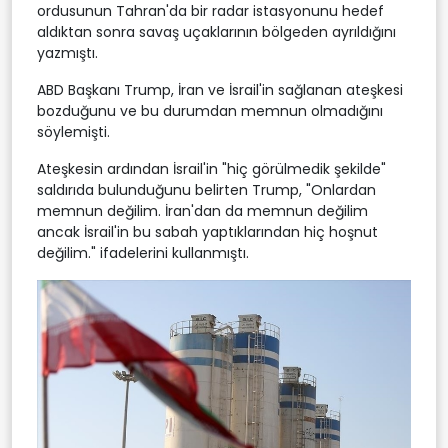
ordusunun Tahran'da bir radar istasyonunu hedef
aldıktan sonra savaş uçaklarının bölgeden ayrıldığını
yazmıştı.
ABD Başkanı Trump, İran ve İsrail'in sağlanan ateşkesi
bozduğunu ve bu durumdan memnun olmadığını
söylemişti.
Ateşkesin ardından İsrail'in "hiç görülmedik şekilde"
saldırıda bulunduğunu belirten Trump, "Onlardan
memnun değilim. İran'dan da memnun değilim
ancak İsrail'in bu sabah yaptıklarından hiç hoşnut
değilim." ifadelerini kullanmıştı.