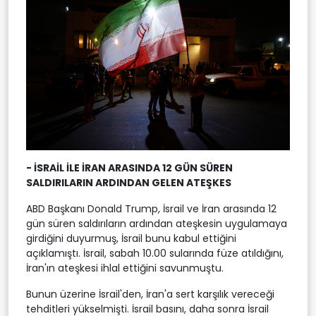
- İSRAİL İLE İRAN ARASINDA 12 GÜN SÜREN
SALDIRILARIN ARDINDAN GELEN ATEŞKES
ABD Başkanı Donald Trump, İsrail ve İran arasında 12
gün süren saldırıların ardından ateşkesin uygulamaya
girdiğini duyurmuş, İsrail bunu kabul ettiğini
açıklamıştı. İsrail, sabah 10.00 sularında füze atıldığını,
İran'ın ateşkesi ihlal ettiğini savunmuştu.
Bunun üzerine İsrail'den, İran'a sert karşılık vereceği
tehditleri yükselmişti. İsrail basını, daha sonra İsrail