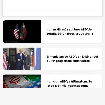
İran'ın Hürmüz şartına ABD'den
tehdit: Bütün baskıyı uygularız
Ermenistan ve ABD'den kritik zirve!
TRIPP projesinde tarih verildi
İran'dan ABD'ye ültimatom: Bu
istediklerimizi yapmazsanız
Hürmüz açılmayacak