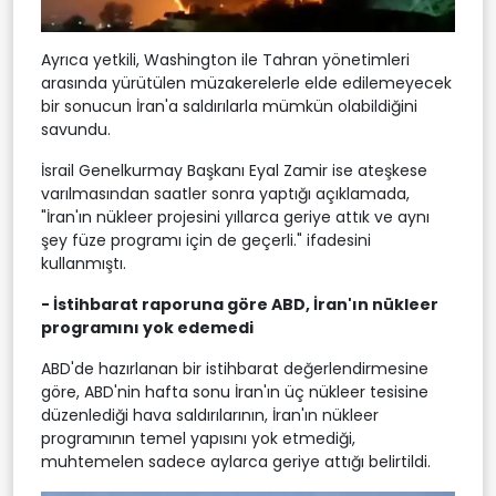
Ayrıca yetkili, Washington ile Tahran yönetimleri
arasında yürütülen müzakerelerle elde edilemeyecek
bir sonucun İran'a saldırılarla mümkün olabildiğini
savundu.
İsrail Genelkurmay Başkanı Eyal Zamir ise ateşkese
varılmasından saatler sonra yaptığı açıklamada,
"İran'ın nükleer projesini yıllarca geriye attık ve aynı
şey füze programı için de geçerli." ifadesini
kullanmıştı.
- İstihbarat raporuna göre ABD, İran'ın nükleer
programını yok edemedi
ABD'de hazırlanan bir istihbarat değerlendirmesine
göre, ABD'nin hafta sonu İran'ın üç nükleer tesisine
düzenlediği hava saldırılarının, İran'ın nükleer
programının temel yapısını yok etmediği,
muhtemelen sadece aylarca geriye attığı belirtildi.