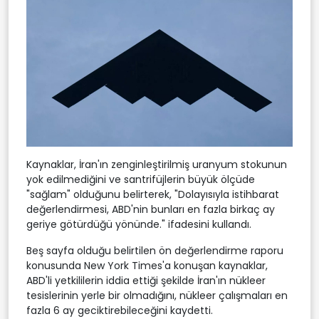
Kaynaklar, İran'ın zenginleştirilmiş uranyum stokunun
yok edilmediğini ve santrifüjlerin büyük ölçüde
"sağlam" olduğunu belirterek, "Dolayısıyla istihbarat
değerlendirmesi, ABD'nin bunları en fazla birkaç ay
geriye götürdüğü yönünde." ifadesini kullandı.
Beş sayfa olduğu belirtilen ön değerlendirme raporu
konusunda New York Times'a konuşan kaynaklar,
ABD'li yetkililerin iddia ettiği şekilde İran'ın nükleer
tesislerinin yerle bir olmadığını, nükleer çalışmaları en
fazla 6 ay geciktirebileceğini kaydetti.