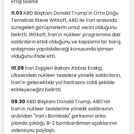
ettiği bildirildi.
11.03
ABD Başkanı Donald Trump'ın Orta Doğu
Temsilcisi Steve Witkoff, ABD ile İran arasında
süregelen görüşmelerin umut verici olduğunu
belirtti. Witkoff, İran'ın nükleer programına dair
saldırıların etkili olduğunu ve kapsamlı bir barış
anlaşması yapılabileceği konusunda iyimser
olduğunu ifade etti.
10.09
İran Dışişleri Bakanı Abbas Erakçi,
ülkesindeki nükleer tesislere yönelik saldırıların,
İran'ın gelecekteki yol haritasını ciddi şekilde
etkileyeceğini belirtti.
09.30
ABD Başkanı Donald Trump, ABD'nin
İran'ın nükleer tesislerine yönelik saldırısının
ardından "İran'ı Bombala" şarkısının arka
planda çaldığı, B-2 bombardıman uçaklarının
videosunu paylaştı.