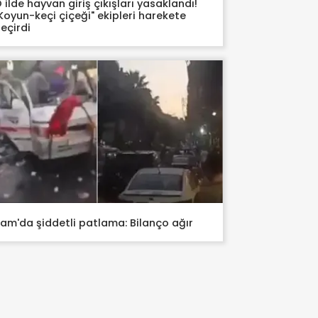
 ilde hayvan giriş çıkışları yasaklandı!
Koyun-keçi çiçeği" ekipleri harekete
eçirdi
am'da şiddetli patlama: Bilanço ağır