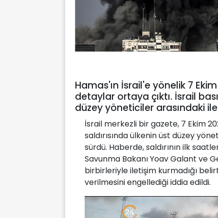
Hamas'ın İsrail'e yönelik 7 Eki
detaylar ortaya çıktı. İsrail ba
düzey yöneticiler arasındaki ilet
İsrail merkezli bir gazete, 7 Ekim
saldırısında ülkenin üst düzey yönet
sürdü. Haberde, saldırının ilk saa
Savunma Bakanı Yoav Galant ve Ge
birbirleriyle iletişim kurmadığı belirt
verilmesini engellediği iddia edildi.