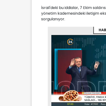
İsrail'deki bu iddialar, 7 Ekim saldır
yönetim kademesindeki iletişim eksik
sorgulanıyor.
HAB
Stream