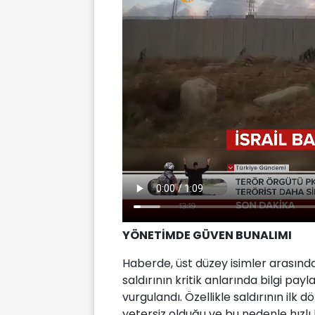
YÖNETİMDE GÜVEN BUNALIMI
Haberde, üst düzey isimler arasındak
saldırının kritik anlarında bilgi pa
vurgulandı. Özellikle saldırının ilk dö
yetersiz olduğu ve bu nedenle hızlı 