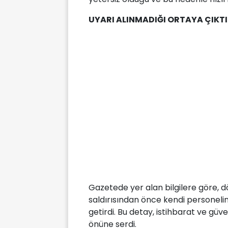
UYARI ALINMADIĞI ORTAYA ÇIKTI
Gazetede yer alan bilgilere göre,
saldırısından önce kendi personelini
getirdi. Bu detay, istihbarat ve güv
önüne serdi.