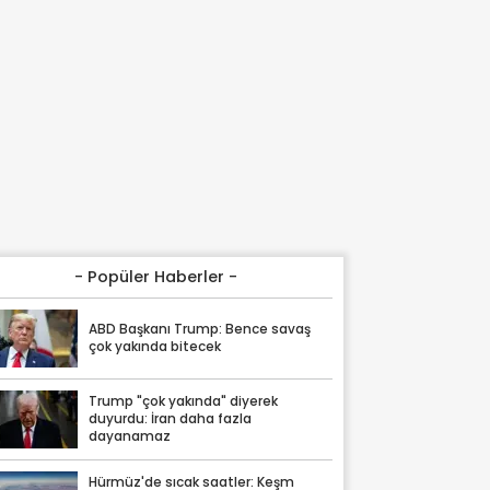
- Popüler Haberler -
ABD Başkanı Trump: Bence savaş
çok yakında bitecek
Trump "çok yakında" diyerek
duyurdu: İran daha fazla
dayanamaz
Hürmüz'de sıcak saatler: Keşm