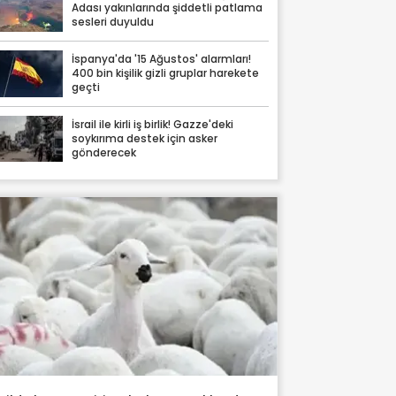
Adası yakınlarında şiddetli patlama
sesleri duyuldu
İspanya'da '15 Ağustos' alarmları!
400 bin kişilik gizli gruplar harekete
geçti
İsrail ile kirli iş birlik! Gazze'deki
soykırıma destek için asker
gönderecek