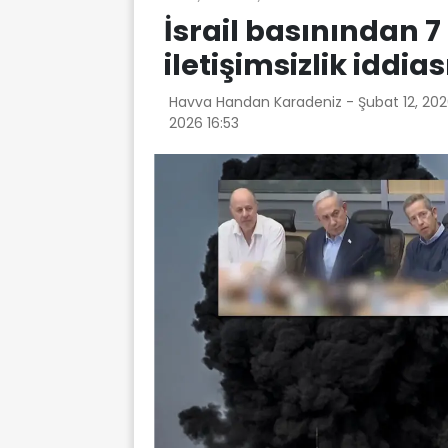
İsrail basınından 7 
iletişimsizlik iddias
Havva Handan Karadeniz -
Şubat 12, 20
2026 16:53