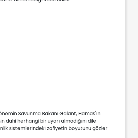
 dönemin Savunma Bakanı Galant, Hamas'ın
n dahi herhangi bir uyarı almadığını dile
enlik sistemlerindeki zafiyetin boyutunu gözler