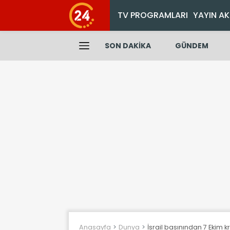
TV PROGRAMLARI
YAYIN AK
SON DAKİKA
GÜNDEM
Anasayfa
Dunya
İsrail basınından 7 Ekim kri