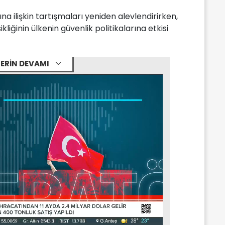
ısına ilişkin tartışmaları yeniden alevlendirirken,
liğinin ülkenin güvenlik politikalarına etkisi
ERİN DEVAMI