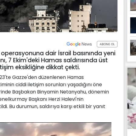
ABONE OL
m operasyonuna dair İsrail basınında yeni
sını, 7 Ekim'deki Hamas saldırısında üst
işim eksikliğine dikkat çekti.
 2023'te Gazze'den düzenlenen Hamas
iminin ciddi iletişim sorunları yaşadığını öne
tlerinde Başbakan Binyamin Netanyahu, dönemin
nelkurmay Başkanı Herzi Halevi'nin
ildi. Bu durumun, saldırıya karşı etkili bir yanıt