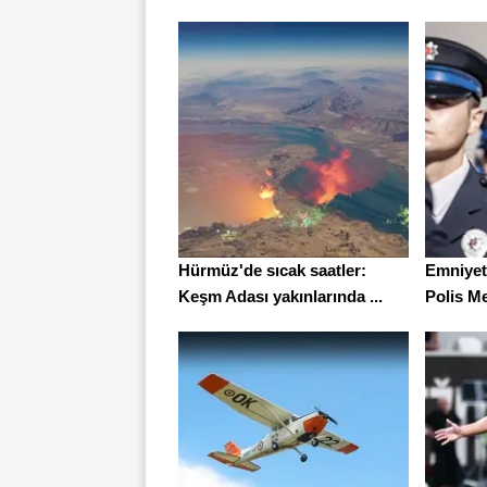
Hürmüz'de sıcak saatler:
Emniyet
Keşm Adası yakınlarında ...
Polis Me