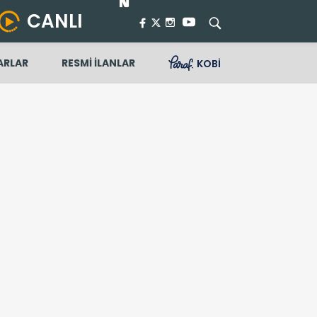
CANLI
ARLAR
RESMİ İLANLAR
KOBİ