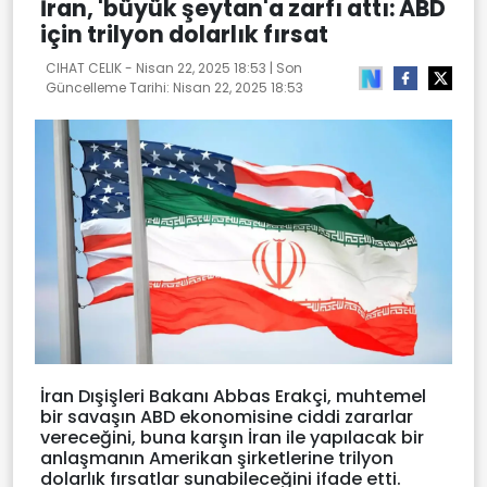
İran, 'büyük şeytan'a zarfı attı: ABD
için trilyon dolarlık fırsat
CIHAT CELIK -
Nisan 22, 2025 18:53
| Son
Güncelleme Tarihi:
Nisan 22, 2025 18:53
İran Dışişleri Bakanı Abbas Erakçi, muhtemel
bir savaşın ABD ekonomisine ciddi zararlar
vereceğini, buna karşın İran ile yapılacak bir
anlaşmanın Amerikan şirketlerine trilyon
dolarlık fırsatlar sunabileceğini ifade etti.