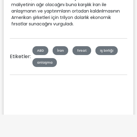
maliyetinin ağır olacağını buna karşılık İran ile
anlaşmanın ve yaptırımların ortadan kaldırılmasının
Amerikan şirketleri için trilyon dolarlık ekonomik
fırsatlar sunacağını vurguladı.
ABD
İran
fırsat
iş birliği
Etiketler:
anlaşma