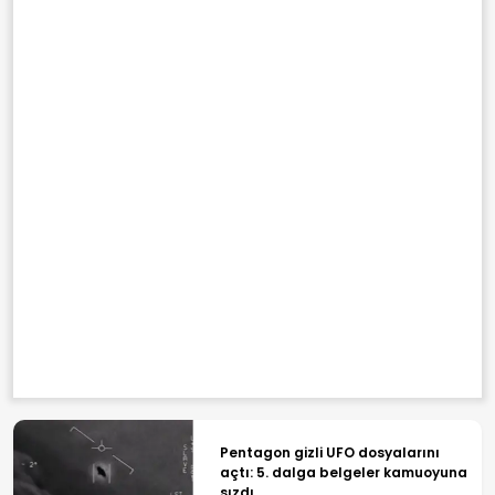
Pentagon gizli UFO dosyalarını
açtı: 5. dalga belgeler kamuoyuna
sızdı