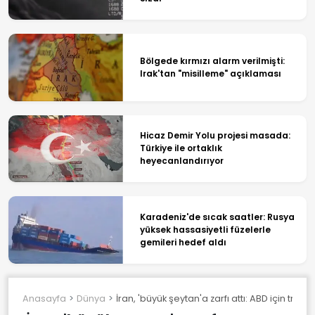
Bölgede kırmızı alarm verilmişti:
Irak'tan "misilleme" açıklaması
Hicaz Demir Yolu projesi masada:
Türkiye ile ortaklık
heyecanlandırıyor
Karadeniz'de sıcak saatler: Rusya
yüksek hassasiyetli füzelerle
gemileri hedef aldı
Anasayfa
Dünya
İran, 'büyük şeytan'a zarfı attı: ABD için trilyon