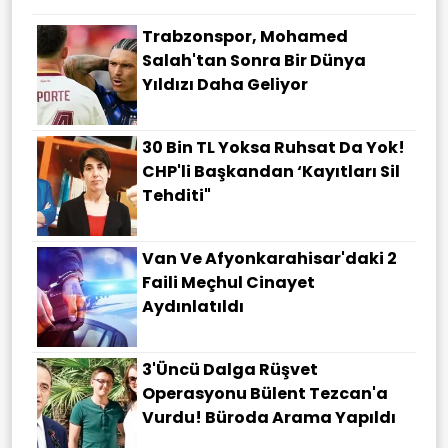
Trabzonspor, Mohamed
Salah'tan Sonra Bir Dünya
Yıldızı Daha Geliyor
30 Bin TL Yoksa Ruhsat Da Yok!
CHP'li Başkandan ‘Kayıtları Sil
Tehditi"
Van Ve Afyonkarahisar'daki 2
Faili Meçhul Cinayet
Aydınlatıldı
3'üncü Dalga Rüşvet
Operasyonu Bülent Tezcan'a
Vurdu! Büroda Arama Yapıldı