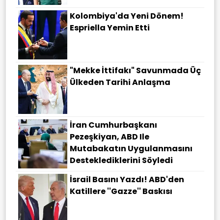
Kolombiya'da Yeni Dönem!
Espriella Yemin Etti
"Mekke İttifakı" Savunmada Üç
Ülkeden Tarihi Anlaşma
İran Cumhurbaşkanı
Pezeşkiyan, ABD Ile
Mutabakatın Uygulanmasını
Desteklediklerini Söyledi
İsrail Basını Yazdı! ABD'den
Katillere ''Gazze'' Baskısı