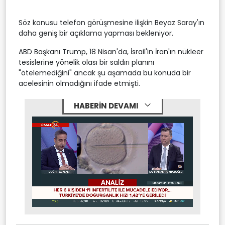
Söz konusu telefon görüşmesine ilişkin Beyaz Saray'ın
daha geniş bir açıklama yapması bekleniyor.
ABD Başkanı Trump, 18 Nisan'da, İsrail'in İran'ın nükleer
tesislerine yönelik olası bir saldırı planını
"ötelemediğini" ancak şu aşamada bu konuda bir
acelesinin olmadığını ifade etmişti.
HABERİN DEVAMI
Stream
Mute
Type