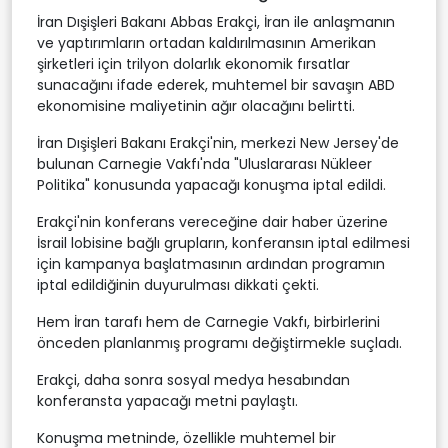
İran Dışişleri Bakanı Abbas Erakçi, İran ile anlaşmanın
ve yaptırımların ortadan kaldırılmasının Amerikan
şirketleri için trilyon dolarlık ekonomik fırsatlar
sunacağını ifade ederek, muhtemel bir savaşın ABD
ekonomisine maliyetinin ağır olacağını belirtti.
İran Dışişleri Bakanı ⁠Erakçi'nin, merkezi New Jersey'de
bulunan Carnegie Vakfı'nda "Uluslararası Nükleer
Politika" konusunda yapacağı konuşma iptal edildi.
Erakçi'nin konferans vereceğine dair haber üzerine
İsrail lobisine bağlı grupların, konferansın iptal edilmesi
için kampanya başlatmasının ardından programın
iptal edildiğinin duyurulması dikkati çekti.
Hem İran tarafı hem de Carnegie Vakfı, birbirlerini
önceden planlanmış programı değiştirmekle suçladı.
Erakçi, daha sonra sosyal medya hesabından
konferansta yapacağı metni paylaştı.
Konuşma metninde, özellikle muhtemel bir