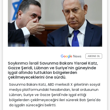
ABONE OL
Soykırımcı İsrail Savunma Bakanı Yisrael Katz,
Gazze Şeridi, Lübnan ve Suriye'nin güneyinde
işgal altında tuttukları bölgelerden
çekilmeyeceklerini öne sürdü.
Savunma Bakanı Katz, ABD merkezli X şirketinin sosyal
medya platformundaki hesabından, İsrail ordusunun
Lübnan, Suriye ve Gazze Şeridi'nde işgal ettiği
bölgelerden çekilmeyeceğini ileri sürerek Batı Şeria'da
da işgalin süreceğini belirtti.