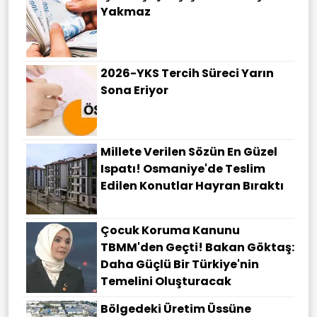
Yakmaz
2026-YKS Tercih Süreci Yarın
Sona Eriyor
Millete Verilen Sözün En Güzel
Ispatı! Osmaniye'de Teslim
Edilen Konutlar Hayran Bıraktı
Çocuk Koruma Kanunu
TBMM'den Geçti! Bakan Göktaş:
Daha Güçlü Bir Türkiye'nin
Temelini Oluşturacak
Bölgedeki Üretim Üssüne