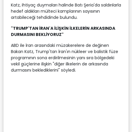
Katz, ihtiyaç duymaları halinde Batı Şeria'da saldırılarla
hedef aldıkları mülteci kamplarının sayısının
artabileceği tehdidinde bulundu.
"TRUMP'TAN İRAN'A İLİŞKİN İLKELERİN ARKASINDA
DURMASINI BEKLİYORUZ"
ABD ile İran arasındaki müzakerelere de değinen
Bakan Katz, Trump'tan İran'ın nükleer ve balistik füze
programının sona erdirilmesinin yanı sıra bölgedeki
vekil güçlerine ilişkin "diğer ilkelerin de arkasında
durmasını beklediklerini" söyledi.