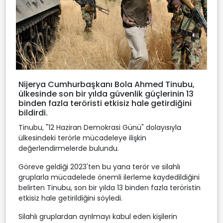
Nijerya Cumhurbaşkanı Bola Ahmed Tinubu,
ülkesinde son bir yılda güvenlik güçlerinin 13
binden fazla teröristi etkisiz hale getirdiğini
bildirdi.
Tinubu, "12 Haziran Demokrasi Günü" dolayısıyla
ülkesindeki terörle mücadeleye ilişkin
değerlendirmelerde bulundu.
Göreve geldiği 2023'ten bu yana terör ve silahlı
gruplarla mücadelede önemli ilerleme kaydedildiğini
belirten Tinubu, son bir yılda 13 binden fazla teröristin
etkisiz hale getirildiğini söyledi.
Silahlı gruplardan ayrılmayı kabul eden kişilerin