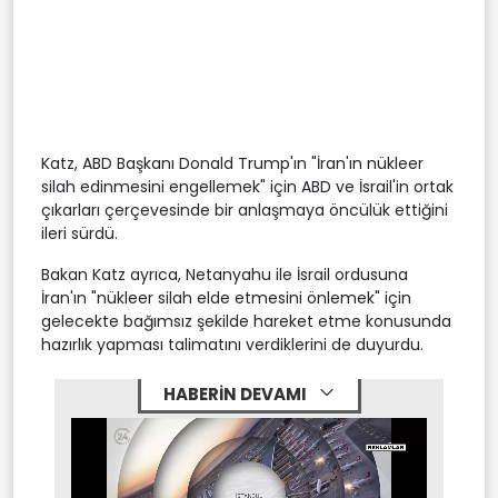
Katz, ABD Başkanı Donald Trump'ın "İran'ın nükleer
silah edinmesini engellemek" için ABD ve İsrail'in ortak
çıkarları çerçevesinde bir anlaşmaya öncülük ettiğini
ileri sürdü.
Bakan Katz ayrıca, Netanyahu ile İsrail ordusuna
İran'ın "nükleer silah elde etmesini önlemek" için
gelecekte bağımsız şekilde hareket etme konusunda
hazırlık yapması talimatını verdiklerini de duyurdu.
HABERİN DEVAMI