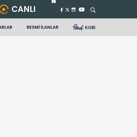
CANLI
ARLAR
RESMİ İLANLAR
KOBİ