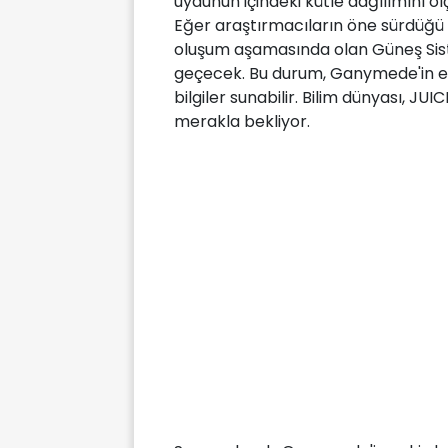
uydunun içindeki kütle dağılımını 
Eğer araştırmacıların öne sürdüğü 
oluşum aşamasında olan Güneş Siste
geçecek. Bu durum, Ganymede'in ev
bilgiler sunabilir. Bilim dünyası, J
merakla bekliyor.