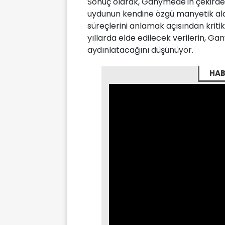
Sonuç olarak, Ganymede'in çekirdeği
uydunun kendine özgü manyetik al
süreçlerini anlamak açısından kriti
yıllarda elde edilecek verilerin, Ga
aydınlatacağını düşünüyor.
HAB