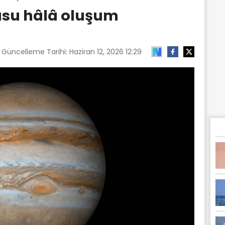
usu hâlâ oluşum
n Güncelleme Tarihi:
Haziran 12, 2026 12:29