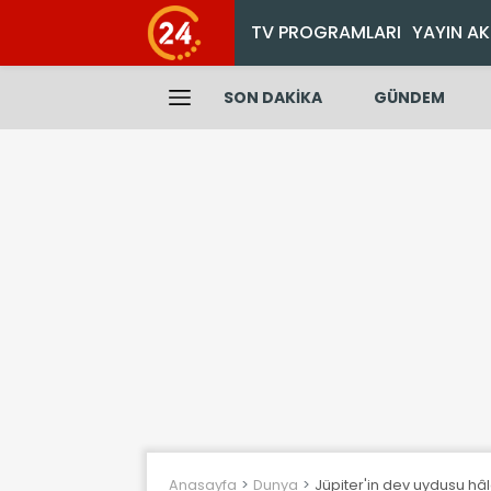
TV PROGRAMLARI
YAYIN AK
SON DAKİKA
GÜNDEM
Anasayfa
Dunya
Jüpiter'in dev uydusu hâ