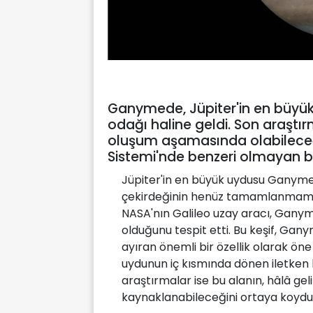
Ganymede, Jüpiter'in en büyük
odağı haline geldi. Son araştı
oluşum aşamasında olabileceği
Sistemi'nde benzeri olmayan bi
Jüpiter'in en büyük uydusu Ganymede 
çekirdeğinin henüz tamamlanmamış 
NASA'nın Galileo uzay aracı, Ganym
olduğunu tespit etti. Bu keşif, Gan
ayıran önemli bir özellik olarak öne
uydunun iç kısmında dönen iletken
araştırmalar ise bu alanın, hâlâ gel
kaynaklanabileceğini ortaya koydu