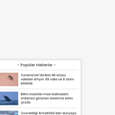
- Popüler Haberler -
Yunanistan'da Batı Nil virüsü
vakaları artıyor: 65 vaka ve 6 ölüm
bildirildi
Bilim insanları mavi balinaların
imkansız görünen avlanma sırrını
çözdü
Cıva kirliliği Antarktika'dan dünyaya