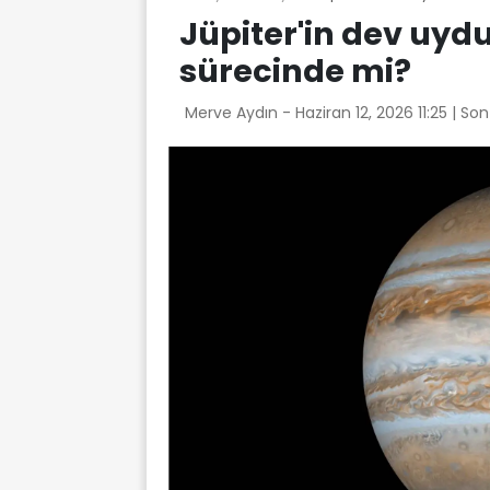
Jüpiter'in dev uyd
sürecinde mi?
Merve Aydın -
Haziran 12, 2026 11:25
| So