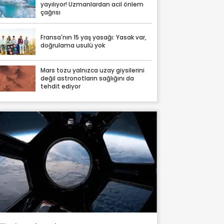
yayılıyor! Uzmanlardan acil önlem
çağrısı
Fransa'nın 15 yaş yasağı: Yasak var,
doğrulama usulü yok
Mars tozu yalnızca uzay giysilerini
değil astronotların sağlığını da
tehdit ediyor