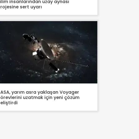
ilim insanlarından uzay aynası
rojesine sert uyarı
ASA, yarım asra yaklaşan Voyager
örevlerini uzatmak için yeni çözüm
eliştirdi