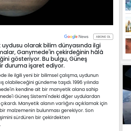
ABONE OL
 uydusu olarak bilim dünyasında ilgi
rmalar, Ganymede'in çekirdeğinin hâlâ
ni gösteriyor. Bu bulgu, Güneş
r duruma işaret ediyor.
ile ilgili yeni bir bilimsel çalışma, uydunun
olabileceğini gündeme taşıdı. 1996 yılında
ede'in kendine ait bir manyetik alana sahip
ymede'i Güneş Sistemi'ndeki diğer uydulardan
 çıkardı. Manyetik alanın varlığını açıklamak için
 bir malzemenin bulunması gerekiyor. Son
işimini sürdüren bir çekirdekten
.