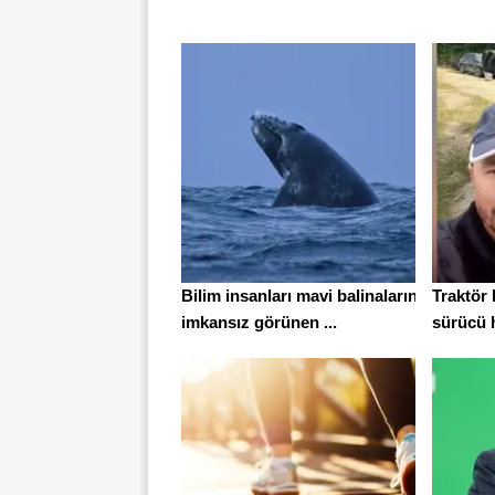
Bilim insanları mavi balinaların
Traktör
imkansız görünen ...
sürücü h