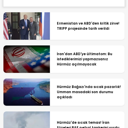
Ermenistan ve ABD'den kritik zirve!
TRIPP projesinde tarih verildi
İran'dan ABD'ye ültimatom: Bu
istediklerimizi yapmazsanız
Hürmüz açılmayacak
Hürmüz Boğazı'nda sıcak pazarlık!
Umman masadaki son durumu
açıkladı
Hürmüz'de sıcak temas! İran
füzeleri BAE petrol tankerini vurdu