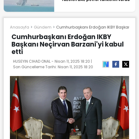
Anasayfa
Gündem
Cumhurbaşkanı Erdoğan IKBY Başkanı Neçir
Cumhurbaşkanı Erdoğan IKBY
Başkanı Neçirvan Barzani'yi kabul
etti
HUSEYIN CIHAD ONAL -
Nisan 11, 2025 18:20
|
Son Güncelleme Tarihi:
Nisan 11, 2025 18:20