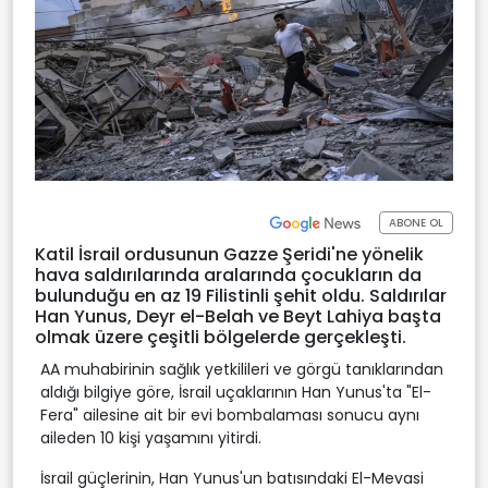
ABONE OL
Katil İsrail ordusunun Gazze Şeridi'ne yönelik
hava saldırılarında aralarında çocukların da
bulunduğu en az 19 Filistinli şehit oldu. Saldırılar
Han Yunus, Deyr el-Belah ve Beyt Lahiya başta
olmak üzere çeşitli bölgelerde gerçekleşti.
AA muhabirinin sağlık yetkilileri ve görgü tanıklarından
aldığı bilgiye göre, İsrail uçaklarının Han Yunus'ta "El-
Fera" ailesine ait bir evi bombalaması sonucu aynı
aileden 10 kişi yaşamını yitirdi.
İsrail güçlerinin, Han Yunus'un batısındaki El-Mevasi