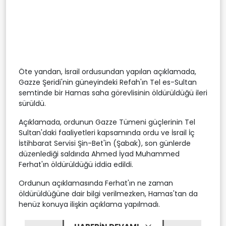
Öte yandan, İsrail ordusundan yapılan açıklamada,
Gazze Şeridi'nin güneyindeki Refah'ın Tel es-Sultan
semtinde bir Hamas saha görevlisinin öldürüldüğü ileri
sürüldü.
Açıklamada, ordunun Gazze Tümeni güçlerinin Tel
Sultan'daki faaliyetleri kapsamında ordu ve İsrail İç
İstihbarat Servisi Şin-Bet'in (Şabak), son günlerde
düzenlediği saldırıda Ahmed İyad Muhammed
Ferhat'ın öldürüldüğü iddia edildi.
Ordunun açıklamasında Ferhat'ın ne zaman
öldürüldüğüne dair bilgi verilmezken, Hamas'tan da
henüz konuya ilişkin açıklama yapılmadı.