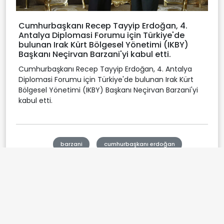
Cumhurbaşkanı Recep Tayyip Erdoğan, 4.
Antalya Diplomasi Forumu için Türkiye'de
bulunan Irak Kürt Bölgesel Yönetimi (IKBY)
Başkanı Neçirvan Barzani'yi kabul etti.
Cumhurbaşkanı Recep Tayyip Erdoğan, 4. Antalya
Diplomasi Forumu için Türkiye'de bulunan Irak Kürt
Bölgesel Yönetimi (IKBY) Başkanı Neçirvan Barzani'yi
kabul etti.
barzani
cumhurbaşkanı erdoğan
Etiketler:
Antalya Diplomasi Forumu