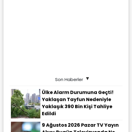
Son Haberler
Ülke Alarm Durumuna Geçti!
Yaklaşan Tayfun Nedeniyle
Yaklaşık 390 Bin Kişi Tahliye
Edildi
9 Ağustos 2026 Pazar TV Yayın