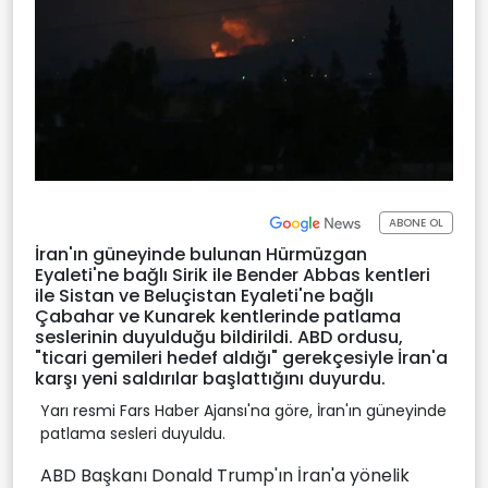
ABONE OL
İran'ın güneyinde bulunan Hürmüzgan
Eyaleti'ne bağlı Sirik ile Bender Abbas kentleri
ile Sistan ve Beluçistan Eyaleti'ne bağlı
Çabahar ve Kunarek kentlerinde patlama
seslerinin duyulduğu bildirildi. ABD ordusu,
"ticari gemileri hedef aldığı" gerekçesiyle İran'a
karşı yeni saldırılar başlattığını duyurdu.
Yarı resmi Fars Haber Ajansı'na göre, İran'ın güneyinde
patlama sesleri duyuldu.
ABD Başkanı Donald Trump'ın İran'a yönelik