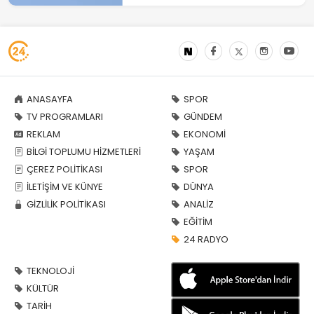
ANASAYFA
SPOR
TV PROGRAMLARI
GÜNDEM
REKLAM
EKONOMİ
BİLGİ TOPLUMU HİZMETLERİ
YAŞAM
ÇEREZ POLİTİKASI
SPOR
İLETİŞİM VE KÜNYE
DÜNYA
GİZLİLİK POLİTİKASI
ANALİZ
EĞİTİM
24 RADYO
TEKNOLOJİ
KÜLTÜR
TARİH