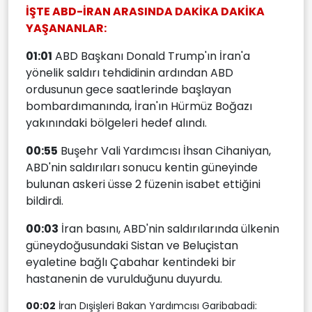
İŞTE ABD-İRAN ARASINDA DAKİKA DAKİKA
YAŞANANLAR:
01:01
ABD Başkanı Donald Trump'ın İran'a
yönelik saldırı tehdidinin ardından ABD
ordusunun gece saatlerinde başlayan
bombardımanında, İran'ın Hürmüz Boğazı
yakınındaki bölgeleri hedef alındı.
00:55
Buşehr Vali Yardımcısı İhsan Cihaniyan,
ABD'nin saldırıları sonucu kentin güneyinde
bulunan askeri üsse 2 füzenin isabet ettiğini
bildirdi.
00:03
İran basını, ABD'nin saldırılarında ülkenin
güneydoğusundaki Sistan ve Beluçistan
eyaletine bağlı Çabahar kentindeki bir
hastanenin de vurulduğunu duyurdu.
00:02
İran Dışişleri Bakan Yardımcısı Garibabadi: