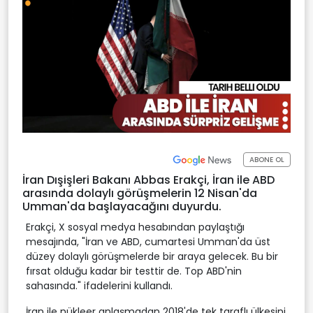
ABONE OL
İran Dışişleri Bakanı Abbas Erakçi, İran ile ABD
arasında dolaylı görüşmelerin 12 Nisan'da
Umman'da başlayacağını duyurdu.
Erakçi, X sosyal medya hesabından paylaştığı
mesajında, "İran ve ABD, cumartesi Umman'da üst
düzey dolaylı görüşmelerde bir araya gelecek. Bu bir
fırsat olduğu kadar bir testtir de. Top ABD'nin
sahasında." ifadelerini kullandı.
İran ile nükleer anlaşmadan 2018'de tek taraflı ülkesini