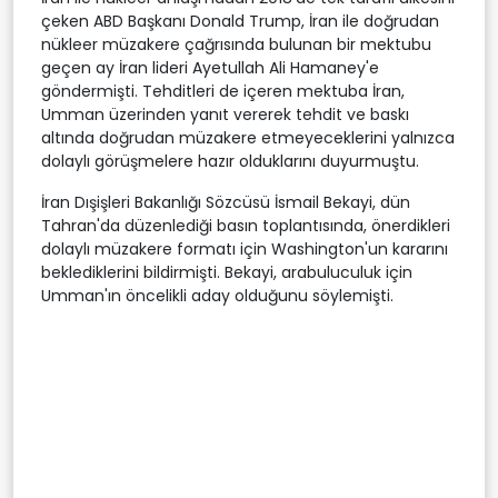
çeken ABD Başkanı Donald Trump, İran ile doğrudan
nükleer müzakere çağrısında bulunan bir mektubu
geçen ay İran lideri Ayetullah Ali Hamaney'e
göndermişti. Tehditleri de içeren mektuba İran,
Umman üzerinden yanıt vererek tehdit ve baskı
altında doğrudan müzakere etmeyeceklerini yalnızca
dolaylı görüşmelere hazır olduklarını duyurmuştu.
İran Dışişleri Bakanlığı Sözcüsü İsmail Bekayi, dün
Tahran'da düzenlediği basın toplantısında, önerdikleri
dolaylı müzakere formatı için Washington'un kararını
beklediklerini bildirmişti. Bekayi, arabuluculuk için
Umman'ın öncelikli aday olduğunu söylemişti.