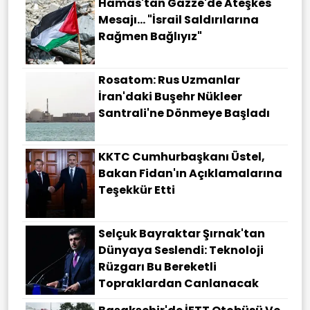
Hamas'tan Gazze'de Ateşkes
Mesajı... "İsrail Saldırılarına
Rağmen Bağlıyız"
Rosatom: Rus Uzmanlar
İran'daki Buşehr Nükleer
Santrali'ne Dönmeye Başladı
KKTC Cumhurbaşkanı Üstel,
Bakan Fidan'ın Açıklamalarına
Teşekkür Etti
Selçuk Bayraktar Şırnak'tan
Dünyaya Seslendi: Teknoloji
Rüzgarı Bu Bereketli
Topraklardan Canlanacak