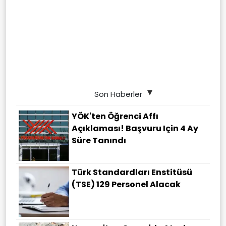
Son Haberler
YÖK'ten Öğrenci Affı
Açıklaması! Başvuru Için 4 Ay
Süre Tanındı
Türk Standardları Enstitüsü
(TSE) 129 Personel Alacak