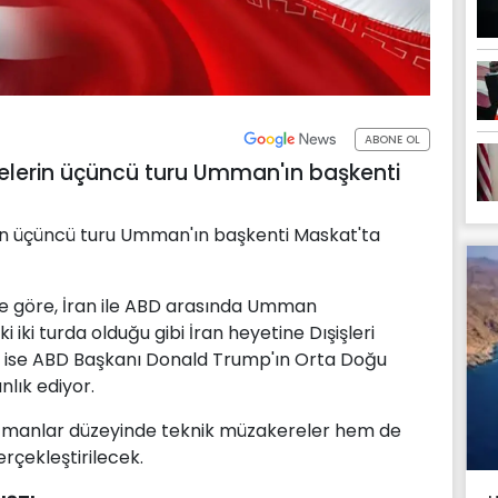
ABONE OL
melerin üçüncü turu Umman'ın başkenti
rin üçüncü turu Umman'ın başkenti Maskat'ta
ne göre, İran ile ABD arasında Umman
iki turda olduğu gibi İran heyetine Dışişleri
 ise ABD Başkanı Donald Trump'ın Orta Doğu
nlık ediyor.
zmanlar düzeyinde teknik müzakereler hem de
rçekleştirilecek.