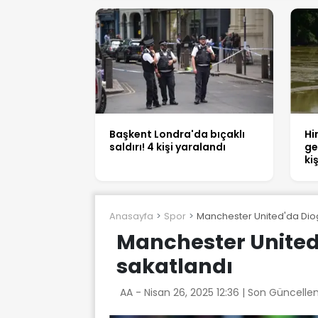
Başkent Londra'da bıçaklı
Hi
saldırı! 4 kişi yaralandı
ge
ki
Anasayfa
Spor
Manchester United'da Diog
Manchester United
sakatlandı
AA -
Nisan 26, 2025 12:36
| Son Güncellem