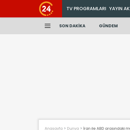
TV PROGRAMLARI
YAYIN AK
SON DAKİKA
GÜNDEM
Anasayfa
Dunya
İran ile ABD arasındaki