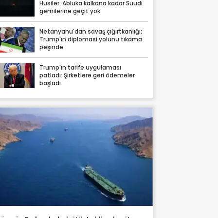
Husiler: Abluka kalkana kadar Suudi
gemilerine geçit yok
Netanyahu'dan savaş çığırtkanlığı:
Trump'ın diplomasi yolunu tıkama
peşinde
Trump'ın tarife uygulaması
patladı: Şirketlere geri ödemeler
başladı