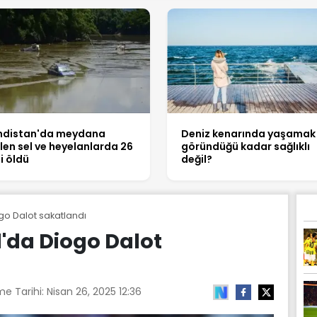
ndistan'da meydana
Deniz kenarında yaşamak
len sel ve heyelanlarda 26
göründüğü kadar sağlıklı
şi öldü
değil?
o Dalot sakatlandı
'da Diogo Dalot
e Tarihi:
Nisan 26, 2025 12:36