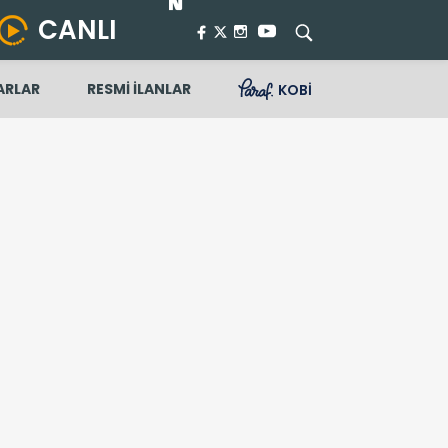
CANLI
ARLAR
RESMİ İLANLAR
KOBİ