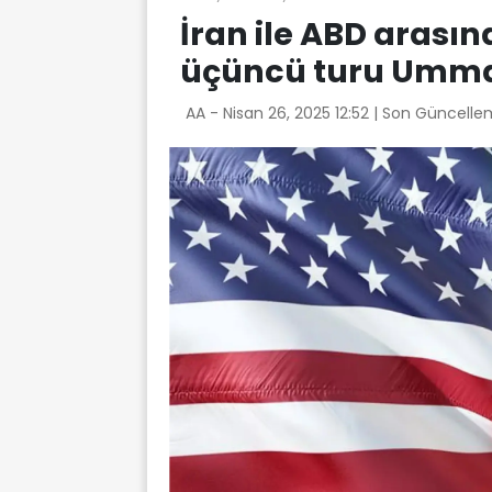
İran ile ABD arası
üçüncü turu Umma
AA -
Nisan 26, 2025 12:52
| Son Güncelle