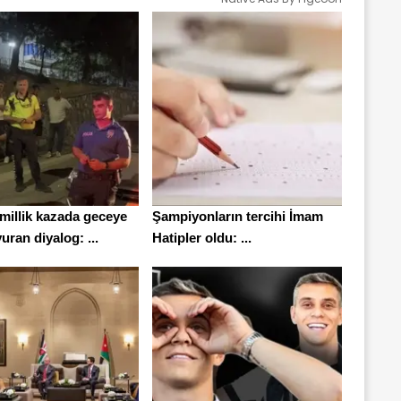
millik kazada geceye
Şampiyonların tercihi İmam
ran diyalog: ...
Hatipler oldu: ...