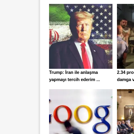
Trump: İran ile anlaşma
2.34 pro
yapmayı tercih ederim ...
damga vu