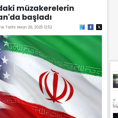
ndaki müzakerelerin
n'da başladı
me Tarihi:
Nisan 26, 2025 12:52