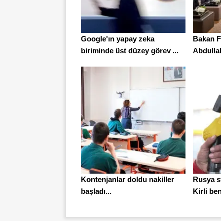
Google'ın yapay zeka
Bakan Fi
biriminde üst düzey görev ...
Abdullah 
Kontenjanlar doldu nakiller
Rusya s
başladı...
Kirli be