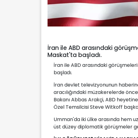
İran ile ABD arasındaki görüş
Maskat'ta başladı.
İran ile ABD arasındaki görüşmele
başladı.
İran devlet televizyonunun haberi
aracılığındaki müzakerelerde önceki 
Bakanı Abbas Arakçi, ABD heyetine
Özel Temsilcisi Steve Witkoff başka
Umman'da iki ülke arasında hem u
üst düzey diplomatik görüşmeler ge