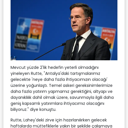
Mevcut yüzde 2'lik hedefin yeterli olmadığını
yineleyen Rutte, "Antalya'daki tartışmalarımız
gelecekte 'neye daha fazla ihtiyacımızın olacağı'
üzerine yoğunlaştı. Temel askeri gereksinimlerimize
daha fazla yatırım yapmamız gerektiğini, altyapı ve
dayanıklılık dahil olmak üzere, savunmayla ilgili daha
geniş kapsamlı yatırımlara ihtiyacımız olacağını
biliyoruz." diye konuştu.
Rutte, Lahey'deki zirve için hazırlanılırken gelecek
haftalarda müttefiklerle yakın bir şekilde çalışmaya