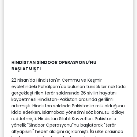
HİNDİSTAN SİNDOOR OPERASYONU'NU
BAŞLATMIŞTI
22 Nisan'da Hindistan'ın Cemmu ve Keşmir
eyaletindeki Pahalgam'da bulunan turistik bir noktada
gerçekleştirilen terör saldırısında 26 sivilin hayatını
kaybetmesi Hindistan-Pakistan arasında gerilimi
artırmıştı. Hindistan saldırıda Pakistan'ın rolü olduğunu
iddia ederken, İslamabad yönetimi söz konusu iddiayı
reddetmişti. Hindistan Silahlı Kuvvetleri, Pakistan'a
yönelik "Sindoor Operasyonu"nu başlatarak "terör
altyapısını" hedef aldığını açıklamıştı. İki ülke arasında