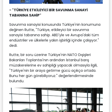
- "TÜRKİYE ETKİLEYİCİ BİR SAVUNMA SANAYİ
TABANINA SAHİP"
Savunma sanayisi konusunda Türkiye'nin konumuna
değinen Rutte, "Türkiye, etkileyici bir savunma
sanayisi tabanına sahip. ABD'yle ve Avrupa'daki tüm
endüstriler ve ülkelerle yakın işbirliği içinde çalışıyor."
dedi.
Rutte, bir soru üzerine Türkiye'nin NATO Dışişleri
Bakanları Toplantısı'nın ardından İstanbul barış
müzakerelerine ev sahipliği yapacak olmasıyla ilgili,
"Türkiye'nin bir araya getirme gücü açıkça ortada.
Bunu her gün görebiliyoruz." değerlendirmesinde
bulundu.