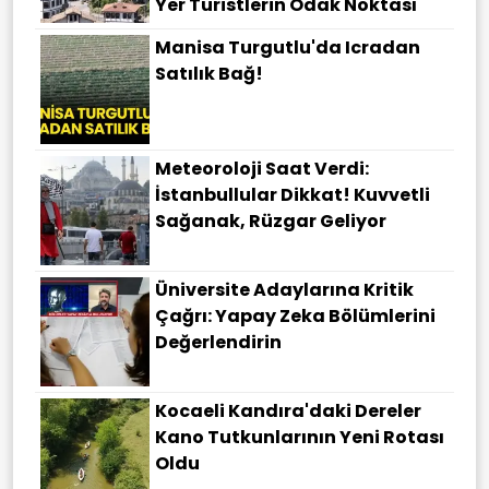
Yer Turistlerin Odak Noktası
Manisa Turgutlu'da Icradan
Satılık Bağ!
Meteoroloji Saat Verdi:
İstanbullular Dikkat! Kuvvetli
Sağanak, Rüzgar Geliyor
Üniversite Adaylarına Kritik
Çağrı: Yapay Zeka Bölümlerini
Değerlendirin
Kocaeli Kandıra'daki Dereler
Kano Tutkunlarının Yeni Rotası
Oldu