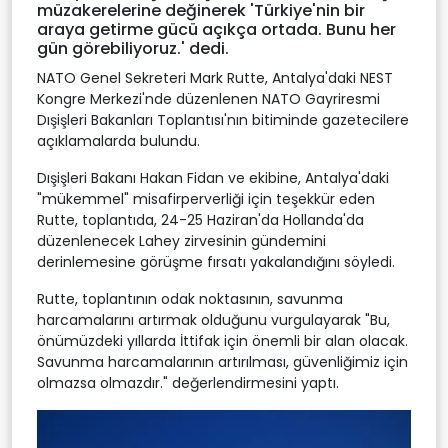
müzakerelerine değinerek 'Türkiye'nin bir
araya getirme gücü açıkça ortada. Bunu her
gün görebiliyoruz.' dedi.
NATO Genel Sekreteri Mark Rutte, Antalya'daki NEST
Kongre Merkezi'nde düzenlenen NATO Gayriresmi
Dışişleri Bakanları Toplantısı'nın bitiminde gazetecilere
açıklamalarda bulundu.
Dışişleri Bakanı Hakan Fidan ve ekibine, Antalya'daki
"mükemmel" misafirperverliği için teşekkür eden
Rutte, toplantıda, 24-25 Haziran'da Hollanda'da
düzenlenecek Lahey zirvesinin gündemini
derinlemesine görüşme fırsatı yakalandığını söyledi.
Rutte, toplantının odak noktasının, savunma
harcamalarını artırmak olduğunu vurgulayarak "Bu,
önümüzdeki yıllarda İttifak için önemli bir alan olacak.
Savunma harcamalarının artırılması, güvenliğimiz için
olmazsa olmazdır." değerlendirmesini yaptı.