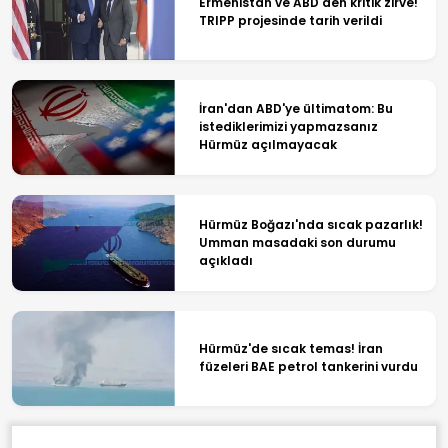
Ermenistan ve ABD'den kritik zirve!
TRIPP projesinde tarih verildi
İran'dan ABD'ye ültimatom: Bu
istediklerimizi yapmazsanız
Hürmüz açılmayacak
Hürmüz Boğazı'nda sıcak pazarlık!
Umman masadaki son durumu
açıkladı
Hürmüz'de sıcak temas! İran
füzeleri BAE petrol tankerini vurdu