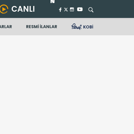
CANLI
ARLAR
RESMİ İLANLAR
KOBİ