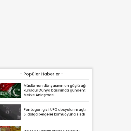
- Popüler Haberler -
Müslüman dünyasının en güçlü ağı
kuruldu! Dünya basınında gündem:
Mekke Anlaşması
Pentagon gizli UFO dosyalarını açtı:
5. dalga belgeler kamuoyuna sızdı