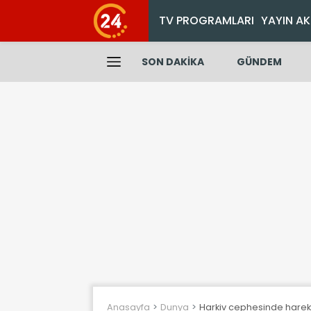
TV PROGRAMLARI
YAYIN AK
SON DAKİKA
GÜNDEM
Anasayfa
Dunya
Harkiv cephesinde hareket