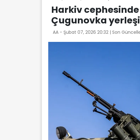
Harkiv cephesinde 
Çugunovka yerleşim
AA -
Şubat 07, 2026 20:32
| Son Güncell