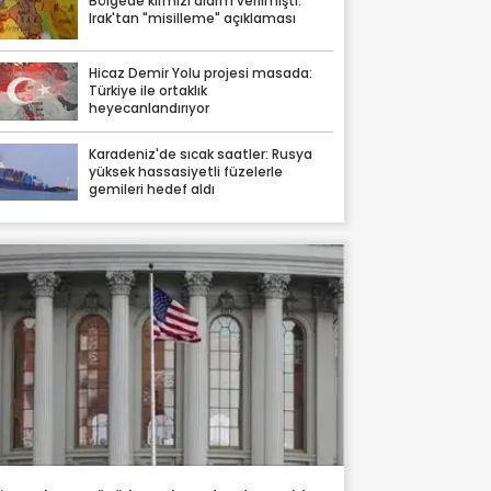
Bölgede kırmızı alarm verilmişti:
Irak'tan "misilleme" açıklaması
Hicaz Demir Yolu projesi masada:
Türkiye ile ortaklık
heyecanlandırıyor
Karadeniz'de sıcak saatler: Rusya
yüksek hassasiyetli füzelerle
gemileri hedef aldı