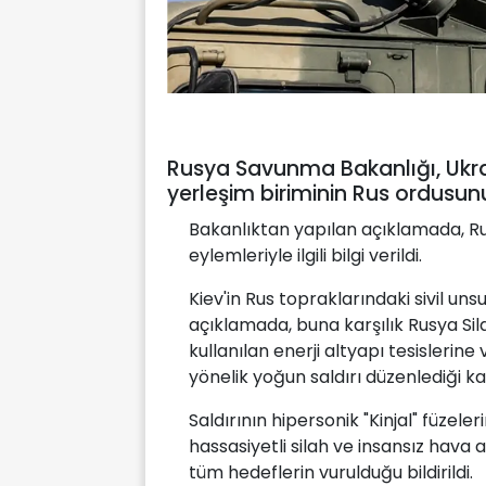
Rusya Savunma Bakanlığı, Ukr
yerleşim biriminin Rus ordusunu
Bakanlıktan yapılan açıklamada, Rus
eylemleriyle ilgili bilgi verildi.
Kiev'in Rus topraklarındaki sivil unsu
açıklamada, buna karşılık Rusya Sil
kullanılan enerji altyapı tesislerin
yönelik yoğun saldırı düzenlediği ka
Saldırının hipersonik "Kinjal" füzel
hassasiyetli silah ve insansız hava a
tüm hedeflerin vurulduğu bildirildi.