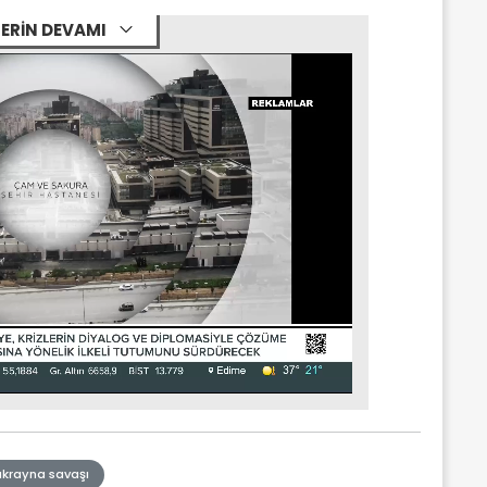
ERİN DEVAMI
ukrayna savaşı