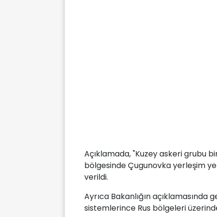
Açıklamada, "Kuzey askeri grubu bir
bölgesinde Çugunovka yerleşim yerin
verildi.
Ayrıca Bakanlığın açıklamasında g
sistemlerince Rus bölgeleri üzerinde e