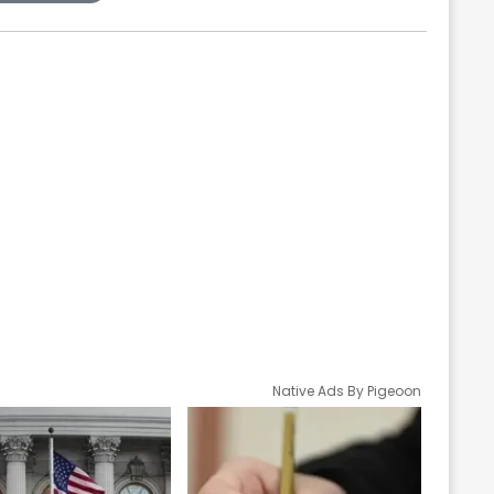
Native Ads By Pigeoon