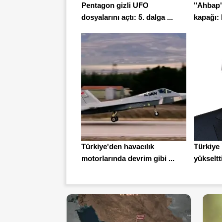
Pentagon gizli UFO
"Ahbap"
dosyalarını açtı: 5. dalga ...
kapağı: 
Türkiye'den havacılık
Türkiye 
motorlarında devrim gibi ...
yükseltti