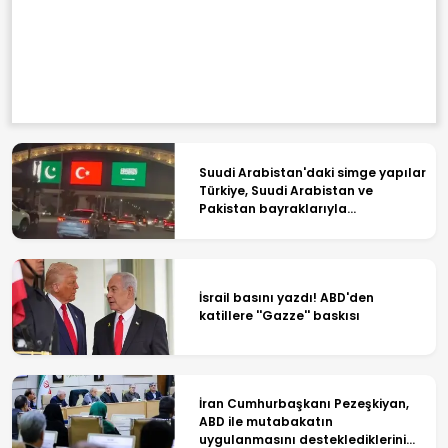
Suudi Arabistan'daki simge yapılar
Türkiye, Suudi Arabistan ve
Pakistan bayraklarıyla
ışıklandırıldı
İsrail basını yazdı! ABD'den
katillere ''Gazze'' baskısı
İran Cumhurbaşkanı Pezeşkiyan,
ABD ile mutabakatın
uygulanmasını desteklediklerini