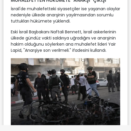
MUHALEFETTEN HÜKÜMETE "ANARŞİ" ÇIKIŞI
İsrail'de muhalefetteki siyasetçiler ise yaşanan olaylar
nedeniyle ülkede anarşinin yayılmasından sorumlu
tuttukları hükümete yüklendi.
Eski İsrail Başbakanı Naftali Bennett, İsrail askerlerinin
ülkede gündüz vakti saldırıya uğradığını ve anarşinin
hakim olduğunu söylerken ana muhalefet lideri Yair
Lapid, "Anarşiye son verilmeli." ifadesini kullandı.