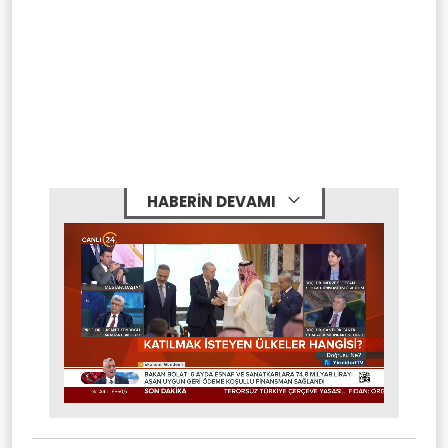
HABERİN DEVAMI
Stream
Mute
Type