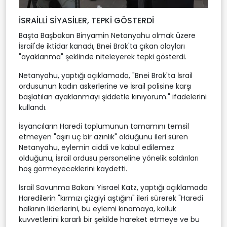
İSRAİLLİ SİYASİLER, TEPKİ GÖSTERDİ
Başta Başbakan Binyamin Netanyahu olmak üzere
İsrail'de iktidar kanadı, Bnei Brak'ta çıkan olayları
"ayaklanma" şeklinde niteleyerek tepki gösterdi.
Netanyahu, yaptığı açıklamada, "Bnei Brak'ta İsrail
ordusunun kadın askerlerine ve İsrail polisine karşı
başlatılan ayaklanmayı şiddetle kınıyorum." ifadelerini
kullandı.
İsyancıların Haredi toplumunun tamamını temsil
etmeyen "aşırı uç bir azınlık" olduğunu ileri süren
Netanyahu, eylemin ciddi ve kabul edilemez
olduğunu, İsrail ordusu personeline yönelik saldırıları
hoş görmeyeceklerini kaydetti.
İsrail Savunma Bakanı Yisrael Katz, yaptığı açıklamada
Haredilerin "kırmızı çizgiyi aştığını" ileri sürerek "Haredi
halkının liderlerini, bu eylemi kınamaya, kolluk
kuvvetlerini kararlı bir şekilde hareket etmeye ve bu