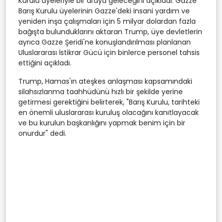
Kurulu üyeleriyle bir araya geleceğini açıkladı. Gazze
Barış Kurulu üyelerinin Gazze'deki insani yardım ve
yeniden inşa çalışmaları için 5 milyar dolardan fazla
bağışta bulunduklarını aktaran Trump, üye devletlerin
ayrıca Gazze Şeridi'ne konuşlandırılması planlanan
Uluslararası İstikrar Gücü için binlerce personel tahsis
ettiğini açıkladı.
Trump, Hamas'ın ateşkes anlaşması kapsamındaki
silahsızlanma taahhüdünü hızlı bir şekilde yerine
getirmesi gerektiğini belirterek, "Barış Kurulu, tarihteki
en önemli uluslararası kuruluş olacağını kanıtlayacak
ve bu kurulun başkanlığını yapmak benim için bir
onurdur" dedi.