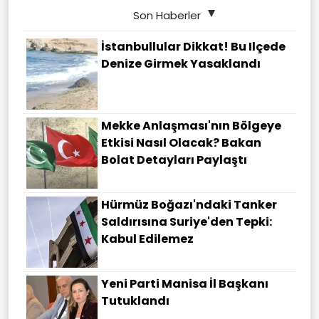
Son Haberler
İstanbullular Dikkat! Bu Ilçede
Denize Girmek Yasaklandı
Mekke Anlaşması'nın Bölgeye
Etkisi Nasıl Olacak? Bakan
Bolat Detayları Paylaştı
Hürmüz Boğazı'ndaki Tanker
Saldırısına Suriye'den Tepki:
Kabul Edilemez
Yeni Parti Manisa İl Başkanı
Tutuklandı