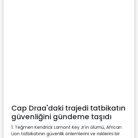
Cap Draa'daki trajedi tatbikatın
güvenliğini gündeme taşıdı
1. Teğmen Kendrick Lamont Key Jr'ın ölümü, African
Lion tatbikatının güvenlik önlemlerini ve risklerini bir