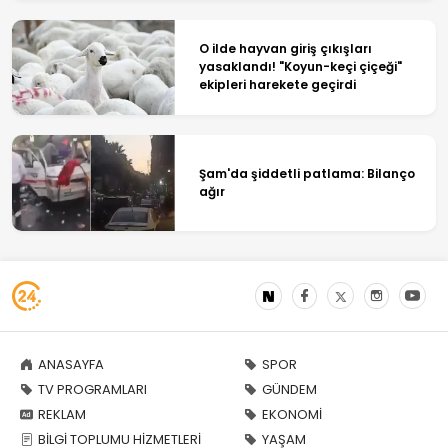
O ilde hayvan giriş çıkışları
yasaklandı! "Koyun-keçi çiçeği"
ekipleri harekete geçirdi
Şam'da şiddetli patlama: Bilanço
ağır
ANASAYFA
SPOR
TV PROGRAMLARI
GÜNDEM
REKLAM
EKONOMİ
BİLGİ TOPLUMU HİZMETLERİ
YAŞAM