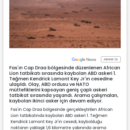
ABONE OL
Fas'ın Cap Draa bölgesinde düzenlenen African
Lion tatbikatı sırasında kaybolan ABD askeri 1.
Teğmen Kendrick Lamont Key Jr'ın cesedine
ulaşıldı. Olay, ABD ordusu ve NATO
müttefiklerini kapsayan geniş çaplı askeri
tatbikat sırasında yaşandı. Arama çalışmaları,
kaybolan ikinci asker için devam ediyor.
Fas'ın Cap Draa bölgesinde gerçekleştirilen African
Lion tatbikatında kaybolan ABD askeri 1. Teğmen
Kendrick Lamont Key Jr'ın cesedi, kaybolduğu
noktanın yaklaşık 1,6 kilometre yakınında arama