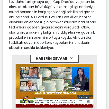
kez daha tartışmaya açtı. Cap Draa'da yaşanan bu
olay, tatbikatın büyüklüğü ve karmaşıklığı nedeniyle
askeri personelin karşılaşabileceği tehlikeleri gözler
önüne serdi. ABD ordusu ve Faslı yetkililer, benzer
olayların önlenmesi için tatbikat kapsamında alınan
tedbirlerin gözden geçirileceğini vurguladı. Olay,
uluslararası askeri iş birliğinin ciddiyetini ve güvenlik
protokollerinin önemini ortaya koydu. African Lion
tatbikatı devam ederken, kaybolan ikinci askerin
akıbeti merakla bekleniyor.
HABERİN DEVAMI
Stream
Mute