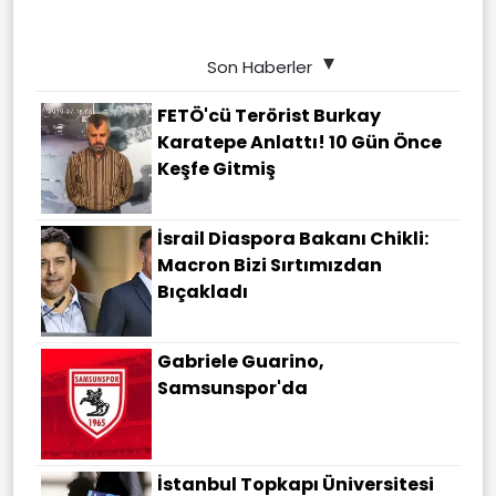
Son Haberler
FETÖ'cü Terörist Burkay
Karatepe Anlattı! 10 Gün Önce
Keşfe Gitmiş
İsrail Diaspora Bakanı Chikli:
Macron Bizi Sırtımızdan
Bıçakladı
Gabriele Guarino,
Samsunspor'da
İstanbul Topkapı Üniversitesi