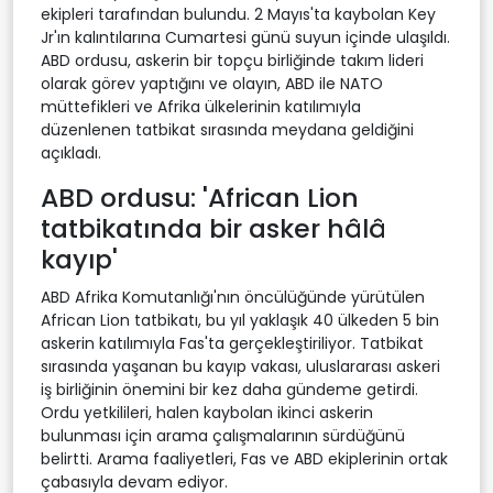
ekipleri tarafından bulundu. 2 Mayıs'ta kaybolan Key
Jr'ın kalıntılarına Cumartesi günü suyun içinde ulaşıldı.
ABD ordusu, askerin bir topçu birliğinde takım lideri
olarak görev yaptığını ve olayın, ABD ile NATO
müttefikleri ve Afrika ülkelerinin katılımıyla
düzenlenen tatbikat sırasında meydana geldiğini
açıkladı.
ABD ordusu: 'African Lion
tatbikatında bir asker hâlâ
kayıp'
ABD Afrika Komutanlığı'nın öncülüğünde yürütülen
African Lion tatbikatı, bu yıl yaklaşık 40 ülkeden 5 bin
askerin katılımıyla Fas'ta gerçekleştiriliyor. Tatbikat
sırasında yaşanan bu kayıp vakası, uluslararası askeri
iş birliğinin önemini bir kez daha gündeme getirdi.
Ordu yetkilileri, halen kaybolan ikinci askerin
bulunması için arama çalışmalarının sürdüğünü
belirtti. Arama faaliyetleri, Fas ve ABD ekiplerinin ortak
çabasıyla devam ediyor.