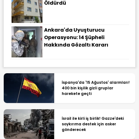
Öldürdü
Ankara'da Uyuşturucu
Operasyonu: 14 Şüpheli
Hakkında Gözaltı Kararı
İspanya'da '15 Ağustos' alarmları!
400 bin kişilik gizli gruplar
harekete geçti
İsrail ile kirli iş birlik! Gazze'deki
soykırıma destek için asker
gönderecek