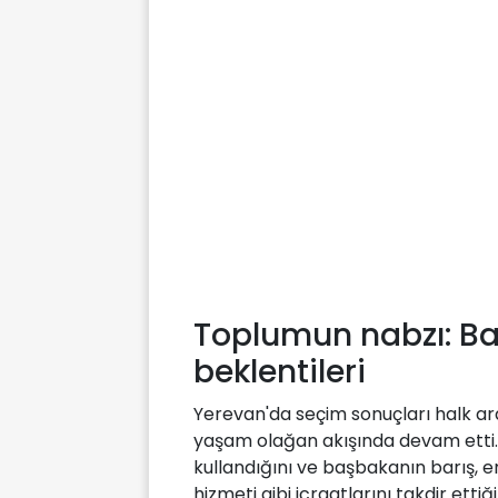
Toplumun nabzı: Bar
beklentileri
Yerevan'da seçim sonuçları halk a
yaşam olağan akışında devam etti. 
kullandığını ve başbakanın barış, e
hizmeti gibi icraatlarını takdir ettiğ