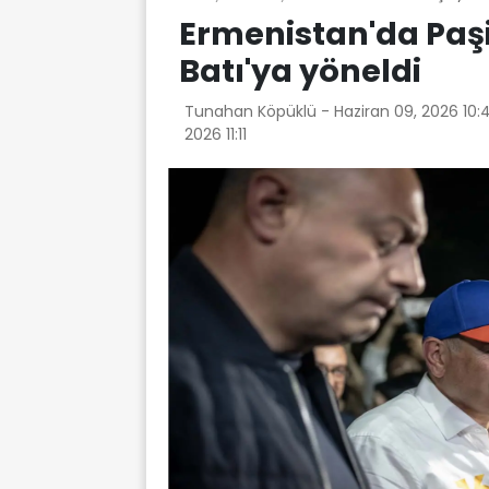
Ermenistan'da Paşi
Batı'ya yöneldi
Tunahan Köpüklü -
Haziran 09, 2026 10
2026 11:11