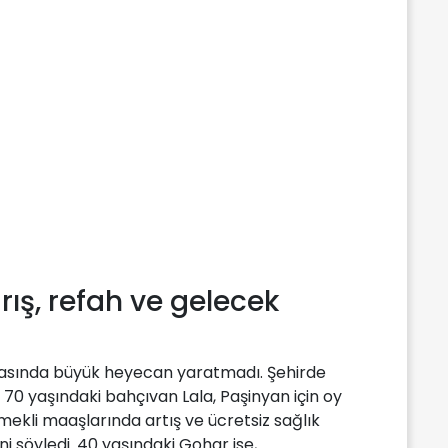
ış, refah ve gelecek
rasında büyük heyecan yaratmadı. Şehirde
70 yaşındaki bahçıvan Lala, Paşinyan için oy
mekli maaşlarında artış ve ücretsiz sağlık
ini söyledi. 40 yaşındaki Gohar ise,