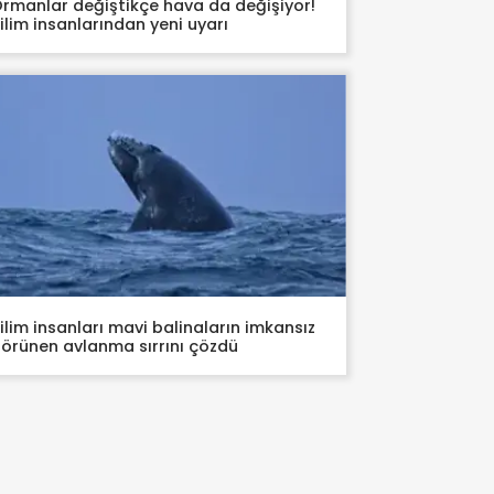
rmanlar değiştikçe hava da değişiyor!
ilim insanlarından yeni uyarı
ilim insanları mavi balinaların imkansız
örünen avlanma sırrını çözdü