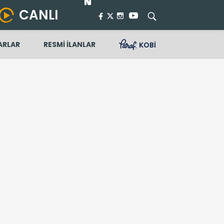
CANLI
ARLAR
RESMİ İLANLAR
KOBİ