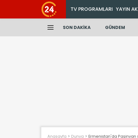
TV PROGRAMLARI
YAYIN AK
SON DAKİKA
GÜNDEM
Anasayfa
Dunya
Ermenistan'da Paşinyan s