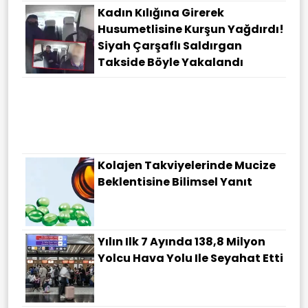
Kadın Kılığına Girerek
Husumetlisine Kurşun Yağdırdı!
Siyah Çarşaflı Saldırgan
Takside Böyle Yakalandı
Kolajen Takviyelerinde Mucize
Beklentisine Bilimsel Yanıt
Yılın Ilk 7 Ayında 138,8 Milyon
Yolcu Hava Yolu Ile Seyahat Etti