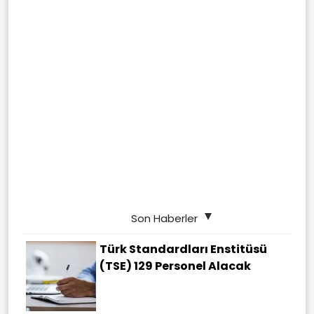
Son Haberler
Türk Standardları Enstitüsü
(TSE) 129 Personel Alacak