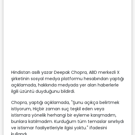
Hindistan asıllı yazar Deepak Chopra, ABD merkezli X
şirketinin sosyal medya platformu hesabından yaptığı
açıklamada, hakkında medyada yer alan haberlerle
ilgili üzüntü duyduğunu bildirdi.
Chopra, yaptığı açıklamada, "Şunu açıkça belirtmek
istiyorum, Hiçbir zaman suç teşkil eden veya
istismara yönelik herhangi bir eyleme karışmadım,
bunlara katılmadım. Kurduğum tüm temaslar sınırlıydı
ve istismar faaliyetleriyle ilgisi yoktu." ifadesini
kullandı.