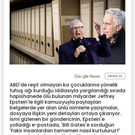
ABONE OL
ABD'de reşit olmayan kız çocuklarına yönelik
fuhuş ağı kurduğu iddiasıyla yargılandığı sırada
hapishanede ölü bulunan milyarder Jeffrey
Epstein'le ilgili kamuoyuyla paylaşılan
belgelerde yer alan ünlü isimlerle yazışmalar,
dosyaya ilişkin yeni detayları ortaya çıkarıyor.
İsmi gizlenen bir göndericinin, Epstein'e
yolladığı e-postada, 'Bill Gates'e sorduğun
'Fakir insanlardan tamamen nasıl kurtuluruz?'