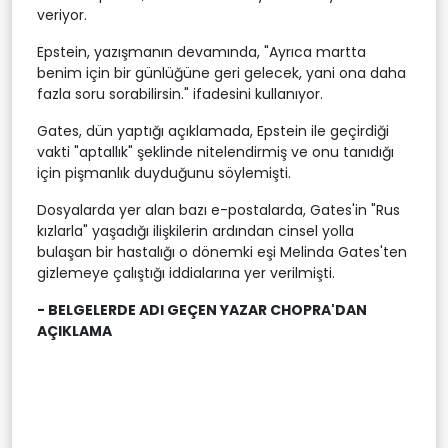
veriyor.
Epstein, yazışmanın devamında, "Ayrıca martta
benim için bir günlüğüne geri gelecek, yani ona daha
fazla soru sorabilirsin." ifadesini kullanıyor.
Gates, dün yaptığı açıklamada, Epstein ile geçirdiği
vakti "aptallık" şeklinde nitelendirmiş ve onu tanıdığı
için pişmanlık duyduğunu söylemişti.
Dosyalarda yer alan bazı e-postalarda, Gates'in "Rus
kızlarla" yaşadığı ilişkilerin ardından cinsel yolla
bulaşan bir hastalığı o dönemki eşi Melinda Gates'ten
gizlemeye çalıştığı iddialarına yer verilmişti.
- BELGELERDE ADI GEÇEN YAZAR CHOPRA'DAN
AÇIKLAMA