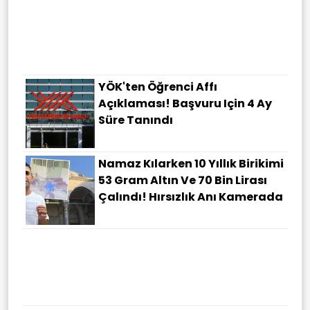
YÖK'ten Öğrenci Affı
Açıklaması! Başvuru Için 4 Ay
Süre Tanındı
Namaz Kılarken 10 Yıllık Birikimi
53 Gram Altın Ve 70 Bin Lirası
Çalındı! Hırsızlık Anı Kamerada