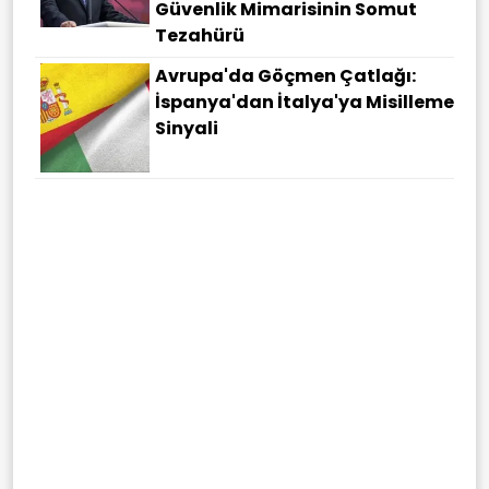
Güvenlik Mimarisinin Somut
Tezahürü
Avrupa'da Göçmen Çatlağı:
İspanya'dan İtalya'ya Misilleme
Sinyali