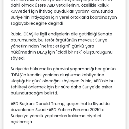
dahil olmak üzere ABD yetkililerinin, özellikle kolluk
kuvvetleri için ihtiyaç duydukları yardım konusunda
Suriye'nin ihtiyaçları için yerel ortaklarla koordinasyon
sağlayabileceğine değindi.
Rubio, DEAŞ ile ilgili endişelerin dile getirildiği Senato
oturumunda, bu terör örgütünün mevcut Suriye
yönetiminden "nefret ettiğini" çünkü Şara
hükümetinin DEAŞ için "ciddi bir risk" oluşturduğunu
söyledi.
Suriye'de hükümetin görevini yapamadığı her günün,
"DEAŞ'ın kendini yeniden oluşturma kabiliyetine
ulaştığı bir gün" olacağını söyleyen Rubio, ABD'nin bu
tehlikeyi önlemek için bir süre daha Suriye'de asker
bulunduracağını belirtti.
ABD Başkanı Donald Trump, geçen hafta Riyad'da
düzenlenen Suudi-ABD Yatırım Forumu 2025'te
Suriye'ye yönelik yaptırımları kaldırma niyetini
açıklamıştı.