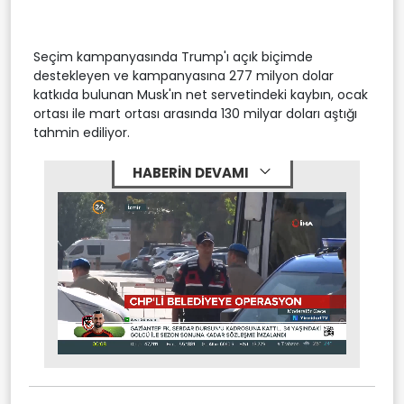
Seçim kampanyasında Trump'ı açık biçimde
destekleyen ve kampanyasına 277 milyon dolar
katkıda bulunan Musk'ın net servetindeki kaybın, ocak
ortası ile mart ortası arasında 130 milyar doları aştığı
tahmin ediliyor.
HABERİN DEVAMI
Stream
Mute
Type