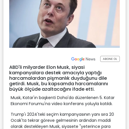
ABONE OL
ABD'li milyarder Elon Musk, siyasi
kampanyalara destek amacıyla yaptığı
harcamalardan pişmanlık duyduğunu dile
getirdi. Musk, bu kapsamda harcamalarını
büyük ölçüde azaltacağını ifade etti.
Musk, Katar'ın başkenti Doha'da düzenlenen 5. Katar
Ekonomi Forumu'na video konferans yoluyla katıldı.
Trump'ı 2024'teki seçim kampanyasının yanı sıra 20
Ocak'ta tekrar göreve gelmesinin ardından maddi
olarak destekleyen Musk, siyasete "yeterince para