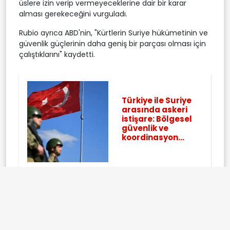
üslere izin verip vermeyeceklerine dair bir karar
alması gerekeceğini vurguladı.
Rubio ayrıca ABD'nin, "Kürtlerin Suriye hükümetinin ve
güvenlik güçlerinin daha geniş bir parçası olması için
çalıştıklarını" kaydetti.
Türkiye ile Suriye
arasında askeri
istişare: Bölgesel
güvenlik ve
koordinasyon...
AB'den sürpriz
karar! Şeybani: