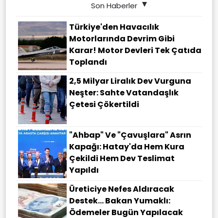
Son Haberler
Türkiye'den Havacılık
Motorlarında Devrim Gibi
Karar! Motor Devleri Tek Çatıda
Toplandı
2,5 Milyar Liralık Dev Vurguna
Neşter: Sahte Vatandaşlık
Çetesi Çökertildi
"Ahbap" Ve "çavuşlara" Asrın
Kapağı: Hatay'da Hem Kura
Çekildi Hem Dev Teslimat
Yapıldı
Üreticiye Nefes Aldıracak
Destek... Bakan Yumaklı:
Ödemeler Bugün Yapılacak