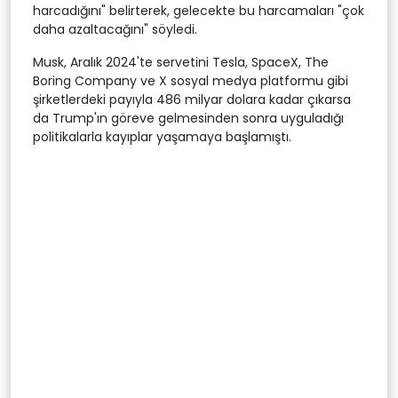
harcadığını" belirterek, gelecekte bu harcamaları "çok
daha azaltacağını" söyledi.
Musk, Aralık 2024'te servetini Tesla, SpaceX, The
Boring Company ve X sosyal medya platformu gibi
şirketlerdeki payıyla 486 milyar dolara kadar çıkarsa
da Trump'ın göreve gelmesinden sonra uyguladığı
politikalarla kayıplar yaşamaya başlamıştı.