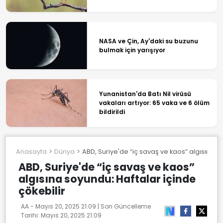
NASA ve Çin, Ay'daki su buzunu
bulmak için yarışıyor
Yunanistan'da Batı Nil virüsü
vakaları artıyor: 65 vaka ve 6 ölüm
bildirildi
Anasayfa
Dünya
ABD, Suriye'de “iç savaş ve kaos” algısına so
ABD, Suriye'de “iç savaş ve kaos”
algısına soyundu: Haftalar içinde
çökebilir
AA -
Mayıs 20, 2025 21:09
| Son Güncelleme
Tarihi:
Mayıs 20, 2025 21:09