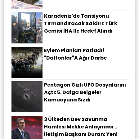
Karadeniz'de Tansiyonu
Tırmandıracak Saldırı: Türk
Gemisi İHA Ile Hedef Alındı
Eylem Planları Patladı!
"Daltonlar"a Ağır Darbe
Pentagon Gizli UFO Dosyalarını
Açtı: 5. Dalga Belgeler
Kamuoyuna Sızdı
3 Ülkeden Dev Savunma
Hamlesi Mekke Anlaşması…
İletişim Başkanı Duran: Yeni