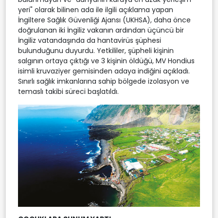
yeri" olarak bilinen ada ile ilgili açıklama yapan
İngiltere Sağlık Güvenliği Ajansı (UKHSA), daha önce
doğrulanan iki İngiliz vakanın ardından üçüncü bir
İngiliz vatandaşında da hantavirüs şüphesi
bulunduğunu duyurdu. Yetkililer, şüpheli kişinin
salgının ortaya çıktığı ve 3 kişinin öldüğü, MV Hondius
isimli kruvaziyer gemisinden adaya indiğini açıkladı.
Sınırlı sağlık imkanlarına sahip bölgede izolasyon ve
temaslı takibi süreci başlatıldı.