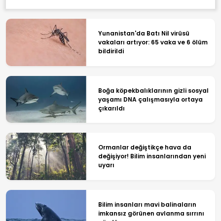
Yunanistan'da Batı Nil virüsü
vakaları artıyor: 65 vaka ve 6 ölüm
bildirildi
Boğa köpekbalıklarının gizli sosyal
yaşamı DNA çalışmasıyla ortaya
çıkarıldı
Ormanlar değiştikçe hava da
değişiyor! Bilim insanlarından yeni
uyarı
Bilim insanları mavi balinaların
imkansız görünen avlanma sırrını