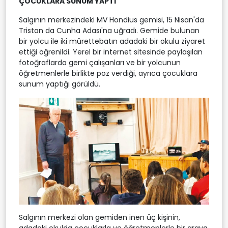
ÇOCUKLARA SUNUM YAPTI
Salgının merkezindeki MV Hondius gemisi, 15 Nisan'da
Tristan da Cunha Adası'na uğradı. Gemide bulunan
bir yolcu ile iki mürettebatın adadaki bir okulu ziyaret
ettiği öğrenildi. Yerel bir internet sitesinde paylaşılan
fotoğraflarda gemi çalışanları ve bir yolcunun
öğretmenlerle birlikte poz verdiği, ayrıca çocuklara
sunum yaptığı görüldü.
Salgının merkezi olan gemiden inen üç kişinin,
adadaki okulda çocuklarla ve öğretmenlerle bir araya