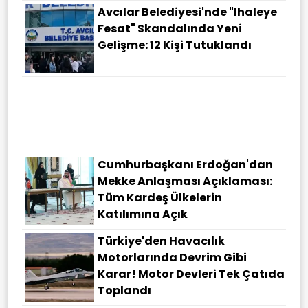
Avcılar Belediyesi'nde "ihaleye
Fesat" Skandalında Yeni
Gelişme: 12 Kişi Tutuklandı
Cumhurbaşkanı Erdoğan'dan
Mekke Anlaşması Açıklaması:
Tüm Kardeş Ülkelerin
Katılımına Açık
Türkiye'den Havacılık
Motorlarında Devrim Gibi
Karar! Motor Devleri Tek Çatıda
Toplandı