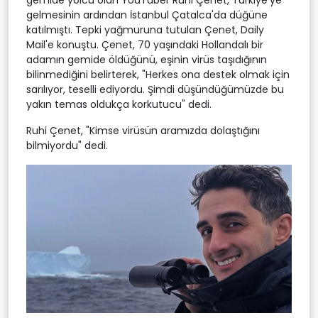
gelmesinin ardından İstanbul Çatalca'da düğüne
katılmıştı. Tepki yağmuruna tutulan Çenet, Daily
Mail'e konuştu. Çenet, 70 yaşındaki Hollandalı bir
adamın gemide öldüğünü, eşinin virüs taşıdığının
bilinmediğini belirterek, "Herkes ona destek olmak için
sarılıyor, teselli ediyordu. Şimdi düşündüğümüzde bu
yakın temas oldukça korkutucu" dedi.
Ruhi Çenet, "Kimse virüsün aramızda dolaştığını
bilmiyordu" dedi.