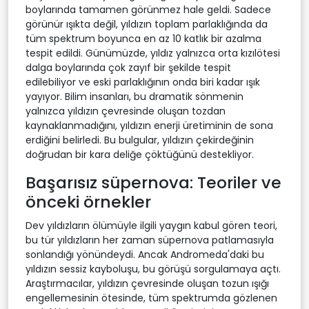
boylarında tamamen görünmez hale geldi. Sadece
görünür ışıkta değil, yıldızın toplam parlaklığında da
tüm spektrum boyunca en az 10 katlık bir azalma
tespit edildi. Günümüzde, yıldız yalnızca orta kızılötesi
dalga boylarında çok zayıf bir şekilde tespit
edilebiliyor ve eski parlaklığının onda biri kadar ışık
yayıyor. Bilim insanları, bu dramatik sönmenin
yalnızca yıldızın çevresinde oluşan tozdan
kaynaklanmadığını, yıldızın enerji üretiminin de sona
erdiğini belirledi. Bu bulgular, yıldızın çekirdeğinin
doğrudan bir kara deliğe çöktüğünü destekliyor.
Başarısız süpernova: Teoriler ve
önceki örnekler
Dev yıldızların ölümüyle ilgili yaygın kabul gören teori,
bu tür yıldızların her zaman süpernova patlamasıyla
sonlandığı yönündeydi. Ancak Andromeda'daki bu
yıldızın sessiz kayboluşu, bu görüşü sorgulamaya açtı.
Araştırmacılar, yıldızın çevresinde oluşan tozun ışığı
engellemesinin ötesinde, tüm spektrumda gözlenen