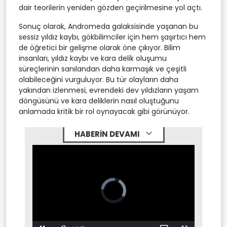
dair teorilerin yeniden gözden geçirilmesine yol açtı.
Sonuç olarak, Andromeda galaksisinde yaşanan bu
sessiz yıldız kaybı, gökbilimciler için hem şaşırtıcı hem
de öğretici bir gelişme olarak öne çıkıyor. Bilim
insanları, yıldız kaybı ve kara delik oluşumu
süreçlerinin sanılandan daha karmaşık ve çeşitli
olabileceğini vurguluyor. Bu tür olayların daha
yakından izlenmesi, evrendeki dev yıldızların yaşam
döngüsünü ve kara deliklerin nasıl oluştuğunu
anlamada kritik bir rol oynayacak gibi görünüyor.
HABERİN DEVAMI
Video
Player
is
loading.