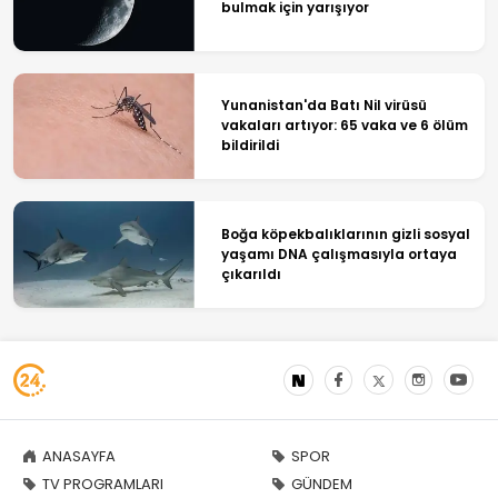
bulmak için yarışıyor
Yunanistan'da Batı Nil virüsü
vakaları artıyor: 65 vaka ve 6 ölüm
bildirildi
Boğa köpekbalıklarının gizli sosyal
yaşamı DNA çalışmasıyla ortaya
çıkarıldı
ANASAYFA
SPOR
TV PROGRAMLARI
GÜNDEM