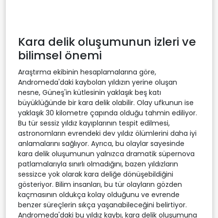
Kara delik oluşumunun izleri ve
bilimsel önemi
Araştırma ekibinin hesaplamalarına göre,
Andromeda'daki kaybolan yıldızın yerine oluşan
nesne, Güneş'in kütlesinin yaklaşık beş katı
büyüklüğünde bir kara delik olabilir. Olay ufkunun ise
yaklaşık 30 kilometre çapında olduğu tahmin ediliyor.
Bu tür sessiz yıldız kayıplarının tespit edilmesi,
astronomların evrendeki dev yıldız ölümlerini daha iyi
anlamalarını sağlıyor. Ayrıca, bu olaylar sayesinde
kara delik oluşumunun yalnızca dramatik süpernova
patlamalarıyla sınırlı olmadığını, bazen yıldızların
sessizce yok olarak kara deliğe dönüşebildiğini
gösteriyor. Bilim insanları, bu tür olayların gözden
kaçmasının oldukça kolay olduğunu ve evrende
benzer süreçlerin sıkça yaşanabileceğini belirtiyor.
Andromeda'daki bu yıldız kaybı, kara delik oluşumuna