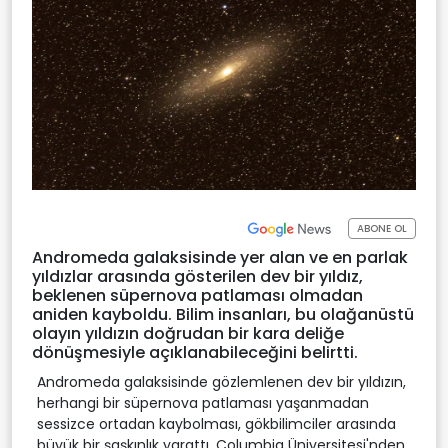
ABONE OL
Andromeda galaksisinde yer alan ve en parlak
yıldızlar arasında gösterilen dev bir yıldız,
beklenen süpernova patlaması olmadan
aniden kayboldu. Bilim insanları, bu olağanüstü
olayın yıldızın doğrudan bir kara deliğe
dönüşmesiyle açıklanabileceğini belirtti.
Andromeda galaksisinde gözlemlenen dev bir yıldızın,
herhangi bir süpernova patlaması yaşanmadan
sessizce ortadan kaybolması, gökbilimciler arasında
büyük bir şaşkınlık yarattı. Columbia Üniversitesi'nden