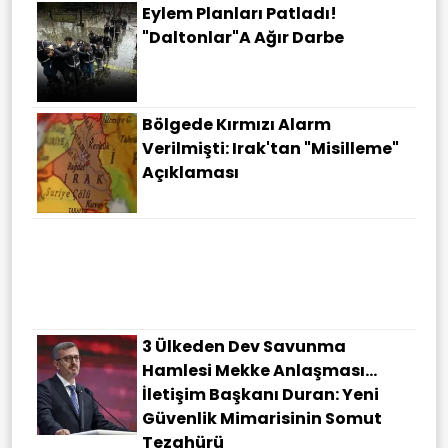
Eylem Planları Patladı!
"Daltonlar"a Ağır Darbe
Bölgede Kırmızı Alarm
Verilmişti: Irak'tan "misilleme"
Açıklaması
3 Ülkeden Dev Savunma
Hamlesi Mekke Anlaşması…
İletişim Başkanı Duran: Yeni
Güvenlik Mimarisinin Somut
Tezahürü