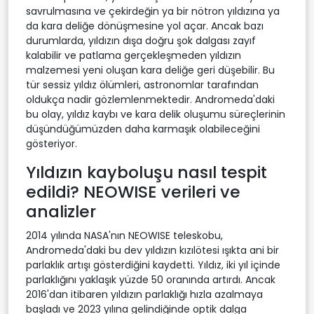
savrulmasına ve çekirdeğin ya bir nötron yıldızına ya
da kara deliğe dönüşmesine yol açar. Ancak bazı
durumlarda, yıldızın dışa doğru şok dalgası zayıf
kalabilir ve patlama gerçekleşmeden yıldızın
malzemesi yeni oluşan kara deliğe geri düşebilir. Bu
tür sessiz yıldız ölümleri, astronomlar tarafından
oldukça nadir gözlemlenmektedir. Andromeda'daki
bu olay, yıldız kaybı ve kara delik oluşumu süreçlerinin
düşündüğümüzden daha karmaşık olabileceğini
gösteriyor.
Yıldızın kayboluşu nasıl tespit
edildi? NEOWISE verileri ve
analizler
2014 yılında NASA'nın NEOWISE teleskobu,
Andromeda'daki bu dev yıldızın kızılötesi ışıkta ani bir
parlaklık artışı gösterdiğini kaydetti. Yıldız, iki yıl içinde
parlaklığını yaklaşık yüzde 50 oranında artırdı. Ancak
2016'dan itibaren yıldızın parlaklığı hızla azalmaya
başladı ve 2023 yılına gelindiğinde optik dalga