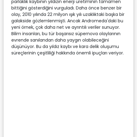
parlaklık kaybının yıldızın enerji üretiminin tamamen
bittiğini gösterdiğini vurguladı. Daha önce benzer bir
olay, 2010 yılında 22 milyon ışık yılı uzaklıktaki başka bir
galakside gözlemlenmişti. Ancak Andromeda'daki bu
yeni örnek, çok daha net ve ayrıntılı veriler sunuyor.
Bilim insanları, bu tür başarısız süpernova olaylarının
evrende sanılandan daha yaygın olabileceğini
düşünüyor. Bu da yıldız kaybı ve kara delik oluşumu
süreçlerinin çeşitliliği hakkında önemli ipuçları veriyor.