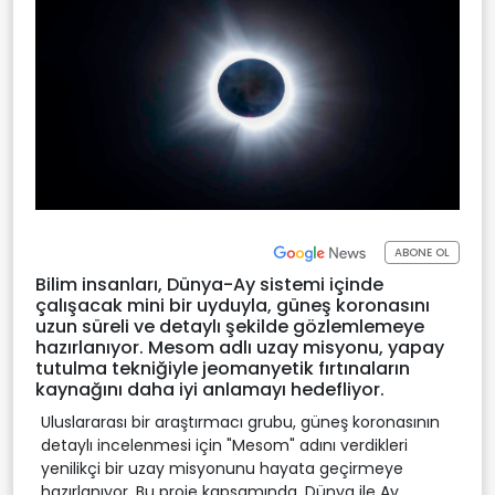
ABONE OL
Bilim insanları, Dünya-Ay sistemi içinde
çalışacak mini bir uyduyla, güneş koronasını
uzun süreli ve detaylı şekilde gözlemlemeye
hazırlanıyor. Mesom adlı uzay misyonu, yapay
tutulma tekniğiyle jeomanyetik fırtınaların
kaynağını daha iyi anlamayı hedefliyor.
Uluslararası bir araştırmacı grubu, güneş koronasının
detaylı incelenmesi için "Mesom" adını verdikleri
yenilikçi bir uzay misyonunu hayata geçirmeye
hazırlanıyor. Bu proje kapsamında, Dünya ile Ay