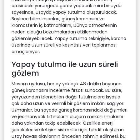
arasındaki yörüngede görev yapacak mini bir uydu
sayesinde, uzayda yapay tutulma oluşturulacak.
Böylece bilim insanları, güneş koronasını ve
kromosferin iç katmanlarını, Dünya atmosferinin
neden olduğu bozulmalardan etkilenmeden
gözlemleyebilecek. Yapay tutulma tekniğiyle, korona
üzerinde uzun süreli ve kesintisiz veri toplanması
amaçlanıyor.
Yapay tutulma ile uzun süreli
gözlem
Mesom uydusu, her ay yaklaşık 48 dakika boyunca
güneş koronasını inceleme fırsatı sunacak. Bu süre,
yeryüzünden izlenebilen doğal tutulmalara kıyasla
çok daha uzun ve verimli bir gözlem imkânı sağlıyor.
Uzmanlar, bu sayede güneş koronasındaki değişimleri
ve jeomanyetik fırtınaların oluşum mekanizmalarını
daha yakından takip edebilecek. Özellikle enerji
şebekeleri ve iletişim sistemleri için tehdit oluşturan
uzay havası olaylarının önceden tahmin edilmesi, bu