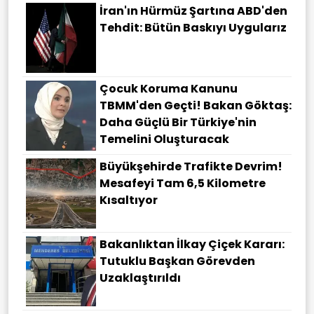
İran'ın Hürmüz Şartına ABD'den
Tehdit: Bütün Baskıyı Uygularız
Çocuk Koruma Kanunu
TBMM'den Geçti! Bakan Göktaş:
Daha Güçlü Bir Türkiye'nin
Temelini Oluşturacak
Büyükşehirde Trafikte Devrim!
Mesafeyi Tam 6,5 Kilometre
Kısaltıyor
Bakanlıktan İlkay Çiçek Kararı:
Tutuklu Başkan Görevden
Uzaklaştırıldı