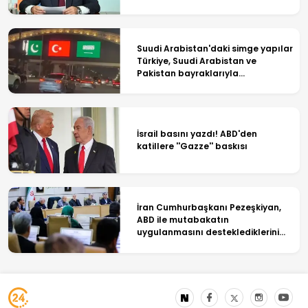
Suudi Arabistan'daki simge yapılar
Türkiye, Suudi Arabistan ve
Pakistan bayraklarıyla
ışıklandırıldı
İsrail basını yazdı! ABD'den
katillere ''Gazze'' baskısı
İran Cumhurbaşkanı Pezeşkiyan,
ABD ile mutabakatın
uygulanmasını desteklediklerini
söyledi