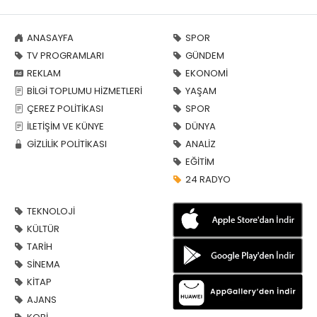
ANASAYFA
SPOR
TV PROGRAMLARI
GÜNDEM
REKLAM
EKONOMİ
BİLGİ TOPLUMU HİZMETLERİ
YAŞAM
ÇEREZ POLİTİKASI
SPOR
İLETİŞİM VE KÜNYE
DÜNYA
GİZLİLİK POLİTİKASI
ANALİZ
EĞİTİM
24 RADYO
TEKNOLOJİ
KÜLTÜR
TARİH
SİNEMA
KİTAP
AJANS