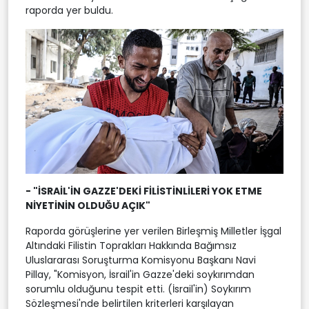
raporda yer buldu.
- "İSRAİL'İN GAZZE'DEKİ FİLİSTİNLİLERİ YOK ETME
NİYETİNİN OLDUĞU AÇIK"
Raporda görüşlerine yer verilen Birleşmiş Milletler İşgal
Altındaki Filistin Toprakları Hakkında Bağımsız
Uluslararası Soruşturma Komisyonu Başkanı Navi
Pillay, "Komisyon, İsrail'in Gazze'deki soykırımdan
sorumlu olduğunu tespit etti. (İsrail'in) Soykırım
Sözleşmesi'nde belirtilen kriterleri karşılayan