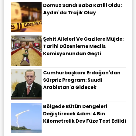
Domuz Sandı Baba Katili Oldu:
Aydın'da Trajik Olay
Şehit Aileleri Ve Gazilere Müjde:
Tarihi Düzenleme Meclis
Komisyonundan Geçti
Cumhurbaşkanı Erdoğan'dan
Sürpriz Program: Suudi
Arabistan'a Gidecek
Bölgede Bütün Dengeleri
Değiştirecek Adım: 4 Bin
Kilometrelik Dev Füze Test Edildi