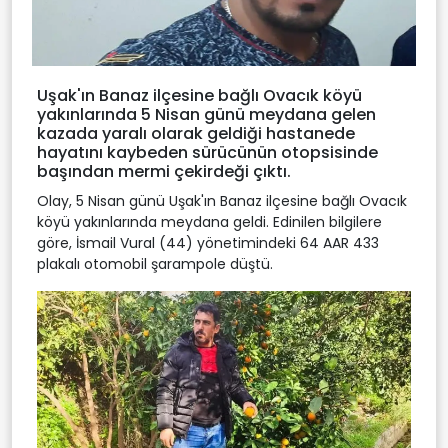
Uşak'ın Banaz ilçesine bağlı Ovacık köyü
yakınlarında 5 Nisan günü meydana gelen
kazada yaralı olarak geldiği hastanede
hayatını kaybeden sürücünün otopsisinde
başından mermi çekirdeği çıktı.
Olay, 5 Nisan günü Uşak'ın Banaz ilçesine bağlı Ovacık
köyü yakınlarında meydana geldi. Edinilen bilgilere
göre, İsmail Vural (44) yönetimindeki 64 AAR 433
plakalı otomobil şarampole düştü.