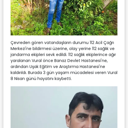
Çevreden gören vatandaşların durumu 112 Acil Çağrı
Merkezi'ne bildirmesi üzerine, olay yerine 112 sağlık ve
jandarma ekipleri sevk edildi. 112 sağlık ekiplerince ağır
yaralanan Vural önce Banaz Devlet Hastanesi'ne,
ardından Uşak Eğitim ve Araştırma Hastanesi'ne
kaldırıldı. Burada 3 gün yaşam mücadelesi veren Vural
8 Nisan günü hayatını kaybetti.