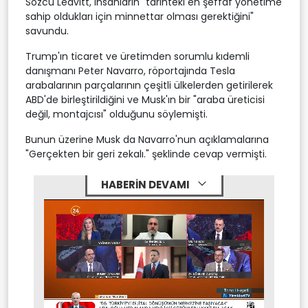
Sözcü Leavitt, insanların "tarihteki en şeffaf yönetime
sahip oldukları için minnettar olması gerektiğini"
savundu.
Trump'ın ticaret ve üretimden sorumlu kıdemli
danışmanı Peter Navarro, röportajında Tesla
arabalarının parçalarının çeşitli ülkelerden getirilerek
ABD'de birleştirildiğini ve Musk'ın bir "araba üreticisi
değil, montajcısı" olduğunu söylemişti.
Bunun üzerine Musk da Navarro'nun açıklamalarına
"Gerçekten bir geri zekalı." şeklinde cevap vermişti.
HABERİN DEVAMI