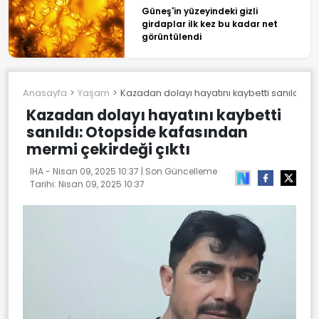
Güneş'in yüzeyindeki gizli
girdaplar ilk kez bu kadar net
görüntülendi
Anasayfa
Yaşam
Kazadan dolayı hayatını kaybetti sanıldı: O
Kazadan dolayı hayatını kaybetti
sanıldı: Otopside kafasından
mermi çekirdeği çıktı
IHA -
Nisan 09, 2025 10:37
| Son Güncelleme
Tarihi:
Nisan 09, 2025 10:37