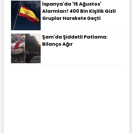
İspanya'da '15 Ağustos'
Alarmları! 400 Bin Kişilik Gizli
Gruplar Harekete Geçti
Şam'da Şiddetli Patlama:
Bilanço Ağır