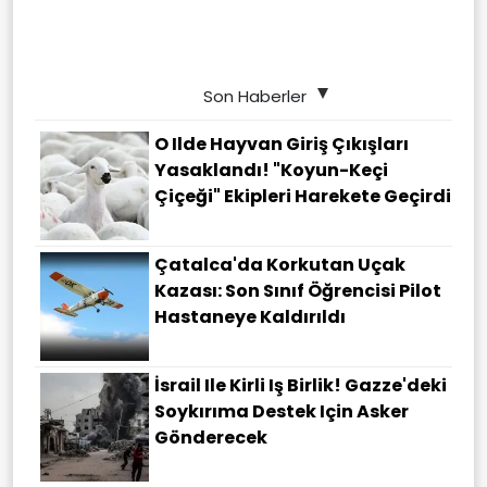
Son Haberler
O Ilde Hayvan Giriş Çıkışları
Yasaklandı! "Koyun-Keçi
Çiçeği" Ekipleri Harekete Geçirdi
Çatalca'da Korkutan Uçak
Kazası: Son Sınıf Öğrencisi Pilot
Hastaneye Kaldırıldı
İsrail Ile Kirli Iş Birlik! Gazze'deki
Soykırıma Destek Için Asker
Gönderecek