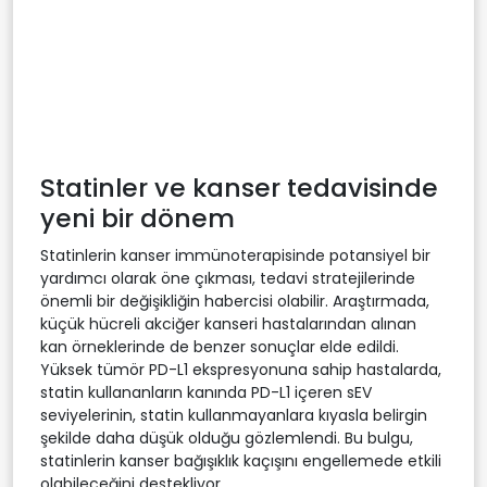
Statinler ve kanser tedavisinde
yeni bir dönem
Statinlerin kanser immünoterapisinde potansiyel bir
yardımcı olarak öne çıkması, tedavi stratejilerinde
önemli bir değişikliğin habercisi olabilir. Araştırmada,
küçük hücreli akciğer kanseri hastalarından alınan
kan örneklerinde de benzer sonuçlar elde edildi.
Yüksek tümör PD-L1 ekspresyonuna sahip hastalarda,
statin kullananların kanında PD-L1 içeren sEV
seviyelerinin, statin kullanmayanlara kıyasla belirgin
şekilde daha düşük olduğu gözlemlendi. Bu bulgu,
statinlerin kanser bağışıklık kaçışını engellemede etkili
olabileceğini destekliyor.