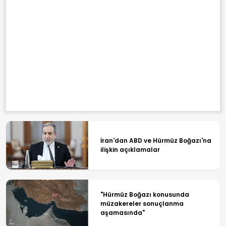
İran'dan ABD ve Hürmüz Boğazı'na
ilişkin açıklamalar
"Hürmüz Boğazı konusunda
müzakereler sonuçlanma
aşamasında"