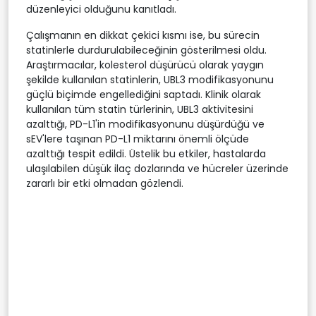
düzenleyici olduğunu kanıtladı.
Çalışmanın en dikkat çekici kısmı ise, bu sürecin
statinlerle durdurulabileceğinin gösterilmesi oldu.
Araştırmacılar, kolesterol düşürücü olarak yaygın
şekilde kullanılan statinlerin, UBL3 modifikasyonunu
güçlü biçimde engellediğini saptadı. Klinik olarak
kullanılan tüm statin türlerinin, UBL3 aktivitesini
azalttığı, PD-L1'in modifikasyonunu düşürdüğü ve
sEV'lere taşınan PD-L1 miktarını önemli ölçüde
azalttığı tespit edildi. Üstelik bu etkiler, hastalarda
ulaşılabilen düşük ilaç dozlarında ve hücreler üzerinde
zararlı bir etki olmadan gözlendi.