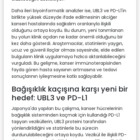
Daha ileri biyoinformatik analizler ise, UBL3 ve PD-L1'in
birlikte yüksek düzeyde ifade edilmesinin akciğer
kanseri hastalarında sağkalım oranlarıyla ilişkili
olduğunu ortaya koydu. Bu durum, yeni tanımlanan
bu yolun klinik açıdan ne kadar önemli olduğunu bir
kez daha gösterdi. Araştırmacılar, statinlerin yaygın,
ucuz ve güvenli ilaçlar olması sayesinde, elde edilen
bulguların klinik uygulamaya hızlıca aktarılabileceğini
vurguladı. Bu gelişme, kanser immünoterapisinden
fayda gören hasta sayısının artmasına ve tedavi
sonuçlarının iyileşmesine katkı sağlayabilir.
Bağışıklık kaçışına karşı yeni bir
hedef: UBL3 ve PD-L1
Japonya'da yapılan bu çalışma, kanser hücrelerinin
bağışıklık sisteminden kaçmak için kullandığı PD-L1
taşıyan veziküllerin, UBL3 proteini tarafından
yönlendirildiğini ve statinlerle bu sürecin
durdurulabileceğini ortaya koydu. Vezikül ile ilişkili PD-