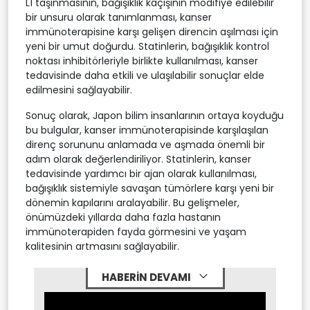
L1 taşınmasının, bağışıklık kaçışının modifiye edilebilir
bir unsuru olarak tanımlanması, kanser
immünoterapisine karşı gelişen direncin aşılması için
yeni bir umut doğurdu. Statinlerin, bağışıklık kontrol
noktası inhibitörleriyle birlikte kullanılması, kanser
tedavisinde daha etkili ve ulaşılabilir sonuçlar elde
edilmesini sağlayabilir.
Sonuç olarak, Japon bilim insanlarının ortaya koyduğu
bu bulgular, kanser immünoterapisinde karşılaşılan
direnç sorununu anlamada ve aşmada önemli bir
adım olarak değerlendiriliyor. Statinlerin, kanser
tedavisinde yardımcı bir ajan olarak kullanılması,
bağışıklık sistemiyle savaşan tümörlere karşı yeni bir
dönemin kapılarını aralayabilir. Bu gelişmeler,
önümüzdeki yıllarda daha fazla hastanın
immünoterapiden fayda görmesini ve yaşam
kalitesinin artmasını sağlayabilir.
HABERİN DEVAMI