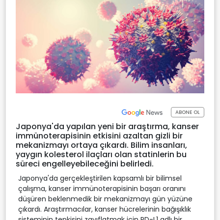
ABONE OL
Japonya'da yapılan yeni bir araştırma, kanser
immünoterapisinin etkisini azaltan gizli bir
mekanizmayı ortaya çıkardı. Bilim insanları,
yaygın kolesterol ilaçları olan statinlerin bu
süreci engelleyebileceğini belirledi.
Japonya'da gerçekleştirilen kapsamlı bir bilimsel
çalışma, kanser immünoterapisinin başarı oranını
düşüren beklenmedik bir mekanizmayı gün yüzüne
çıkardı. Araştırmacılar, kanser hücrelerinin bağışıklık
sisteminin tepkisini zayıflatmak için PD-L1 adlı bir