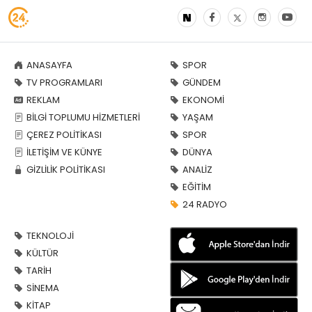
ANASAYFA
SPOR
TV PROGRAMLARI
GÜNDEM
REKLAM
EKONOMİ
BİLGİ TOPLUMU HİZMETLERİ
YAŞAM
ÇEREZ POLİTİKASI
SPOR
İLETİŞİM VE KÜNYE
DÜNYA
GİZLİLİK POLİTİKASI
ANALİZ
EĞİTİM
24 RADYO
TEKNOLOJİ
KÜLTÜR
TARİH
SİNEMA
KİTAP