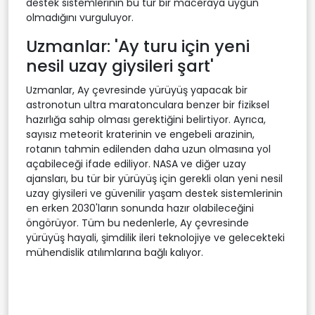
destek sistemlerinin bu tür bir maceraya uygun
olmadığını vurguluyor.
Uzmanlar: 'Ay turu için yeni
nesil uzay giysileri şart'
Uzmanlar, Ay çevresinde yürüyüş yapacak bir
astronotun ultra maratonculara benzer bir fiziksel
hazırlığa sahip olması gerektiğini belirtiyor. Ayrıca,
sayısız meteorit kraterinin ve engebeli arazinin,
rotanın tahmin edilenden daha uzun olmasına yol
açabileceği ifade ediliyor. NASA ve diğer uzay
ajansları, bu tür bir yürüyüş için gerekli olan yeni nesil
uzay giysileri ve güvenilir yaşam destek sistemlerinin
en erken 2030'ların sonunda hazır olabileceğini
öngörüyor. Tüm bu nedenlerle, Ay çevresinde
yürüyüş hayali, şimdilik ileri teknolojiye ve gelecekteki
mühendislik atılımlarına bağlı kalıyor.