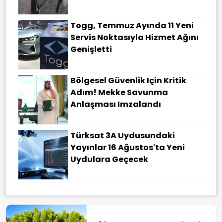
Togg, Temmuz Ayında 11 Yeni
Servis Noktasıyla Hizmet Ağını
Genişletti
Bölgesel Güvenlik Için Kritik
Adım! Mekke Savunma
Anlaşması Imzalandı
Türksat 3A Uydusundaki
Yayınlar 16 Ağustos'ta Yeni
Uydulara Geçecek