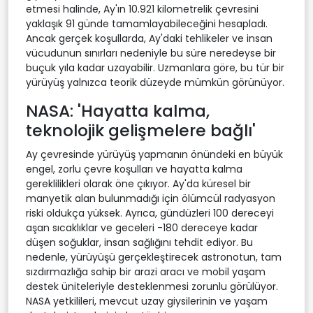
etmesi halinde, Ay'ın 10.921 kilometrelik çevresini
yaklaşık 91 günde tamamlayabileceğini hesapladı.
Ancak gerçek koşullarda, Ay'daki tehlikeler ve insan
vücudunun sınırları nedeniyle bu süre neredeyse bir
buçuk yıla kadar uzayabilir. Uzmanlara göre, bu tür bir
yürüyüş yalnızca teorik düzeyde mümkün görünüyor.
NASA: 'Hayatta kalma,
teknolojik gelişmelere bağlı'
Ay çevresinde yürüyüş yapmanın önündeki en büyük
engel, zorlu çevre koşulları ve hayatta kalma
gereklilikleri olarak öne çıkıyor. Ay'da küresel bir
manyetik alan bulunmadığı için ölümcül radyasyon
riski oldukça yüksek. Ayrıca, gündüzleri 100 dereceyi
aşan sıcaklıklar ve geceleri -180 dereceye kadar
düşen soğuklar, insan sağlığını tehdit ediyor. Bu
nedenle, yürüyüşü gerçekleştirecek astronotun, tam
sızdırmazlığa sahip bir arazi aracı ve mobil yaşam
destek üniteleriyle desteklenmesi zorunlu görülüyor.
NASA yetkilileri, mevcut uzay giysilerinin ve yaşam