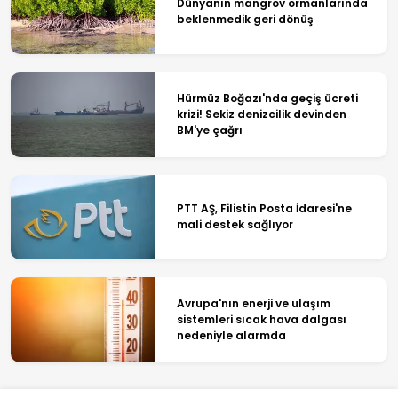
Dünyanın mangrov ormanlarında
beklenmedik geri dönüş
Hürmüz Boğazı'nda geçiş ücreti
krizi! Sekiz denizcilik devinden
BM'ye çağrı
PTT AŞ, Filistin Posta İdaresi'ne
mali destek sağlıyor
Avrupa'nın enerji ve ulaşım
sistemleri sıcak hava dalgası
nedeniyle alarmda