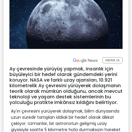
ABONE OL
Ay çevresinde yürüyüş yapmak, insanlık için
büyüleyici bir hedef olarak gündemdeki yerini
koruyor. NASA ve farklı uzay ajansları, 10.921
kilometrelik Ay çevresini yürüyerek dolaşmanın
teorik olarak mümkün olduğunu, ancak mevcut
teknoloji ve yaşam destek sistemlerinin bu
yolculuğu pratikte imkânsız kıldığını belirtiyor.
Ay'ın çevresini yürüyerek dolaşmak, bilim dünyasında
uzun süredir tartışılan iddialı bir hedef olarak dikkat
çekiyor. Uzmanlar, bir astronotun gelişmiş uzay
giysisiyle saatte 5 kilometre hızla durmaksızın hareket