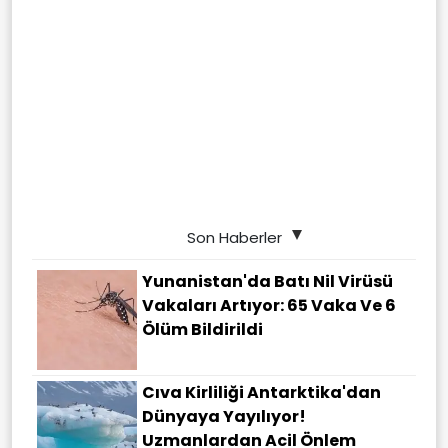
Son Haberler
Yunanistan'da Batı Nil Virüsü
Vakaları Artıyor: 65 Vaka Ve 6
Ölüm Bildirildi
Cıva Kirliliği Antarktika'dan
Dünyaya Yayılıyor!
Uzmanlardan Acil Önlem