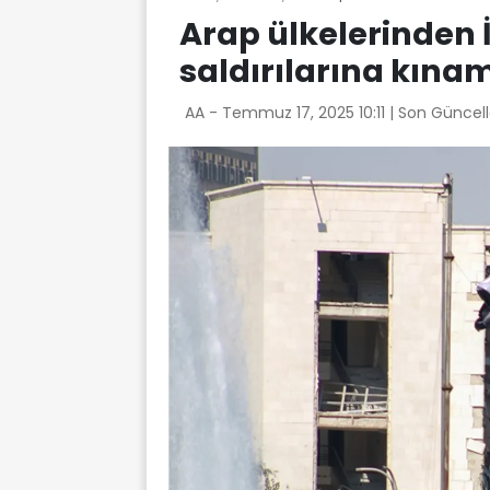
Arap ülkelerinden İ
saldırılarına kına
AA -
Temmuz 17, 2025 10:11
| Son Güncel