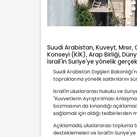
Suudi Arabistan, Kuveyt, Mısır, C
Konseyi (KİK), Arap Birliği, Dün
İsrail'in Suriye'ye yönelik gerçekl
Suudi Arabistan Dışişleri Bakanlığı'n
topraklarına yönelik saldırılarını s
İsrail'in uluslararası hukuku ve Suri
"Kuvvetlerin Ayrıştırılması Anlaşması
bozmasının da kınandığı açıklamada,
sağlamak için aldığı tedbirlerden m
Açıklamada, uluslararası topluma 
desteklemeleri ve İsrail'in Suriye'ye