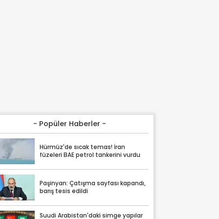
- Popüler Haberler -
Hürmüz'de sıcak temas! İran
füzeleri BAE petrol tankerini vurdu
Paşinyan: Çatışma sayfası kapandı,
barış tesis edildi
Suudi Arabistan'daki simge yapılar