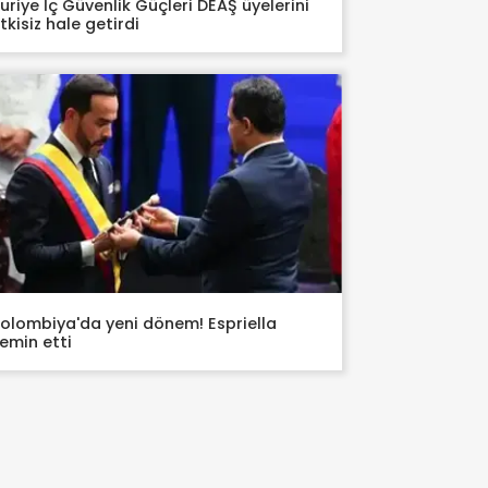
uriye İç Güvenlik Güçleri DEAŞ üyelerini
tkisiz hale getirdi
olombiya'da yeni dönem! Espriella
emin etti