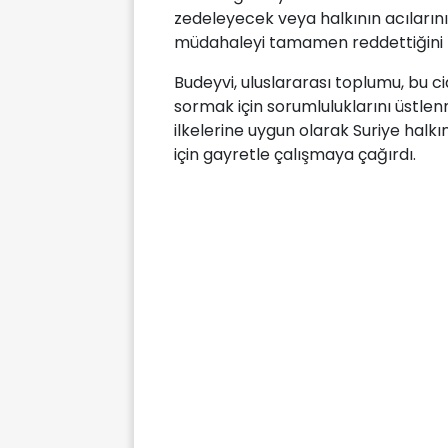
zedeleyecek veya halkının acılarını
müdahaleyi tamamen reddettiğini bi
Budeyvi, uluslararası toplumu, bu ci
sormak için sorumluluklarını üstle
ilkelerine uygun olarak Suriye hal
için gayretle çalışmaya çağırdı.