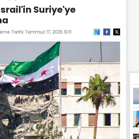
srail'in Suriye'ye
ma
leme Tarihi:
Temmuz 17, 2025 10:11