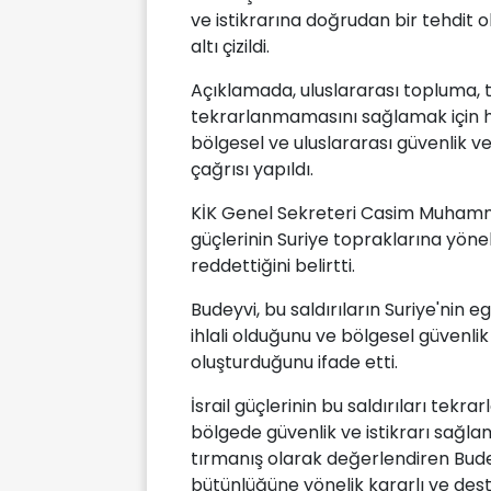
ve istikrarına doğrudan bir tehdit 
altı çizildi.
Açıklamada, uluslararası topluma, 
tekrarlanmamasını sağlamak için hu
bölgesel ve uluslararası güvenlik v
çağrısı yapıldı.
KİK Genel Sekreteri Casim Muhamme
güçlerinin Suriye topraklarına yöneli
reddettiğini belirtti.
Budeyvi, bu saldırıların Suriye'nin 
ihlali olduğunu ve bölgesel güvenlik 
oluşturduğunu ifade etti.
İsrail güçlerinin bu saldırıları tekr
bölgede güvenlik ve istikrarı sağla
tırmanış olarak değerlendiren Budeyv
bütünlüğüne yönelik kararlı ve des