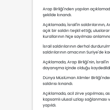
Arap Birliği'nden yapılan açıklamada,
şekilde kınandı.
Açıklamada, İsrail'in saldırılarının,
açık bir saldırı teşkil ettiği, uluslar
kurallarının hiçe sayılması anlamına
İsrail saldırılarının derhal durdurulm
saldırılarının amacının Suriye'de k
Açıklamada, Arap Birliği'nin, İsrail'in
dayanışma içinde olduğu kaydedildi
Dünya Müslüman Alimler Birliği'nden
saldırısı kınandı.
Açıklamada, acil zirve yapılması, a
kapsamlı ulusal uzlaşı sağlanması v
yapıldı.