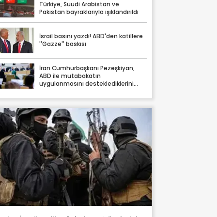
Türkiye, Suudi Arabistan ve
Pakistan bayraklarıyla ışıklandırıldı
İsrail basını yazdı! ABD'den katillere
''Gazze'' baskısı
İran Cumhurbaşkanı Pezeşkiyan,
ABD ile mutabakatın
uygulanmasını desteklediklerini
söyledi