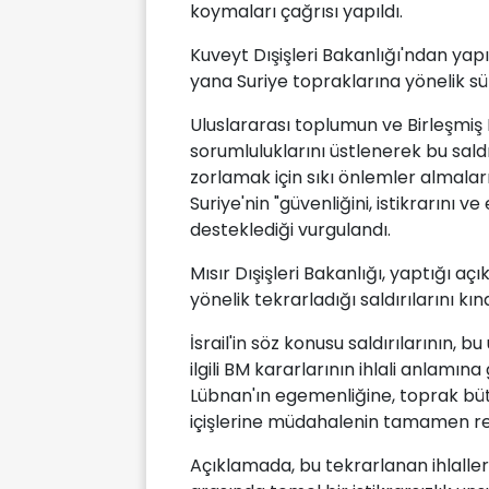
koymaları çağrısı yapıldı.
Kuveyt Dışişleri Bakanlığı'ndan yap
yana Suriye topraklarına yönelik sü
Uluslararası toplumun ve Birleşmiş 
sorumluluklarını üstlenerek bu sald
zorlamak için sıkı önlemler almaları
Suriye'nin "güvenliğini, istikrarını 
desteklediği vurgulandı.
Mısır Dışişleri Bakanlığı, yaptığı aç
yönelik tekrarladığı saldırılarını kın
İsrail'in söz konusu saldırılarının, 
ilgili BM kararlarının ihlali anlamın
Lübnan'ın egemenliğine, toprak büt
içişlerine müdahalenin tamamen red
Açıklamada, bu tekrarlanan ihlallerin