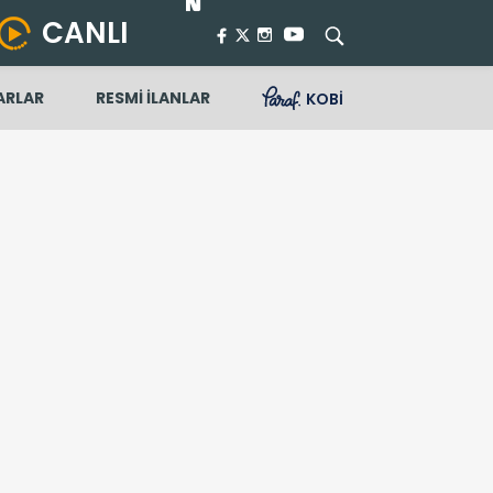
CANLI
ARLAR
RESMİ İLANLAR
KOBİ