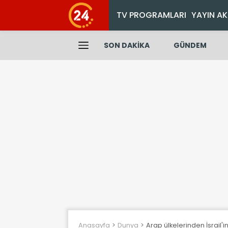
TV PROGRAMLARI
YAYIN AK
SON DAKİKA
GÜNDEM
Anasayfa
Dunya
Arap ülkelerinden İsrail'i