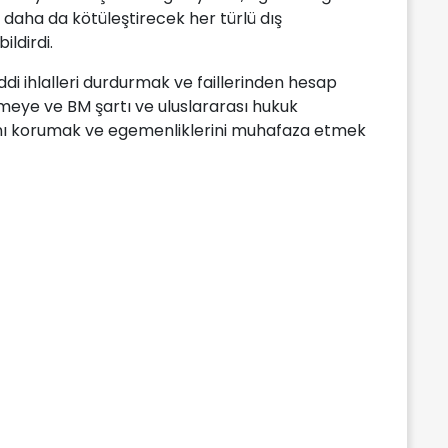
 daha da kötüleştirecek her türlü dış
ldirdi.
ddi ihlalleri durdurmak ve faillerinden hesap
nmeye ve BM şartı ve uluslararası hukuk
kını korumak ve egemenliklerini muhafaza etmek