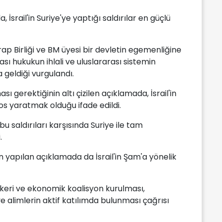
 İsrail'in Suriye'ye yaptığı saldırılar en güçlü
 Arap Birliği ve BM üyesi bir devletin egemenliğine
arası hukukun ihlali ve uluslararası sistemin
 geldiği vurgulandı.
ası gerektiğinin altı çizilen açıklamada, İsrail'in
aos yaratmak olduğu ifade edildi.
 bu saldırıları karşısında Suriye ile tam
.
 yapılan açıklamada da İsrail'in Şam'a yönelik
skeri ve ekonomik koalisyon kurulması,
e alimlerin aktif katılımda bulunması çağrısı