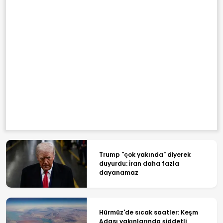
Trump "çok yakında" diyerek
duyurdu: İran daha fazla
dayanamaz
Hürmüz'de sıcak saatler: Keşm
Adası yakınlarında şiddetli