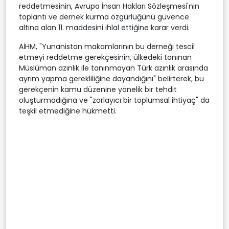
reddetmesinin, Avrupa İnsan Hakları Sözleşmesi'nin
toplantı ve dernek kurma özgürlüğünü güvence
altına alan 11. maddesini ihlal ettiğine karar verdi.
AİHM, "Yunanistan makamlarının bu derneği tescil
etmeyi reddetme gerekçesinin, ülkedeki tanınan
Müslüman azınlık ile tanınmayan Türk azınlık arasında
ayrım yapma gerekliliğine dayandığını" belirterek, bu
gerekçenin kamu düzenine yönelik bir tehdit
oluşturmadığına ve "zorlayıcı bir toplumsal ihtiyaç" da
teşkil etmediğine hükmetti.