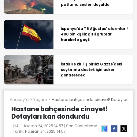
patlama sesleri duyuldu
İspanya'da '15 Ağustos' alarmları!
400 bin kişilik gizli gruplar
harekete geçti
İsrail ile kirli iş birlik! Gazze'deki
soykırıma destek için asker
gönderecek
Anasayfa
Yaşam
Hastane bahçesinde cinayet! Detayları ka
Hastane bahçesinde cinayet!
Detayları kan dondurdu
IHA -
Haziran 24, 2025 14:57
| Son Güncelleme
Tarihi:
Haziran 24, 2025 14:57