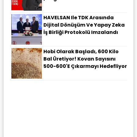
HAVELSAN Ile TDK Arasında
Dijital Dönüşüm Ve Yapay Zeka
İş Birliği Protokolü Imzalandı
Hobi Olarak Başladı, 600 Kilo
Bal Üretiyor! Kovan Sayısını
500-600'e Çıkarmayı Hedefliyor