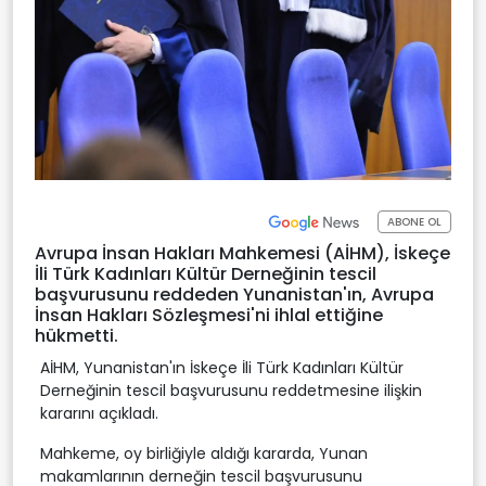
ABONE OL
Avrupa İnsan Hakları Mahkemesi (AİHM), İskeçe
İli Türk Kadınları Kültür Derneğinin tescil
başvurusunu reddeden Yunanistan'ın, Avrupa
İnsan Hakları Sözleşmesi'ni ihlal ettiğine
hükmetti.
AİHM, Yunanistan'ın İskeçe İli Türk Kadınları Kültür
Derneğinin tescil başvurusunu reddetmesine ilişkin
kararını açıkladı.
Mahkeme, oy birliğiyle aldığı kararda, Yunan
makamlarının derneğin tescil başvurusunu