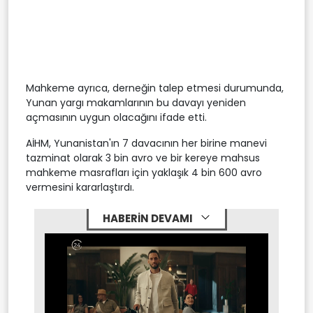
Mahkeme ayrıca, derneğin talep etmesi durumunda,
Yunan yargı makamlarının bu davayı yeniden
açmasının uygun olacağını ifade etti.
AİHM, Yunanistan'ın 7 davacının her birine manevi
tazminat olarak 3 bin avro ve bir kereye mahsus
mahkeme masrafları için yaklaşık 4 bin 600 avro
vermesini kararlaştırdı.
HABERİN DEVAMI