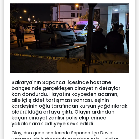
Sakarya'nın Sapanca ilçesinde hastane
bahçesinde gerçekleşen cinayetin detayları
kan dondurdu. Hayatını kaybeden adamın,
aile içi şiddet tartışması sonrası, eşinin
kardeşinin oğlu tarafından kurşun yağdırılarak
öldürüldüğü ortaya çıktı. Olayın ardından
kaçan cinayet zanlısı polis ekiplerince
yakalanarak adliyeye sevk edildi.
Olay, dün gece saatlerinde Sapanca İlçe Devlet