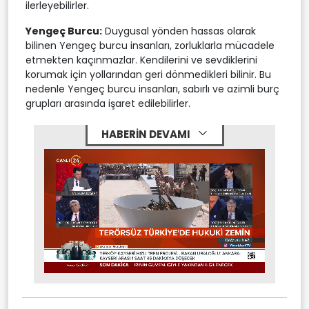
ilerleyebilirler.
Yengeç Burcu:
Duygusal yönden hassas olarak
bilinen Yengeç burcu insanları, zorluklarla mücadele
etmekten kaçınmazlar. Kendilerini ve sevdiklerini
korumak için yollarından geri dönmedikleri bilinir. Bu
nedenle Yengeç burcu insanları, sabırlı ve azimli burç
grupları arasında işaret edilebilirler.
HABERİN DEVAMI
Stream
Mute
Type