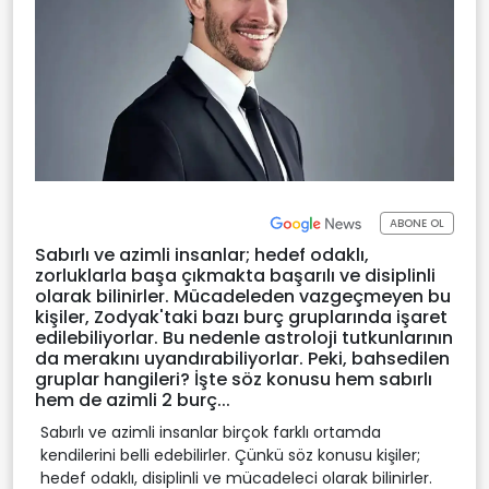
ABONE OL
Sabırlı ve azimli insanlar; hedef odaklı,
zorluklarla başa çıkmakta başarılı ve disiplinli
olarak bilinirler. Mücadeleden vazgeçmeyen bu
kişiler, Zodyak'taki bazı burç gruplarında işaret
edilebiliyorlar. Bu nedenle astroloji tutkunlarının
da merakını uyandırabiliyorlar. Peki, bahsedilen
gruplar hangileri? İşte söz konusu hem sabırlı
hem de azimli 2 burç...
Sabırlı ve azimli insanlar birçok farklı ortamda
kendilerini belli edebilirler. Çünkü söz konusu kişiler;
hedef odaklı, disiplinli ve mücadeleci olarak bilinirler.