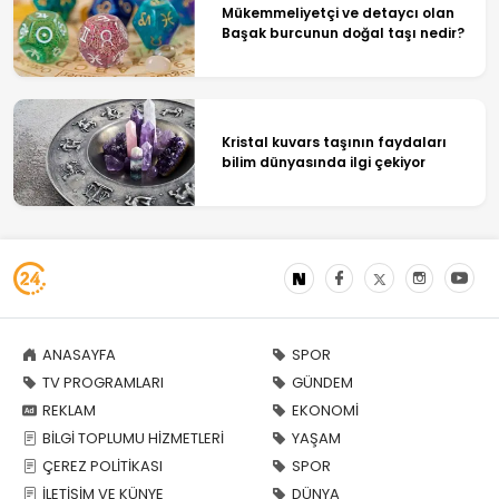
Mükemmeliyetçi ve detaycı olan
Başak burcunun doğal taşı nedir?
Kristal kuvars taşının faydaları
bilim dünyasında ilgi çekiyor
ANASAYFA
SPOR
TV PROGRAMLARI
GÜNDEM
REKLAM
EKONOMİ
BİLGİ TOPLUMU HİZMETLERİ
YAŞAM
ÇEREZ POLİTİKASI
SPOR
İLETİŞİM VE KÜNYE
DÜNYA