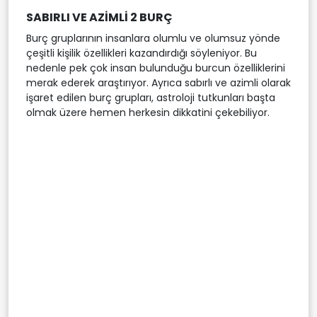
SABIRLI VE AZİMLİ 2 BURÇ
Burç gruplarının insanlara olumlu ve olumsuz yönde
çeşitli kişilik özellikleri kazandırdığı söyleniyor. Bu
nedenle pek çok insan bulunduğu burcun özelliklerini
merak ederek araştırıyor. Ayrıca sabırlı ve azimli olarak
işaret edilen burç grupları, astroloji tutkunları başta
olmak üzere hemen herkesin dikkatini çekebiliyor.