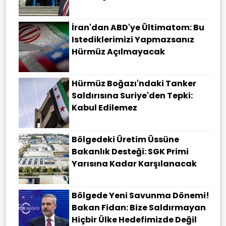
İran'dan ABD'ye Ültimatom: Bu
Istediklerimizi Yapmazsanız
Hürmüz Açılmayacak
Hürmüz Boğazı'ndaki Tanker
Saldırısına Suriye'den Tepki:
Kabul Edilemez
Bölgedeki Üretim Üssüne
Bakanlık Desteği: SGK Primi
Yarısına Kadar Karşılanacak
Bölgede Yeni Savunma Dönemi!
Bakan Fidan: Bize Saldırmayan
Hiçbir Ülke Hedefimizde Değil