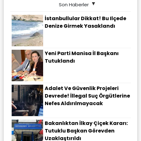
Son Haberler
İstanbullular Dikkat! Bu Ilçede
Denize Girmek Yasaklandı
Yeni Parti Manisa İl Başkanı
Tutuklandı
Adalet Ve Güvenlik Projeleri
Devrede! İllegal Suç Örgütlerine
Nefes Aldırılmayacak
Bakanlıktan İlkay Çiçek Kararı:
Tutuklu Başkan Görevden
Uzaklaştırıldı