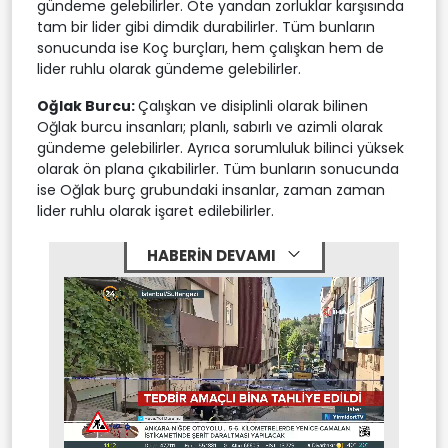
gündeme gelebilirler. Öte yandan zorluklar karşısında
tam bir lider gibi dimdik durabilirler. Tüm bunların
sonucunda ise Koç burçları, hem çalışkan hem de
lider ruhlu olarak gündeme gelebilirler.
Oğlak Burcu:
Çalışkan ve disiplinli olarak bilinen
Oğlak burcu insanları; planlı, sabırlı ve azimli olarak
gündeme gelebilirler. Ayrıca sorumluluk bilinci yüksek
olarak ön plana çıkabilirler. Tüm bunların sonucunda
ise Oğlak burç grubundaki insanlar, zaman zaman
lider ruhlu olarak işaret edilebilirler.
HABERİN DEVAMI
Stream
Mute