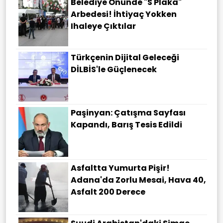
Belediye Önünde "S Plaka"
Arbedesi! İhtiyaç Yokken
Ihaleye Çıktılar
Türkçenin Dijital Geleceği
DİLBİS'le Güçlenecek
Paşinyan: Çatışma Sayfası
Kapandı, Barış Tesis Edildi
Asfaltta Yumurta Pişir!
Adana'da Zorlu Mesai, Hava 40,
Asfalt 200 Derece