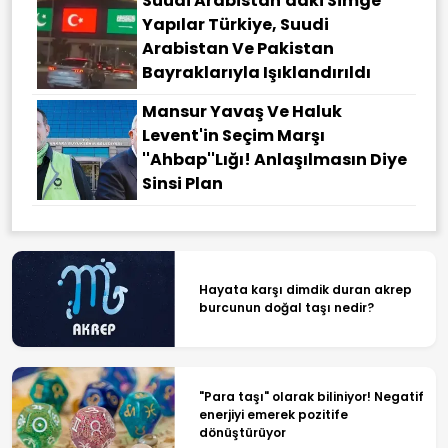
Suudi Arabistan'daki Simge
Yapılar Türkiye, Suudi
Arabistan Ve Pakistan
Bayraklarıyla Işıklandırıldı
Mansur Yavaş Ve Haluk
Levent'in Seçim Marşı
''Ahbap''lığı! Anlaşılmasın Diye
Sinsi Plan
Hayata karşı dimdik duran akrep
burcunun doğal taşı nedir?
"Para taşı" olarak biliniyor! Negatif
enerjiyi emerek pozitife
dönüştürüyor