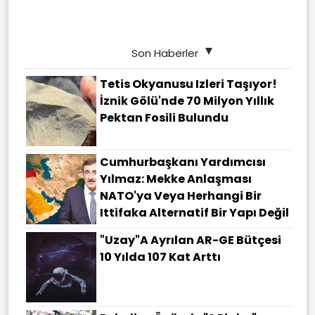
Son Haberler
Tetis Okyanusu Izleri Taşıyor!
İznik Gölü'nde 70 Milyon Yıllık
Pektan Fosili Bulundu
Cumhurbaşkanı Yardımcısı
Yılmaz: Mekke Anlaşması
NATO'ya Veya Herhangi Bir
Ittifaka Alternatif Bir Yapı Değil
"Uzay"a Ayrılan AR-GE Bütçesi
10 Yılda 107 Kat Arttı