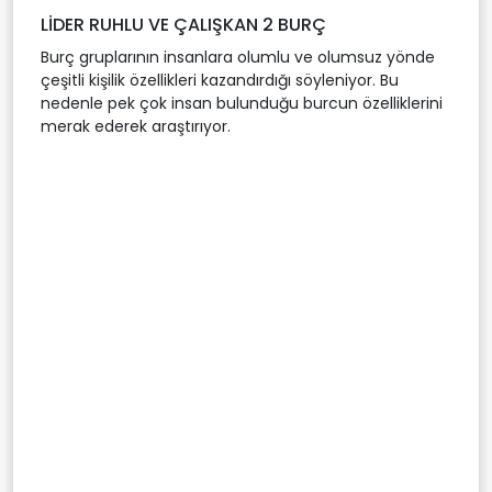
LİDER RUHLU VE ÇALIŞKAN 2 BURÇ
Burç gruplarının insanlara olumlu ve olumsuz yönde
çeşitli kişilik özellikleri kazandırdığı söyleniyor. Bu
nedenle pek çok insan bulunduğu burcun özelliklerini
merak ederek araştırıyor.