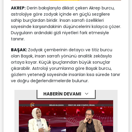
AKREP:
Derin bakışlarıyla dikkat çeken Akrep burcu,
astrolojiye göre zodyak içinde en güçlü sezgilere
sahip burçlardan biridir. İnsan sarrafı özellikleri
sayesinde karşısındakinin düşüncelerini kolayca çözer.
Duyguların ardındaki gizli niyetleri fark etmesiyle
tanınır.
BAŞAK:
Zodyak çemberinin detaycı ve titiz burcu
olan Başak, insan sarrafı yönünü analitik zekâsıyla
ortaya koyar. Küçük ipuçlarından büyük sonuçlar
çıkarabilir. Astroloji yorumlarına göre Başak burcu,
gözlem yeteneği sayesinde insanları kısa sürede tanır
ve doğru değerlendirmelerde bulunur.
HABERİN DEVAMI