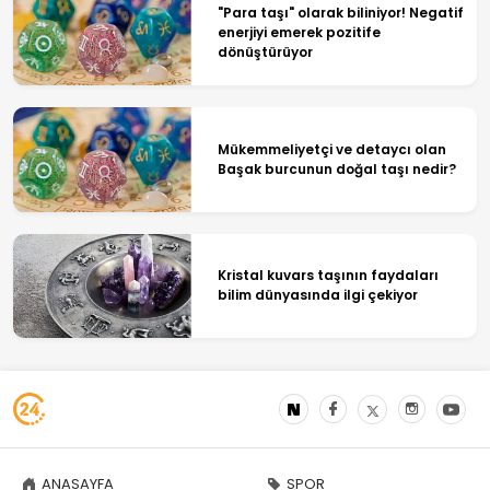
"Para taşı" olarak biliniyor! Negatif
enerjiyi emerek pozitife
dönüştürüyor
Mükemmeliyetçi ve detaycı olan
Başak burcunun doğal taşı nedir?
Kristal kuvars taşının faydaları
bilim dünyasında ilgi çekiyor
ANASAYFA
SPOR