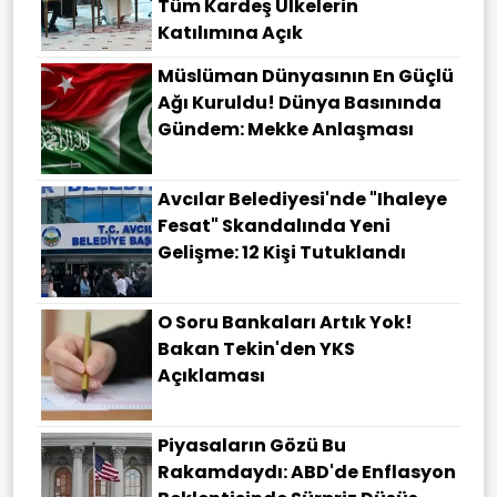
Tüm Kardeş Ülkelerin
Katılımına Açık
Müslüman Dünyasının En Güçlü
Ağı Kuruldu! Dünya Basınında
Gündem: Mekke Anlaşması
Avcılar Belediyesi'nde "ihaleye
Fesat" Skandalında Yeni
Gelişme: 12 Kişi Tutuklandı
O Soru Bankaları Artık Yok!
Bakan Tekin'den YKS
Açıklaması
Piyasaların Gözü Bu
Rakamdaydı: ABD'de Enflasyon