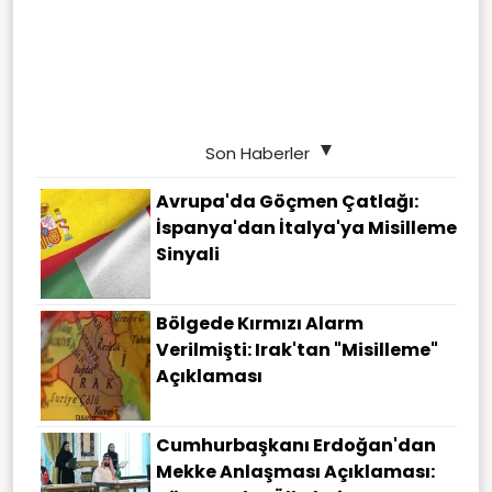
Son Haberler
Avrupa'da Göçmen Çatlağı:
İspanya'dan İtalya'ya Misilleme
Sinyali
Bölgede Kırmızı Alarm
Verilmişti: Irak'tan "misilleme"
Açıklaması
Cumhurbaşkanı Erdoğan'dan
Mekke Anlaşması Açıklaması: