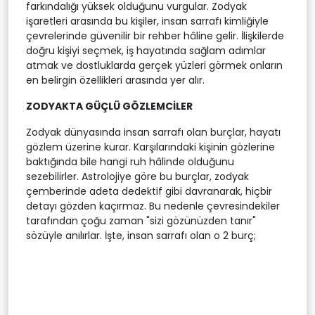
farkındalığı yüksek olduğunu vurgular. Zodyak
işaretleri arasında bu kişiler, insan sarrafı kimliğiyle
çevrelerinde güvenilir bir rehber hâline gelir. İlişkilerde
doğru kişiyi seçmek, iş hayatında sağlam adımlar
atmak ve dostluklarda gerçek yüzleri görmek onların
en belirgin özellikleri arasında yer alır.
ZODYAKTA GÜÇLÜ GÖZLEMCİLER
Zodyak dünyasında insan sarrafı olan burçlar, hayatı
gözlem üzerine kurar. Karşılarındaki kişinin gözlerine
baktığında bile hangi ruh hâlinde olduğunu
sezebilirler. Astrolojiye göre bu burçlar, zodyak
çemberinde adeta dedektif gibi davranarak, hiçbir
detayı gözden kaçırmaz. Bu nedenle çevresindekiler
tarafından çoğu zaman "sizi gözünüzden tanır"
sözüyle anılırlar. İşte, insan sarrafı olan o 2 burç;