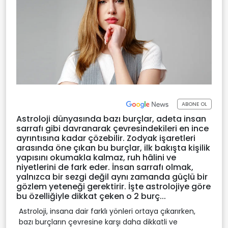
ABONE OL
Astroloji dünyasında bazı burçlar, adeta insan
sarrafı gibi davranarak çevresindekileri en ince
ayrıntısına kadar çözebilir. Zodyak işaretleri
arasında öne çıkan bu burçlar, ilk bakışta kişilik
yapısını okumakla kalmaz, ruh hâlini ve
niyetlerini de fark eder. İnsan sarrafı olmak,
yalnızca bir sezgi değil aynı zamanda güçlü bir
gözlem yeteneği gerektirir. İşte astrolojiye göre
bu özelliğiyle dikkat çeken o 2 burç...
Astroloji, insana dair farklı yönleri ortaya çıkarırken,
bazı burçların çevresine karşı daha dikkatli ve