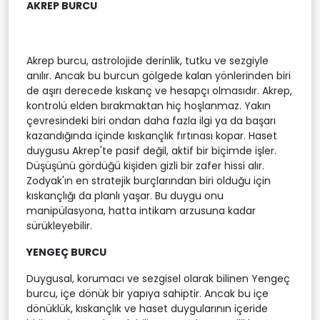
AKREP BURCU
Akrep burcu, astrolojide derinlik, tutku ve sezgiyle
anılır. Ancak bu burcun gölgede kalan yönlerinden biri
de aşırı derecede kıskanç ve hesapçı olmasıdır. Akrep,
kontrolü elden bırakmaktan hiç hoşlanmaz. Yakın
çevresindeki biri ondan daha fazla ilgi ya da başarı
kazandığında içinde kıskançlık fırtınası kopar. Haset
duygusu Akrep'te pasif değil, aktif bir biçimde işler.
Düşüşünü gördüğü kişiden gizli bir zafer hissi alır.
Zodyak'ın en stratejik burçlarından biri olduğu için
kıskançlığı da planlı yaşar. Bu duygu onu
manipülasyona, hatta intikam arzusuna kadar
sürükleyebilir.
YENGEÇ BURCU
Duygusal, korumacı ve sezgisel olarak bilinen Yengeç
burcu, içe dönük bir yapıya sahiptir. Ancak bu içe
dönüklük, kıskançlık ve haset duygularının içeride