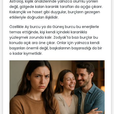
Astroloji, kişilik analizlerinde yalnızca olumlu yönleri
değil, gölgede kalan karanlık tarafları da açığa çıkarır.
Kıskançlık ve haset gibi duygular, burçların gezegen
etkileriyle doğrudan ilişkilidir.
Özellikle Ay burcu ya da Güneş burcu bu enerjilerle
temas ettiğinde, kişi kendi içindeki karanlıkla
yüzleşmek zorunda kalır. Zodyak'ta bazı burçlar bu
konuda açık ara öne çıkar. Onlar için yalnızca kendi
başarıları önemli değil, başkalarının başarısızlığı da bir
o kadar kıymetlidir.