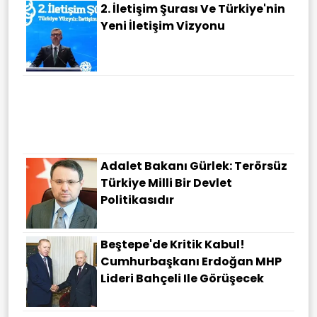
2. İletişim Şurası Ve Türkiye'nin
Yeni İletişim Vizyonu
Adalet Bakanı Gürlek: Terörsüz
Türkiye Milli Bir Devlet
Politikasıdır
Beştepe'de Kritik Kabul!
Cumhurbaşkanı Erdoğan MHP
Lideri Bahçeli Ile Görüşecek