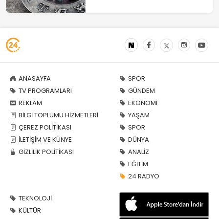
ANASAYFA
SPOR
TV PROGRAMLARI
GÜNDEM
REKLAM
EKONOMİ
BİLGİ TOPLUMU HİZMETLERİ
YAŞAM
ÇEREZ POLİTİKASI
SPOR
İLETİŞİM VE KÜNYE
DÜNYA
GİZLİLİK POLİTİKASI
ANALİZ
EĞİTİM
24 RADYO
TEKNOLOJİ
KÜLTÜR