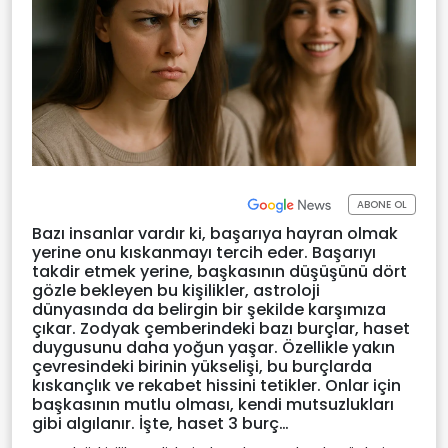
ABONE OL
Bazı insanlar vardır ki, başarıya hayran olmak
yerine onu kıskanmayı tercih eder. Başarıyı
takdir etmek yerine, başkasının düşüşünü dört
gözle bekleyen bu kişilikler, astroloji
dünyasında da belirgin bir şekilde karşımıza
çıkar. Zodyak çemberindeki bazı burçlar, haset
duygusunu daha yoğun yaşar. Özellikle yakın
çevresindeki birinin yükselişi, bu burçlarda
kıskançlık ve rekabet hissini tetikler. Onlar için
başkasının mutlu olması, kendi mutsuzlukları
gibi algılanır. İşte, haset 3 burç…