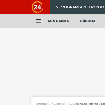
TV PROGRAMLARI
YAYIN AK
SON DAKİKA
GÜNDEM
Anasayfa
Zodyak
Burçlar çizgi film karakt