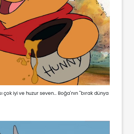
 çok iyi ve huzur seven... Boğa'nın "bırak dünya