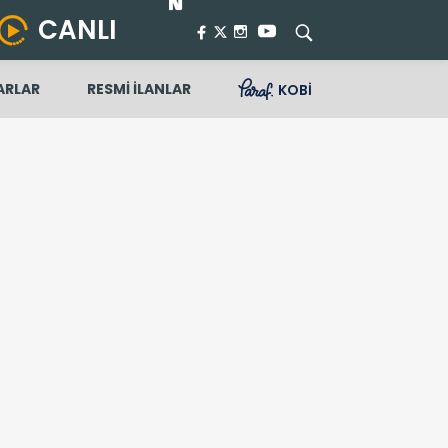
CANLI
ARLAR
RESMİ İLANLAR
KOBİ
...