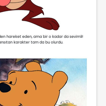
en hareket eden, ama bir o kadar da sevimli!
ansıtan karakter tam da bu olurdu.