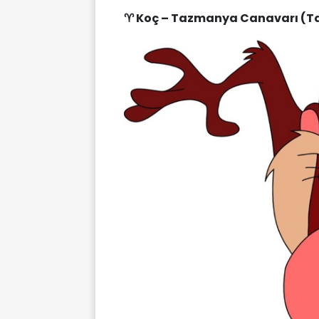
♈ Koç – Tazmanya Canavarı (T