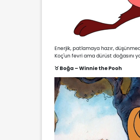
Enerjik, patlamaya hazır, düşünmed
Koç'un fevri ama dürüst doğasını y
♉ Boğa – Winnie the Pooh