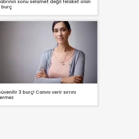
abrının sonu selamet değil felaket olan
 burç
üvenilir 3 burç! Canını verir sırrını
vermez