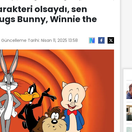
arakteri olsaydı, sen
ugs Bunny, Winnie the
n Güncelleme Tarihi:
Nisan 11, 2025 13:58