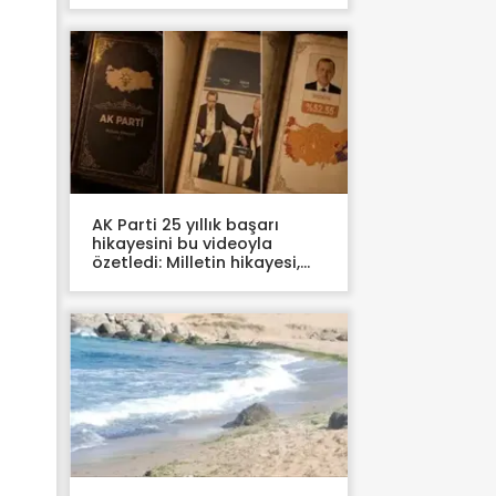
AK Parti 25 yıllık başarı
hikayesini bu videoyla
özetledi: Milletin hikayesi,
Türkiye kitabı