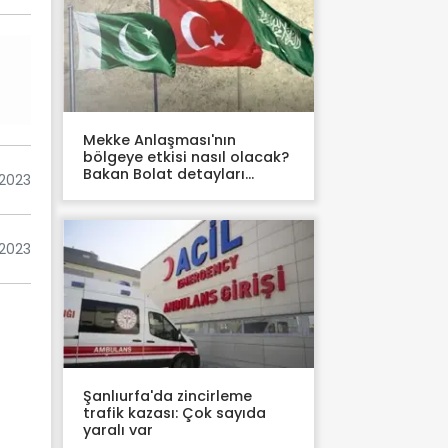
Mekke Anlaşması'nın
bölgeye etkisi nasıl olacak?
Bakan Bolat detayları
2023
paylaştı
 2023
Şanlıurfa'da zincirleme
trafik kazası: Çok sayıda
yaralı var