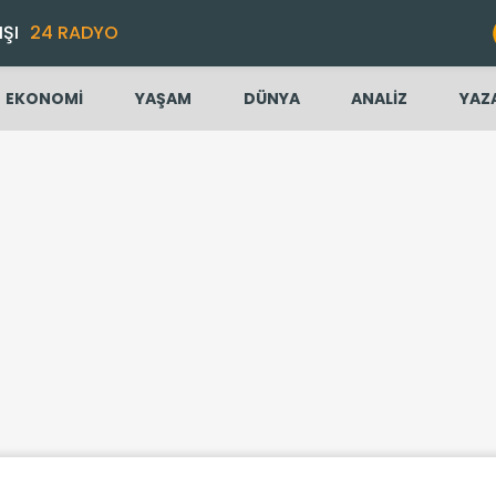
IŞI
24 RADYO
EKONOMİ
YAŞAM
DÜNYA
ANALİZ
YAZ