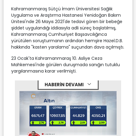
Kahramanmaraş Sütçü İmam Üniversitesi Sağlık
Uygulama ve Araştırma Hastanesi Yenidoğan Bakım
Ünitesi'nde 26 Mayıs 2021'de tedavi gören bir bebeğe
şiddet uygulandığı iddiasıyla adli süreç başlatılmış,
Kahramanmaraş Cumhuriyet Başsavcılığınca
yürütülen soruşturmanın ardından hemşire Hazel.D.B.
hakkında "kasten yaralama" suçundan dava açılmıştı.
23 Ocak'ta Kahramanmaraş 10. Asliye Ceza
Mahkemesi'nde görülen duruşmada sanığın tutuklu
yargılanmasına karar verilmişti.
HABERİN DEVAMI