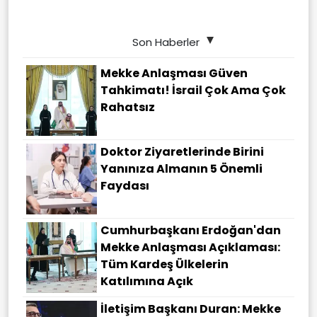
Son Haberler
Mekke Anlaşması Güven
Tahkimatı! İsrail Çok Ama Çok
Rahatsız
Doktor Ziyaretlerinde Birini
Yanınıza Almanın 5 Önemli
Faydası
Cumhurbaşkanı Erdoğan'dan
Mekke Anlaşması Açıklaması:
Tüm Kardeş Ülkelerin
Katılımına Açık
İletişim Başkanı Duran: Mekke