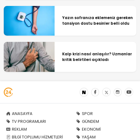
Yazın sofranıza eklemeniz gereken
tansiyon dostu besinler belli oldu
Kalp krizi nasıl anlaşılır? Uzmanlar
kritik belirtileri açıkladı
ANASAYFA
SPOR
TV PROGRAMLARI
GÜNDEM
REKLAM
EKONOMİ
BİLGİ TOPLUMU HİZMETLERİ
YAŞAM