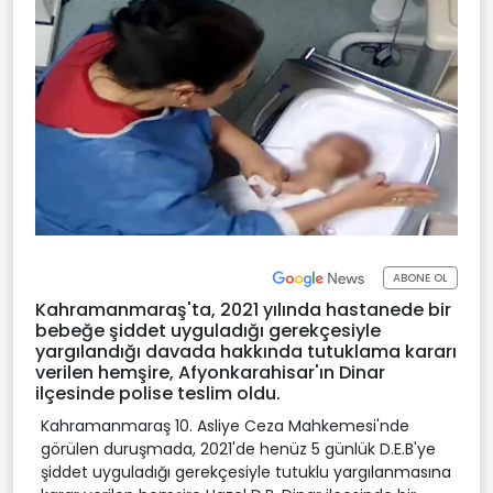
ABONE OL
Kahramanmaraş'ta, 2021 yılında hastanede bir
bebeğe şiddet uyguladığı gerekçesiyle
yargılandığı davada hakkında tutuklama kararı
verilen hemşire, Afyonkarahisar'ın Dinar
ilçesinde polise teslim oldu.
Kahramanmaraş 10. Asliye Ceza Mahkemesi'nde
görülen duruşmada, 2021'de henüz 5 günlük D.E.B'ye
şiddet uyguladığı gerekçesiyle tutuklu yargılanmasına