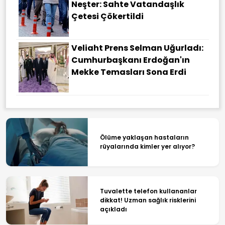
Neşter: Sahte Vatandaşlık
Çetesi Çökertildi
Veliaht Prens Selman Uğurladı:
Cumhurbaşkanı Erdoğan'ın
Mekke Temasları Sona Erdi
Ölüme yaklaşan hastaların
rüyalarında kimler yer alıyor?
Tuvalette telefon kullananlar
dikkat! Uzman sağlık risklerini
açıkladı