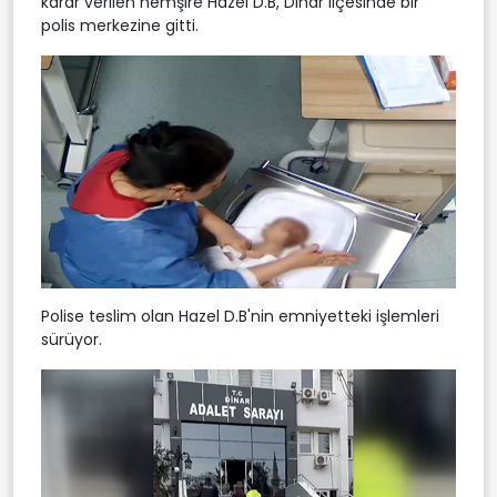
karar verilen hemşire Hazel D.B, Dinar ilçesinde bir
polis merkezine gitti.
Polise teslim olan Hazel D.B'nin emniyetteki işlemleri
sürüyor.