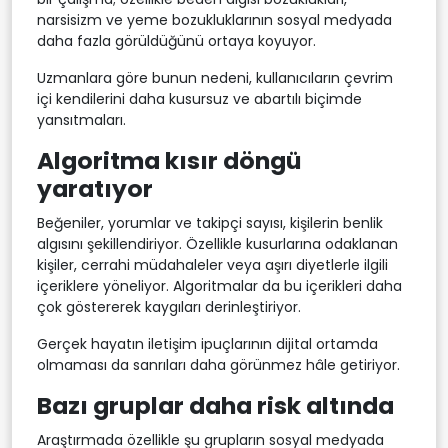
narsisizm ve yeme bozukluklarının sosyal medyada
daha fazla görüldüğünü ortaya koyuyor.
Uzmanlara göre bunun nedeni, kullanıcıların çevrim
içi kendilerini daha kusursuz ve abartılı biçimde
yansıtmaları.
Algoritma kısır döngü
yaratıyor
Beğeniler, yorumlar ve takipçi sayısı, kişilerin benlik
algısını şekillendiriyor. Özellikle kusurlarına odaklanan
kişiler, cerrahi müdahaleler veya aşırı diyetlerle ilgili
içeriklere yöneliyor. Algoritmalar da bu içerikleri daha
çok göstererek kaygıları derinleştiriyor.
Gerçek hayatın iletişim ipuçlarının dijital ortamda
olmaması da sanrıları daha görünmez hâle getiriyor.
Bazı gruplar daha risk altında
Araştırmada özellikle şu grupların sosyal medyada