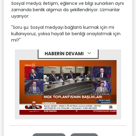
Sosyal medya; iletişim, eğlence ve bilgi sunarken aynı
zamanda benlik algımızı da şekillendiriyor. Uzmanlar
uyarıyor:
"Soru şu: Sosyal medyayı bağlantı kurmak için mi
kullanıyoruz, yoksa hayalî bir benliği onaylatmak için
mi?"
HABERİN DEVAMI
Stream
Mute
Type