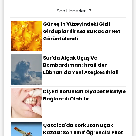
Son Haberler
Güneş'in Yüzeyindeki Gizli
Girdaplar Ilk Kez Bu Kadar Net
Görüntülendi
Sur'da Alçak Uçuş Ve
Bombardıman: İsrail'den
Lübnan'da Yeni Ateşkes Ihlali
Diş Eti Sorunları Diyabet Riskiyle
Bağlantılı Olabilir
Çatalca'da Korkutan Uçak
Kazası: Son Sınıf Öğrencisi Pilot