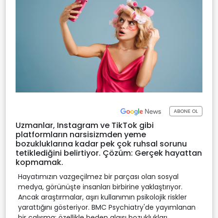
ABONE OL
Uzmanlar, Instagram ve TikTok gibi
platformların narsisizmden yeme
bozukluklarına kadar pek çok ruhsal sorunu
tetiklediğini belirtiyor. Çözüm: Gerçek hayattan
kopmamak.
Hayatımızın vazgeçilmez bir parçası olan sosyal
medya, görünüşte insanları birbirine yaklaştırıyor.
Ancak araştırmalar, aşırı kullanımın psikolojik riskler
yarattığını gösteriyor. BMC Psychiatry'de yayımlanan
bir çalışma; özellikle beden algısı bozuklukları,