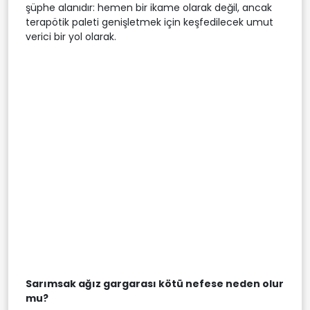
şüphe alanıdır: hemen bir ikame olarak değil, ancak
terapötik paleti genişletmek için keşfedilecek umut
verici bir yol olarak.
Sarımsak ağız gargarası kötü nefese neden olur
mu?