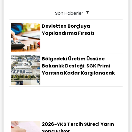
Son Haberler
Devletten Borçluya
Yapılandırma Fırsatı
Bölgedeki Üretim Üssüne
Bakanlık Desteği: SGK Primi
Yarısına Kadar Karşılanacak
2026-YKS Tercih Süreci Yarın
Sona Eriyor