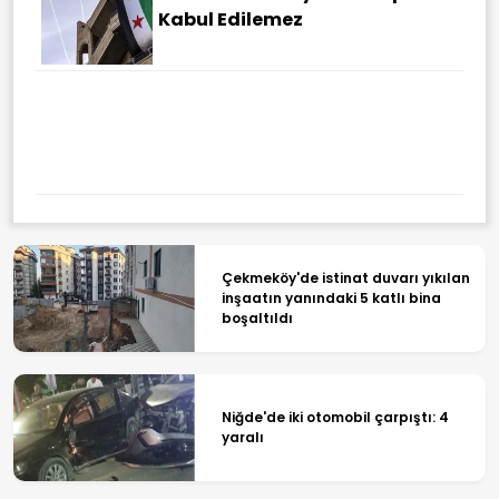
Kabul Edilemez
Çekmeköy'de istinat duvarı yıkılan
inşaatın yanındaki 5 katlı bina
boşaltıldı
Niğde'de iki otomobil çarpıştı: 4
yaralı