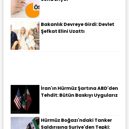
Bakanlık Devreye Girdi: Devlet
Şefkat Elini Uzattı
İran'ın Hürmüz Şartına ABD'den
Tehdit: Bütün Baskıyı Uygularız
Hürmüz Boğazı'ndaki Tanker
Saldırısına Suriye'den Tepki: