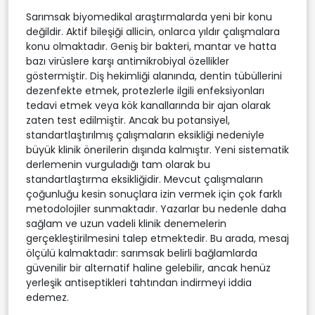
Sarımsak biyomedikal araştırmalarda yeni bir konu
değildir. Aktif bileşiği allicin, onlarca yıldır çalışmalara
konu olmaktadır. Geniş bir bakteri, mantar ve hatta
bazı virüslere karşı antimikrobiyal özellikler
göstermiştir. Diş hekimliği alanında, dentin tübüllerini
dezenfekte etmek, protezlerle ilgili enfeksiyonları
tedavi etmek veya kök kanallarında bir ajan olarak
zaten test edilmiştir. Ancak bu potansiyel,
standartlaştırılmış çalışmaların eksikliği nedeniyle
büyük klinik önerilerin dışında kalmıştır. Yeni sistematik
derlemenin vurguladığı tam olarak bu
standartlaştırma eksikliğidir. Mevcut çalışmaların
çoğunluğu kesin sonuçlara izin vermek için çok farklı
metodolojiler sunmaktadır. Yazarlar bu nedenle daha
sağlam ve uzun vadeli klinik denemelerin
gerçekleştirilmesini talep etmektedir. Bu arada, mesaj
ölçülü kalmaktadır: sarımsak belirli bağlamlarda
güvenilir bir alternatif haline gelebilir, ancak henüz
yerleşik antiseptikleri tahtından indirmeyi iddia
edemez.