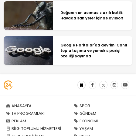
Doğanın en acımasız azılı katili:
Havada saniyeler içinde avlıyor!
Google Haritalar'da devrim! Canlı
toplu taşıma ve yemek siparişi
özelliği yayında
ANASAYFA
SPOR
TV PROGRAMLARI
GÜNDEM
REKLAM
EKONOMİ
BİLGİ TOPLUMU HİZMETLERİ
YAŞAM