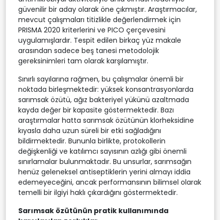
güvenilir bir aday olarak öne çıkmıştır. Araştırmacılar,
mevcut çalışmaları titizlikle değerlendirmek için
PRISMA 2020 kriterlerini ve PICO çerçevesini
uygulamışlardır. Tespit edilen birkaç yüz makale
arasından sadece beş tanesi metodolojik
gereksinimleri tam olarak karşılamıştır.
Sınırlı sayılarına rağmen, bu çalışmalar önemli bir
noktada birleşmektedir: yüksek konsantrasyonlarda
sarımsak özütü, ağız bakteriyel yükünü azaltmada
kayda değer bir kapasite göstermektedir. Bazı
araştırmalar hatta sarımsak özütünün klorheksidine
kıyasla daha uzun süreli bir etki sağladığını
bildirmektedir. Bununla birlikte, protokollerin
değişkenliği ve katılımcı sayısının azlığı gibi önemli
sınırlamalar bulunmaktadır. Bu unsurlar, sarımsağın
henüz geleneksel antiseptiklerin yerini almayı iddia
edemeyeceğini, ancak performansının bilimsel olarak
temelli bir ilgiyi haklı çıkardığını göstermektedir.
Sarımsak özütünün pratik kullanımında